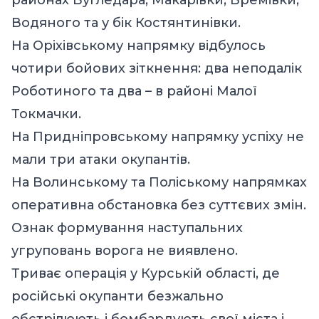
Водяного та у бік Костянтинівки.
На Оріхівському напрямку відбулось
чотири бойових зіткнення: два неподалік
Роботиного та два – в районі Малої
Токмачки.
На Придніпровському напрямку успіху не
мали три атаки окупантів.
На Волинському та Поліському напрямках
оперативна обстановка без суттєвих змін.
Ознак формування наступальних
угруповань ворога не виявлено.
Триває операція у Курській області, де
російські окупанти безжально
обстрілюють і бомбардують свої міста і