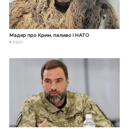
Мадяр про Крим, паливо і НАТО
#
ВІДЕО