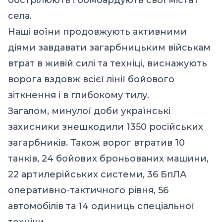
села.
Наші воїни продовжують активними
діями завдавати загарбницьким військам
втрат в живій силі та техніці, виснажують
ворога вздовж всієї лінії бойового
зіткнення і в глибокому тилу.
Загалом, минулої доби українські
захисники знешкодили 1350 російських
загарбників. Також ворог втратив 10
танків, 24 бойових броньованих машини,
22 артилерійських системи, 36 БпЛА
оперативно-тактичного рівня, 56
автомобілів та 14 одиниць спеціальної
техніки.