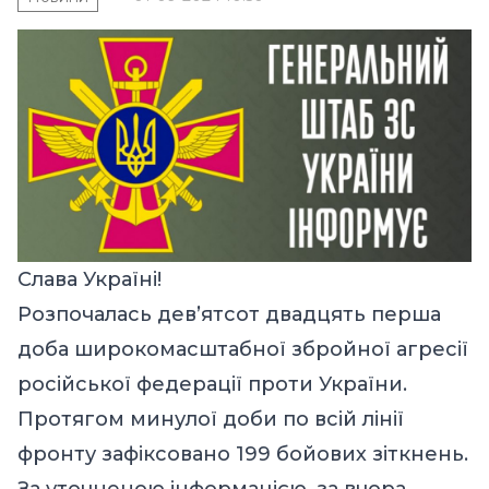
Слава Україні!
Розпочалась дев’ятсот двадцять перша
доба широкомасштабної збройної агресії
російської федерації проти України.
Протягом минулої доби по всій лінії
фронту зафіксовано 199 бойових зіткнень.
За уточненою інформацією, за вчора