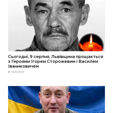
Сьогодні, 9 серпня, Львівщина прощається
з Героями Ігорем Сторожевим і Василем
Іваниковичем
#
НОВИНИ