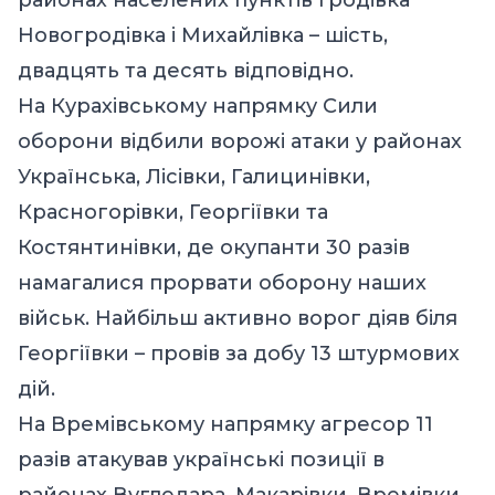
Новогродівка і Михайлівка – шість,
двадцять та десять відповідно.
На Курахівському напрямку Сили
оборони відбили ворожі атаки у районах
Українська, Лісівки, Галицинівки,
Красногорівки, Георгіївки та
Костянтинівки, де окупанти 30 разів
намагалися прорвати оборону наших
військ. Найбільш активно ворог діяв біля
Георгіївки – провів за добу 13 штурмових
дій.
На Времівському напрямку агресор 11
разів атакував українські позиції в
районах Вугледара, Макарівки, Времівки,