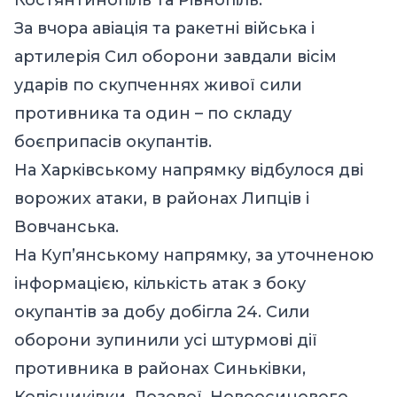
За вчора авіація та ракетні війська і
артилерія Сил оборони завдали вісім
ударів по скупченнях живої сили
противника та один – по складу
боєприпасів окупантів.
На Харківському напрямку відбулося дві
ворожих атаки, в районах Липців і
Вовчанська.
На Куп’янському напрямку, за уточненою
інформацією, кількість атак з боку
окупантів за добу добігла 24. Сили
оборони зупинили усі штурмові дії
противника в районах Синьківки,
Колісниківки, Лозової, Новоосинового,