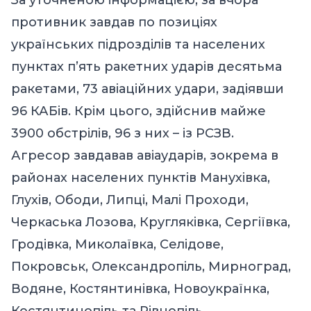
противник завдав по позиціях
українських підрозділів та населених
пунктах п’ять ракетних ударів десятьма
ракетами, 73 авіаційних удари, задіявши
96 КАБів. Крім цього, здійснив майже
3900 обстрілів, 96 з них – із РСЗВ.
Агресор завдавав авіаударів, зокрема в
районах населених пунктів Манухівка,
Глухів, Ободи, Липці, Малі Проходи,
Черкаська Лозова, Кругляківка, Сергіївка,
Гродівка, Миколаївка, Селідове,
Покровськ, Олександропіль, Мирноград,
Водяне, Костянтинівка, Новоукраїнка,
Костянтинопіль та Рівнопіль.