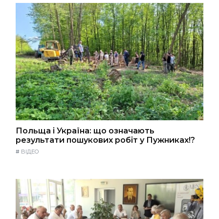
Польща і Україна: що означають
результати пошукових робіт у Пужниках!?
#
ВІДЕО