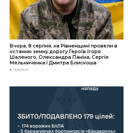
Вчора, 8 серпня, на Рівненщині провели в
останню земну дорогу Героїв Ігоря
Шаленого, Олександра Паніна, Сергія
Мельниченка і Дмитра Блискоша
#
НОВИНИ