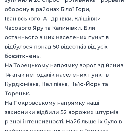
оборону в районах Білої Гори,
Іванівського, Андріївки, Кліщіївки
Часового Яру та Калинівки. Біля
останнього з цих населених пунктів
відбулося понад 50 відсотків від усіх
боєзіткнень.
На Торецькому напрямку ворог здійснив
14 атак неподалік населених пунктів
Курдюмівка, Неліпівка, Нь’ю-Йорк та
Торецьк.
На Покровському напрямку наші
захисники відбили 52 ворожих штурмів
різної інтенсивності. Найбільше їх було в
районах населених пунктів Гродівка