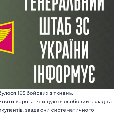
дбулося 195 бойових зіткнень.
няти ворога, знищують особовий склад та
купантів, завдаючи систематичного