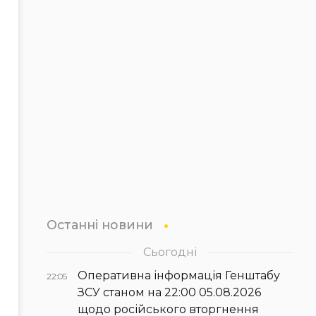
Останні новини
Сьогодні
Оперативна інформація Генштабу
22:05
ЗСУ станом на 22:00 05.08.2026
щодо російського вторгнення