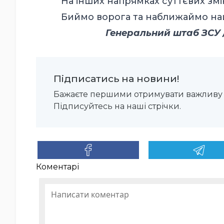
На інших напрямках суттєвих змін
Биймо ворога та наближаймо наш
Генеральний штаб ЗСУ / 
Підписатись на новини!
Бажаєте першими отримувати важливу 
Підписуйтесь на наші стрічки.
Коментарі