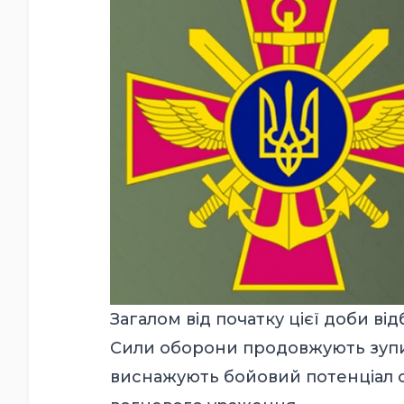
Загалом від початку цієї доби ві
Сили оборони продовжують зупи
виснажують бойовий потенціал о