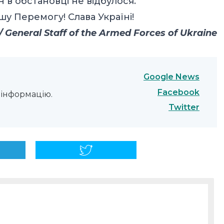
 в обстановці не відбулося.
у Перемогу! Слава Україні!
General Staff of the Armed Forces of Ukraine
Google News
Facebook
інформацію.
Twitter