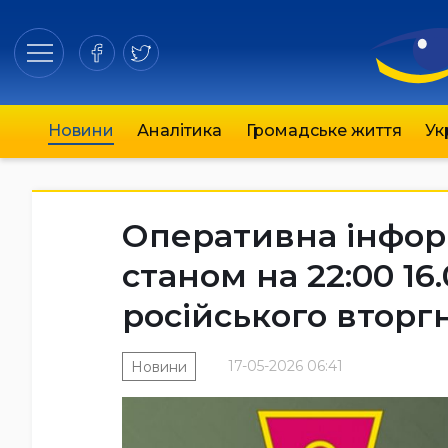
Новини
Аналітика
Громадське життя
Ук
Оперативна інфор
станом на 22:00 16
російського вторг
17-05-2026 06:41
Новини