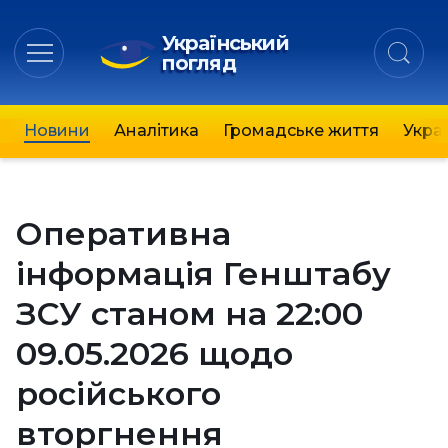
Український
погляд
Новини
Аналітика
Громадське життя
Украї
Оперативна
інформація Генштабу
ЗСУ станом на 22:00
09.05.2026 щодо
російського
вторгнення