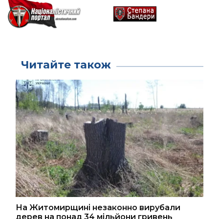
Читайте також
На Житомирщині незаконно вирубали
дерев на понад 34 мільйони гривень