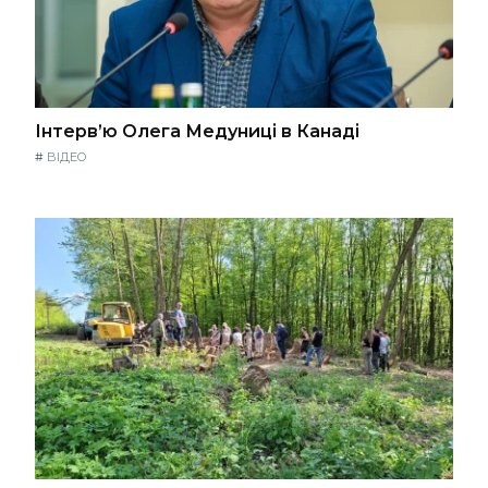
Інтерв’ю Олега Медуниці в Канаді
#
ВІДЕО