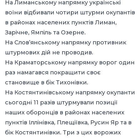
На Лиманському напрямку українські
воїни відбивали чотири штурми окупантів
в районах населених пунктів Лиман,
Зарічне, Ямпіль та Озерне.
На Слов’янському напрямку противник
штурмових дій не проводив.
На Краматорському напрямку ворог один
раз намагався покращити своє
становище в бік Тихонівки.
На Костянтинівському напрямку окупанти
сьогодні 11 разів штурмували позиції
наших оборонців в районах населених
пунктів Іллінівка, Плещіївка, Русин Яр та в
бік Костянтинівки. Три з цих ворожих