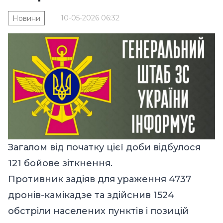
10-05-2026 06:32
Новини
Загалом від початку цієї доби відбулося
121 бойове зіткнення.
Противник задіяв для ураження 4737
дронів-камікадзе та здійснив 1524
обстріли населених пунктів і позицій