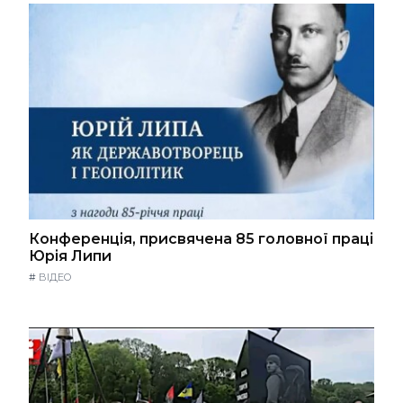
Конференція, присвячена 85 головної праці
Юрія Липи
#
ВІДЕО