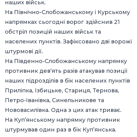
наших військ.
На Північно-Слобожанському і Курському
напрямках сьогодні ворог здійснив 21
обстріл позицій наших військ та
населених пунктів. Зафіксовано дві ворожі
штурмові дії.
На Південно-Слобожанському напрямку
противник дев’ять разів атакував позиції
наших підрозділів в бік населених пунктів
Приліпка, Ізбицьке, Стариця, Тернова,
Петро-Іванівка, Синельникове та
Нововасилівка. Одна з цих атак триває.
На Куп’янському напрямку противник
штурмував один раз в бік Куп’янська.