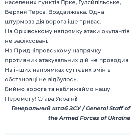
населених пунктів Гірке, Гуляйпільське,
Верхня Терса, Воздвижівка. Одна
штурмова дія ворога іще триває.
На Оріхівському напрямку атаки окупантів
не зафіксовані.
На Придніпровському напрямку
противник атакувальних дій не проводив.
На інших напрямках суттєвих змін в
обстановці не відбулось.
Биймо ворога та наближаймо нашу
Перемогу! Слава Україні!
Генеральний штаб ЗСУ / General Staff of
the Armed Forces of Ukraine