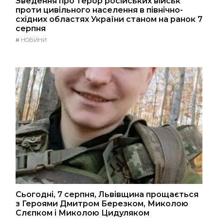
Зведення про терор російських військ
проти цивільного населення в північно-
східних областях України станом на ранок 7
серпня
#
НОВИНИ
Сьогодні, 7 серпня, Львівщина прощається
з Героями Дмитром Березком, Миколою
Слєпком і Миколою Цидуляком