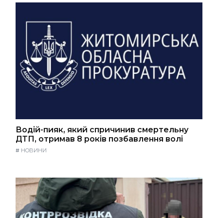
Водій-пияк, який спричинив смертельну
ДТП, отримав 8 років позбавлення волі
#
НОВИНИ