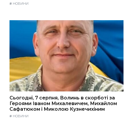
#
НОВИНИ
Сьогодні, 7 серпня, Волинь в скорботі за
Героями Іваном Михалевичем, Михайлом
Сафатюком і Миколою Кузнечихіним
#
НОВИНИ