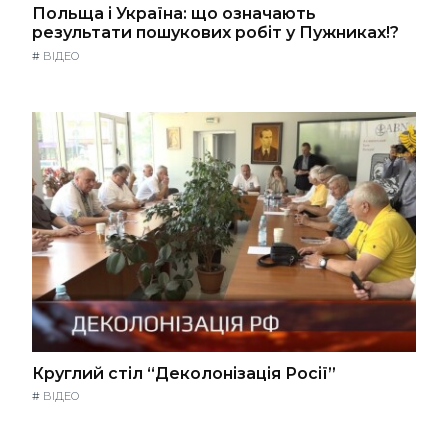
Польща і Україна: що означають
результати пошукових робіт у Пужниках!?
#
ВІДЕО
Круглий стіл “Деколонізація Росії”
#
ВІДЕО