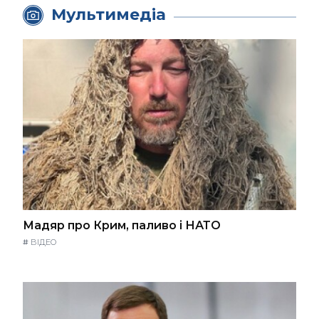
Мультимедіа
Мадяр про Крим, паливо і НАТО
#
ВІДЕО