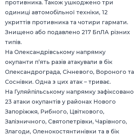
противника. Також ушкоджено три
одиниці автомобільної техніки, 12
укриттів противника та чотири гармати.
Знищено або подавлено 217 БпЛА різних
типів.
На Олександрівському напрямку
окупанти п’ять разів атакували в бік
Олександрограда, Січневого, Вороного та
Соснівки. Одна з цих атак – триває.
На Гуляйпільському напрямку зафіксовано
23 атаки окупантів у районах Нового
Запоріжжя, Рибного, Цвіткового,
Залізничного, Святопетрівки, Чарівного,
Злагоди, Оленокостянтинівки та в бік