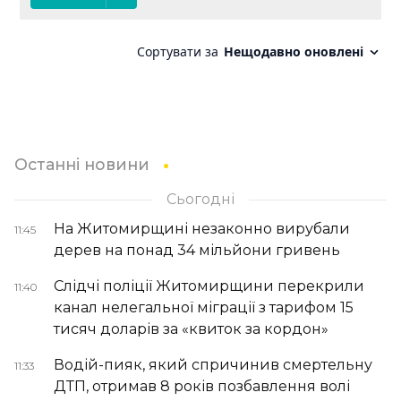
Останні новини
Сьогодні
На Житомирщині незаконно вирубали
11:45
дерев на понад 34 мільйони гривень
Слідчі поліції Житомирщини перекрили
11:40
канал нелегальної міграції з тарифом 15
тисяч доларів за «квиток за кордон»
Водій-пияк, який спричинив смертельну
11:33
ДТП, отримав 8 років позбавлення волі