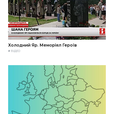
Холодний Яр. Меморіял Героїв
#
ВІДЕО