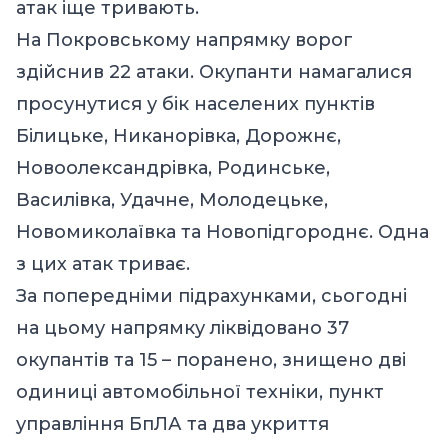
атак іще тривають.
На Покровському напрямку ворог
здійснив 22 атаки. Окупанти намагалися
просунутися у бік населених пунктів
Білицьке, Никанорівка, Дорожнє,
Новоолександрівка, Родинське,
Василівка, Удачне, Молодецьке,
Новомиколаївка та Новопідгороднє. Одна
з цих атак триває.
За попередніми підрахунками, сьогодні
на цьому напрямку ліквідовано 37
окупантів та 15 – поранено, знищено дві
одиниці автомобільної техніки, пункт
управління БпЛА та два укриття