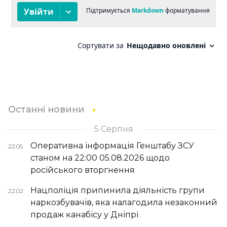
Останні новини
5 Серпня
Оперативна інформація Генштабу ЗСУ
22:05
станом на 22:00 05.08.2026 щодо
російського вторгнення
Нацполіція припинила діяльність групи
22:02
наркозбувачів, яка налагодила незаконний
продаж канабісу у Дніпрі