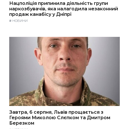
Нацполіція припинила діяльність групи
наркозбувачів, яка налагодила незаконний
продаж канабісу у Дніпрі
#
НОВИНИ
Завтра, 6 серпня, Львів прощається з
Героями Миколою Слєпком та Дмитром
Березком