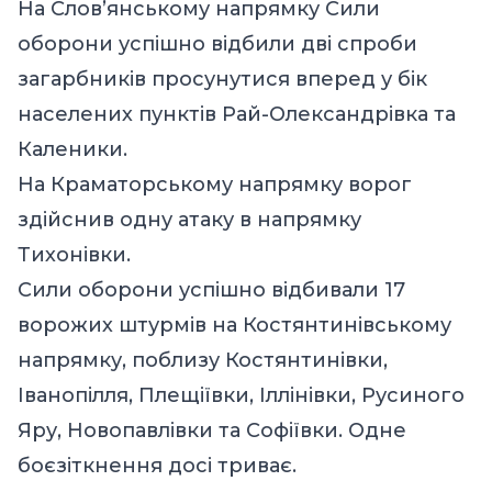
На Слов’янському напрямку Сили
оборони успішно відбили дві спроби
загарбників просунутися вперед у бік
населених пунктів Рай-Олександрівка та
Каленики.
На Краматорському напрямку ворог
здійснив одну атаку в напрямку
Тихонівки.
Сили оборони успішно відбивали 17
ворожих штурмів на Костянтинівському
напрямку, поблизу Костянтинівки,
Іванопілля, Плещіївки, Іллінівки, Русиного
Яру, Новопавлівки та Софіївки. Одне
боєзіткнення досі триває.