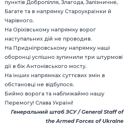
пунктів Добропілля, Злагода, Залізничне,
Багате та в напрямку Староукраїнки й
Чарівного.
На Оріхівському напрямку ворог
наступальних дій не проводив.
На Придніпровському напрямку наші
оборонці успішно зупинили три штурмові
дії в бік Антонівського мосту.
На інших напрямках суттєвих змін в
обстановці не відбулося.
Биймо ворога та наближаймо нашу
Перемогу! Слава Україні!
Генеральний штаб ЗСУ / General Staff of
the Armed Forces of Ukraine