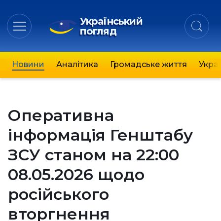
Український
погляд
Новини
Аналітика
Громадське життя
Украї
Оперативна
інформація Генштабу
ЗСУ станом на 22:00
08.05.2026 щодо
російського
вторгнення