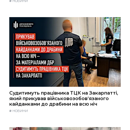
#
НОВИНИ
Судитимуть працівника ТЦК на Закарпатті,
який прикував військовозобов’язаного
кайданками до драбини на всю ніч
#
НОВИНИ