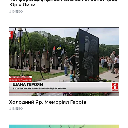
Юрія Липи
#
ВІДЕО
Холодний Яр. Меморіял Героїв
#
ВІДЕО