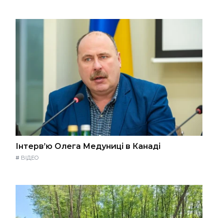
Інтерв’ю Олега Медуниці в Канаді
#
ВІДЕО