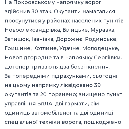
На Покровському напрямку ворог
здійснив 30 атак. Окупанти намагалися
просунутися у районах населених пунктів
Новоолександрівка, Білицьке, Муравка,
Затишок, Іванівка, Дорожнє, Родинське,
Гришине, Котлине, Удачне, Молодецьке,
Новопідгородне та в напрямку Сергіївки.
Дотепер тривають два боєзіткнення.
За попередніми підрахунками, сьогодні
на цьому напрямку ліквідовано 39
окупантів та 20 поранено; знищено пункт
управління БпЛА, дві гармати, сім
одиниць автомобільної та дві одиниці
спеціальної техніки ворога, пошкоджено