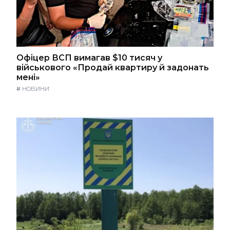
Офіцер ВСП вимагав $10 тисяч у
військового «Продай квартиру й задонать
мені»
#
НОВИНИ