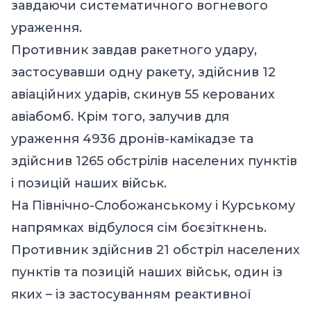
завдаючи систематичного вогневого
ураження.
Противник завдав ракетного удару,
застосувавши одну ракету, здійснив 12
авіаційних ударів, скинув 55 керованих
авіабомб. Крім того, залучив для
ураження 4936 дронів-камікадзе та
здійснив 1265 обстрілів населених пунктів
і позицій наших військ.
На Північно-Слобожанському і Курському
напрямках відбулося сім боєзіткнень.
Противник здійснив 21 обстріл населених
пунктів та позицій наших військ, один із
яких – із застосуванням реактивної