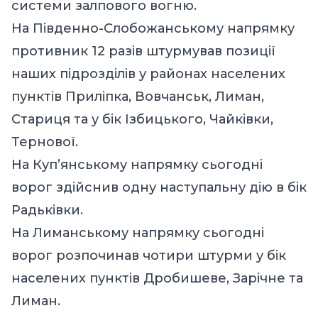
системи залпового вогню.
На Південно-Слобожанському напрямку
противник 12 разів штурмував позиції
наших підрозділів у районах населених
пунктів Приліпка, Вовчанськ, Лиман,
Стариця та у бік Ізбицького, Чайківки,
Тернової.
На Куп’янському напрямку сьогодні
ворог здійснив одну наступальну дію в бік
Радьківки.
На Лиманському напрямку сьогодні
ворог розпочинав чотири штурми у бік
населених пунктів Дробишеве, Зарічне та
Лиман.