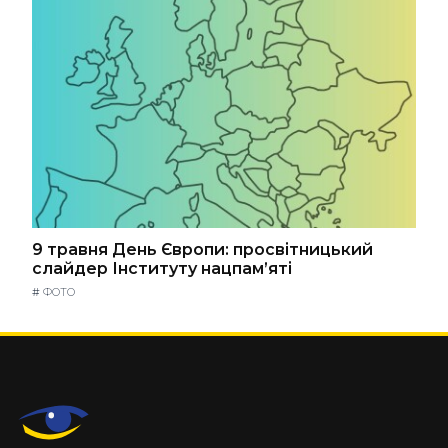
9 травня День Європи: просвітницький
слайдер Інституту нацпам’яті
#
ФОТО