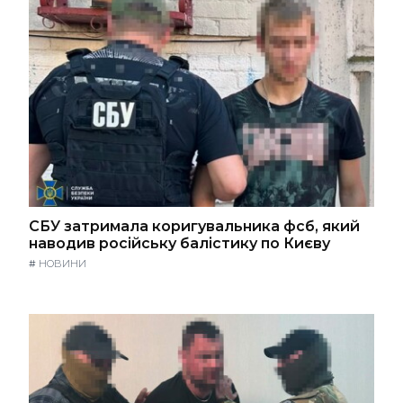
СБУ затримала коригувальника фсб, який
наводив російську балістику по Києву
#
НОВИНИ