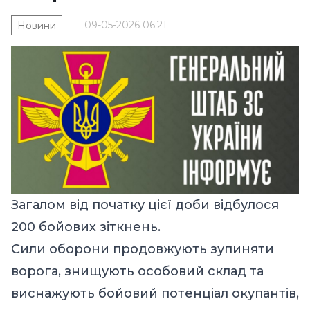
09-05-2026 06:21
Новини
Загалом від початку цієї доби відбулося
200 бойових зіткнень.
Сили оборони продовжують зупиняти
ворога, знищують особовий склад та
виснажують бойовий потенціал окупантів,