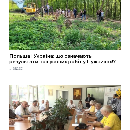
Польща і Україна: що означають
результати пошукових робіт у Пужниках!?
#
ВІДЕО