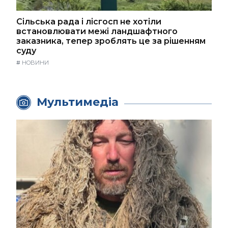
Сільська рада і лісгосп не хотіли
встановлювати межі ландшафтного
заказника, тепер зроблять це за рішенням
суду
#
НОВИНИ
Мультимедіа