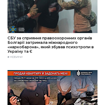
СБУ за сприяння правоохоронних органів
Болгарії затримала міжнародного
«наркобарона», який збував психотропи в
Україну та Є
#
НОВИНИ