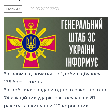
25-05-2025 22:50
Новини
Загалом від початку цієї доби відбулося
135 боєзіткнень.
Загарбники завдали одного ракетного та
74 авіаційних ударів, застосувавши 81
ракету та скинувши 112 керованих