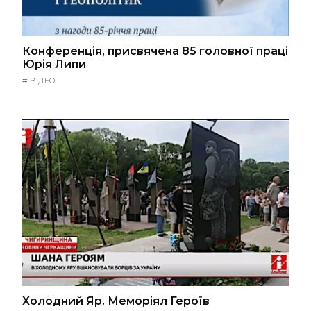
Конференція, присвячена 85 головної праці
Юрія Липи
#
ВІДЕО
Холодний Яр. Меморіял Героїв