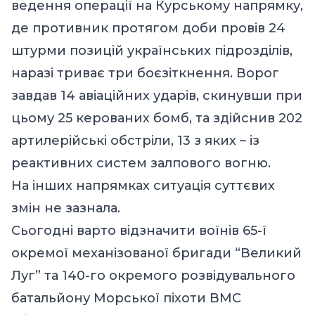
ведення операції на Курському напрямку,
де противник протягом доби провів 24
штурми позицій українських підрозділів,
наразі триває три боєзіткнення. Ворог
завдав 14 авіаційних ударів, скинувши при
цьому 25 керованих бомб, та здійснив 202
артилерійські обстріли, 13 з яких – із
реактивних систем залпового вогню.
На інших напрямках ситуація суттєвих
змін не зазнала.
Сьогодні варто відзначити воїнів 65-ї
окремої механізованої бригади “Великий
Луг” та 140-го окремого розвідувального
батальйону Морської піхоти ВМС