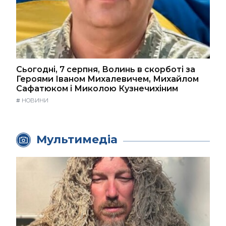
Сьогодні, 7 серпня, Волинь в скорботі за
Героями Іваном Михалевичем, Михайлом
Сафатюком і Миколою Кузнечихіним
#
НОВИНИ
Мультимедіа