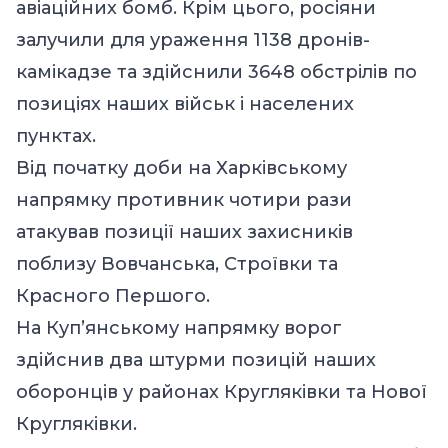
авіаційних бомб. Крім цього, росіяни
залучили для ураження 1138 дронів-
камікадзе та здійснили 3648 обстрілів по
позиціях наших військ і населених
пунктах.
Від початку доби на Харківському
напрямку противник чотири рази
атакував позиції наших захисників
поблизу Вовчанська, Строївки та
Красного Першого.
На Куп’янському напрямку ворог
здійснив два штурми позицій наших
оборонців у районах Кругляківки та Нової
Кругляківки.