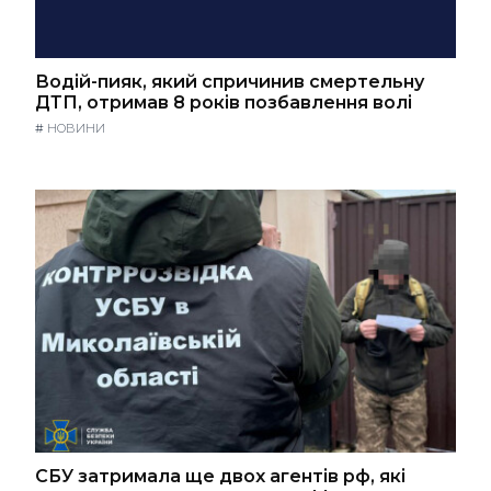
Водій-пияк, який спричинив смертельну
ДТП, отримав 8 років позбавлення волі
#
НОВИНИ
СБУ затримала ще двох агентів рф, які