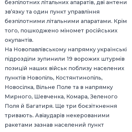
безпілотних літальних апаратів, дві антени
зв’язку та один пункт управління
безпілотними літальними апаратами. Крім
того, пошкоджено міномет російських
окупантів.
На Новопавлівському напрямку українські
підрозділи зупинили 19 ворожих штурмів
позицій наших військ поблизу населених
пунктів Новопіль, Костянтинопіль,
Новосілка, Вільне Поле та в напрямку
Мирного, Шевченка, Комара, Зеленого
Поля й Багатиря. Ще три боєзіткнення
тривають. Авіаударів некерованими
ракетами зазнав населений пункт