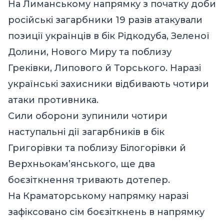
На Лиманському напрямку з початку доби
російські загарбники 19 разів атакували
позиції українців в бік Рідкодуба, Зеленої
Долини, Нового Миру та поблизу
Греківки, Липового й Торського. Наразі
українські захисники відбивають чотири
атаки противника.
Сили оборони зупинили чотири
наступальні дії загарбників в бік
Григорівки та поблизу Білогорівки й
Верхньокам’янського, ще два
боєзіткнення тривають дотепер.
На Краматорському напрямку наразі
зафіксовано сім боєзіткнень в напрямку