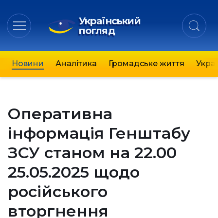
Український
погляд
Новини
Аналітика
Громадське життя
Украї
Оперативна
інформація Генштабу
ЗСУ станом на 22.00
25.05.2025 щодо
російського
вторгнення