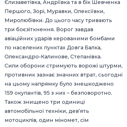
Єлизаветівка, Андріївка та в бік Шевченка
Першого, Зорі, Муравки, Олексіївки,
Миролюбівки. До цього часу тривають
три боєзіткнення. Ворог завдав
авіаційних ударів керованими бомбами
по населених пунктах Довга Балка,
Олександро-Калинове, Степанівка.
Сили оборони стримують ворожі штурми,
противник зазнає значних втрат, сьогодні
на цьому напрямку було знешкоджено
159 окупантів, 95 з них – безповоротно.
Також знищено три одиниці
автомобільної техніки, дев’ять
мотоциклів, один міномет, сім