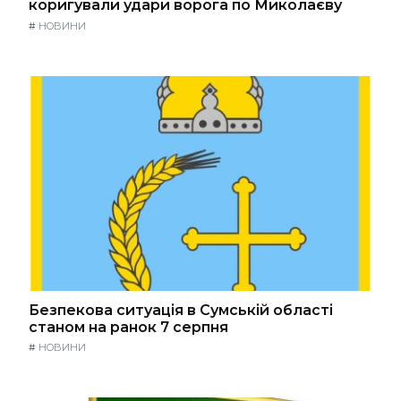
коригували удари ворога по Миколаєву
#
НОВИНИ
Безпекова ситуація в Сумській області
станом на ранок 7 серпня
#
НОВИНИ