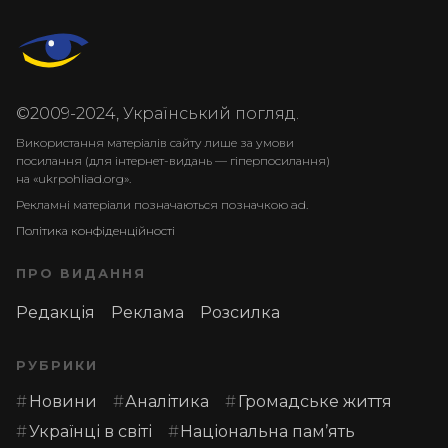
©2009-2024, Український погляд.
Використання матеріалів сайту лише за умови
посилання (для інтернет-видань — гіперпосилання)
на «ukrpohliad.org».
Рекламні матеріали позначаються позначкою ad.
Політика конфіденційності
ПРО ВИДАННЯ
Редакція
Реклама
Розсилка
РУБРИКИ
Новини
Аналітика
Громадське життя
Українці в світі
Національна пам’ять