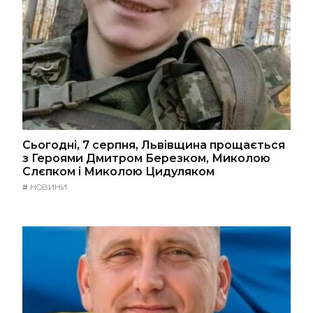
Сьогодні, 7 серпня, Львівщина прощається
з Героями Дмитром Березком, Миколою
Слєпком і Миколою Цидуляком
#
НОВИНИ