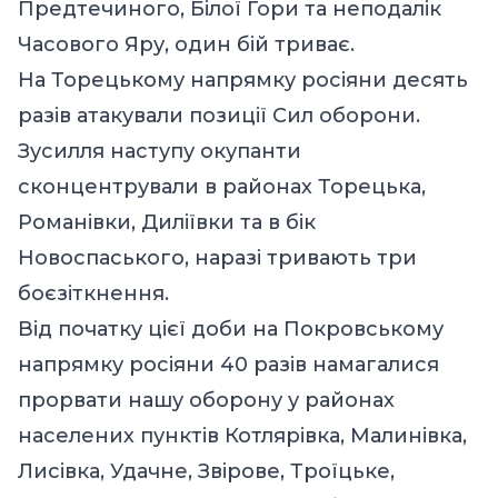
Предтечиного, Білої Гори та неподалік
Часового Яру, один бій триває.
На Торецькому напрямку росіяни десять
разів атакували позиції Сил оборони.
Зусилля наступу окупанти
сконцентрували в районах Торецька,
Романівки, Диліївки та в бік
Новоспаського, наразі тривають три
боєзіткнення.
Від початку цієї доби на Покровському
напрямку росіяни 40 разів намагалися
прорвати нашу оборону у районах
населених пунктів Котлярівка, Малинівка,
Лисівка, Удачне, Звірове, Троїцьке,