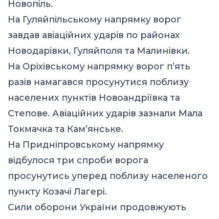
Новопіль.
На Гуляйпільському напрямку ворог
завдав авіаційних ударів по районах
Новодарівки, Гуляйполя та Малинівки.
На Оріхівському напрямку ворог п’ять
разів намагався просунутися поблизу
населених пунктів Новоандріївка та
Степове. Авіаційних ударів зазнали Мала
Токмачка та Кам’янське.
На Придніпровському напрямку
відбулося три спроби ворога
просунутись уперед поблизу населеного
пункту Козачі Лагері.
Сили оборони України продовжують