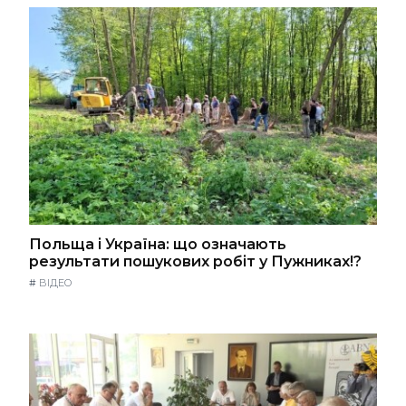
Польща і Україна: що означають
результати пошукових робіт у Пужниках!?
#
ВІДЕО