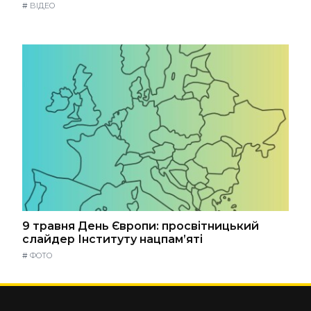
#
ВІДЕО
9 травня День Європи: просвітницький
слайдер Інституту нацпам’яті
#
ФОТО