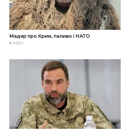
Мадяр про Крим, паливо і НАТО
#
ВІДЕО