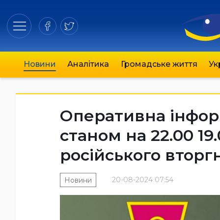
Новини
Аналітика
Громадське життя
Ук
Оперативна інфор
станом на 22.00 19
російського вторг
20-08-2024 07:54
Новини