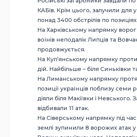
Російські загарбники завдали по 
КАБів. Крім цього, залучили для
понад 3400 обстрілів по позиціях
На Харківському напрямку ворог 
воїнів неподалік Липців та Вовча
продовжується.
На Куп’янському напрямку проти
дій. Найбільше – біля Синьківки т
На Лиманському напрямку протяг
позиції українців поблизу семи 
діяли біля Макіївки і Невського.
відбивали 11 атак.
На Сіверському напрямку під час
землі зупинили 8 ворожих атак у 