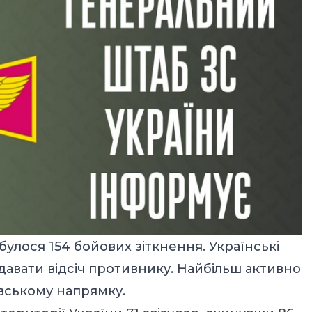
дбулося 154 бойових зіткнення. Українські
авати відсіч противнику. Найбільш активно
овському напрямку.