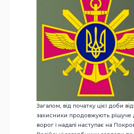
Загалом, від початку цієї доби ві
захисники продовжують рішуче д
ворог і надалі наступає на Покр