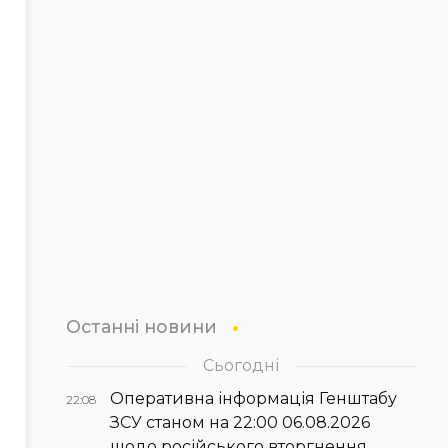
Останні новини
Сьогодні
Оперативна інформація Генштабу
22:08
ЗСУ станом на 22:00 06.08.2026
щодо російського вторгнення