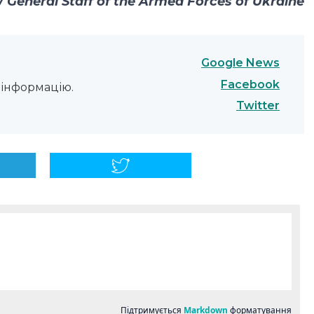
General Staff of the Armed Forces of Ukraine
Google News
Facebook
інформацію.
Twitter