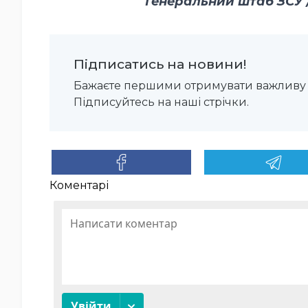
Генеральний штаб ЗСУ / 
Підписатись на новини!
Бажаєте першими отримувати важливу 
Підписуйтесь на наші стрічки.
Коментарі