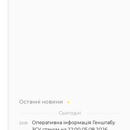
Останні новини
Сьогодні
Оперативна інформація Генштабу
22:05
ЗСУ станом на 22:00 05.08.2026