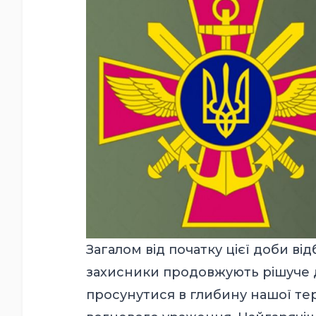
Загалом від початку цієї доби від
захисники продовжують рішуче д
просунутися в глибину нашої те