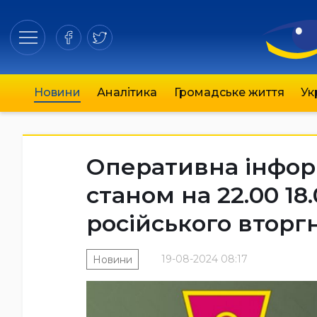
Новини
Аналітика
Громадське життя
Ук
Оперативна інфор
станом на 22.00 18
російського вторг
19-08-2024 08:17
Новини