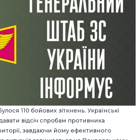
булося 110 бойових зіткнень. Українські
авати відсіч спробам противника
риторії, завдаючи йому ефективного