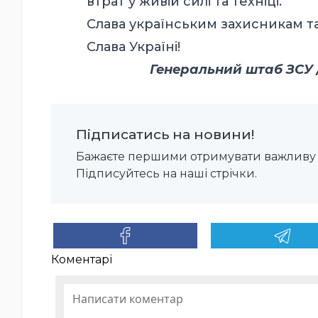
втрат у живій силі та техніці.
Слава українським захисникам т
Слава Україні!
Генеральний штаб ЗСУ / 
Підписатись на новини!
Бажаєте першими отримувати важливу 
Підписуйтесь на наші стрічки.
Коментарі