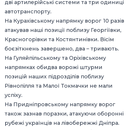
дві артилерійські системи та три одиниці
автотранспорту.
На Курахівському напрямку ворог 10 разів
атакував наші позиції поблизу Георгіївки,
Красногорівки та Костянтинівки. Вісім
боєзіткнень завершено, два – тривають.
На Гуляйпільському та Оріхівському
напрямках обидва ворожі штурми
позицій наших підрозділів поблизу
Рівнопілля та Малої Токмачки не мали
успіху.
На Придніпровському напрямку ворог
також зазнав поразки, атакуючи оборонні
рубежі українців на лівобережжі Дніпра.