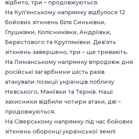
відбито, три – продовжуються.
На Куп’янському напрямку відбулося 12
бойових зіткнень біля Синьківки,
Глушківки, Колісниківки, Андріївки,
Берестового та Кругляківки. Дев’ять
зіткнень завершено, три – ще тривають.
На Лиманському напрямку впродовж дня
російські загарбники шість разів
атакували позиції українців поблизу
Невського, Макіївки та Тернів. Наші
захисники відбили чотири атаки, дві –
продовжуються.
На Сіверському напрямку під час бойових
зіткнень оборонці української землі