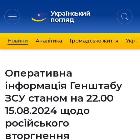
Український
погляд
Новини
Аналітика
Громадське життя
Украї
Оперативна
інформація Генштабу
ЗСУ станом на 22.00
15.08.2024 щодо
російського
вторгнення