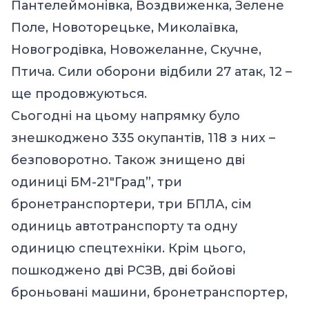
Пантелеймонівка, Воздвиженка, Зелене
Поле, Новоторецьке, Миколаївка,
Новогродівка, Новожеланне, Скучне,
Птича. Сили оборони відбили 27 атак, 12 –
ще продовжуються.
Сьогодні на цьому напрямку було
знешкоджено 335 окупантів, 118 з них –
безповоротно. Також знищено дві
одиниці БМ-21″Град”, три
бронетранспортери, три БПЛА, сім
одиниць автотранспорту та одну
одиницю спецтехніки. Крім цього,
пошкоджено дві РСЗВ, дві бойові
броньовані машини, бронетранспортер,