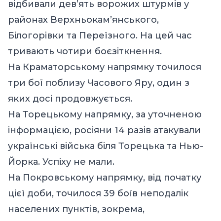
відбивали дев’ять ворожих штурмів у
районах Верхньокам’янського,
Білогорівки та Переїзного. На цей час
тривають чотири боєзіткнення.
На Краматорському напрямку точилося
три бої поблизу Часового Яру, один з
яких досі продовжується.
На Торецькому напрямку, за уточненою
інформацією, росіяни 14 разів атакували
українські війська біля Торецька та Нью-
Йорка. Успіху не мали.
На Покровському напрямку, від початку
цієї доби, точилося 39 боїв неподалік
населених пунктів, зокрема,