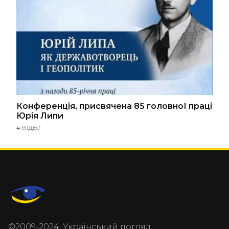
Конференція, присвячена 85 головної праці
Юрія Липи
#
ВІДЕО
©2009-2024, Український погляд.