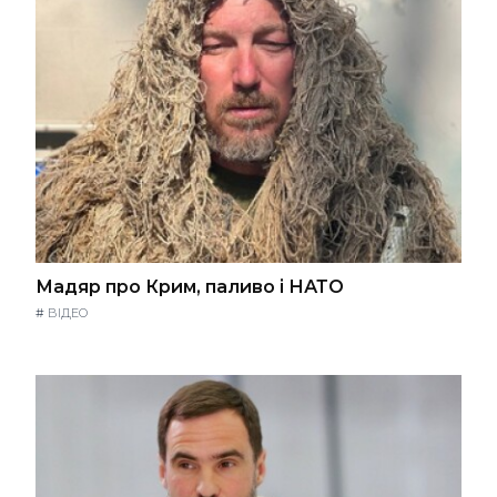
Мадяр про Крим, паливо і НАТО
#
ВІДЕО