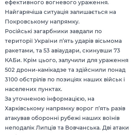
ефективного вогневого ураження.
Найгарячіша ситуація залишається на
Покровському напрямку.
Російські загарбники завдали по
території України п’ять ударів вісьмома
ракетами, та 53 авіаудари, скинувши 73
КАБи. Крім цього, залучили для ураження
502 дрони-камікадзе та здійснили понад
3100 обстрілів по позиціях наших військ і
населених пунктах.
За уточненою інформацією, на
Харківському напрямку ворог п’ять разів
атакував оборонні рубежі наших воїнів
неподалік Липців та Вовчанська. Дві атаки