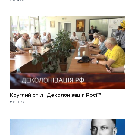
Круглий стіл “Деколонізація Росії”
#
ВІДЕО