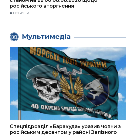
станом на 22:00 08.08.2026 щодо
російського вторгнення
#
НОВИНИ
Мультимедіа
Спецпідрозділ «Баракуда» уразив човни з
російським десантом у районі Залізного