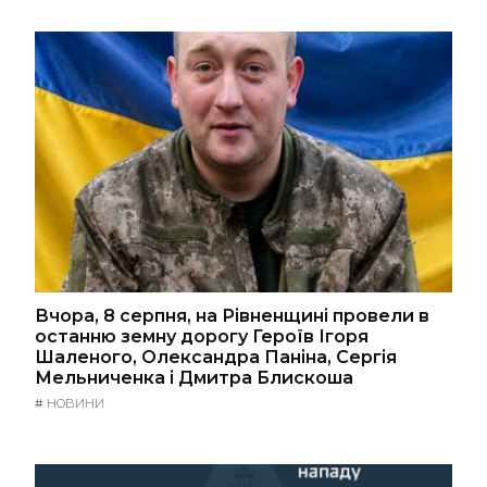
Вчора, 8 серпня, на Рівненщині провели в
останню земну дорогу Героїв Ігоря
Шаленого, Олександра Паніна, Сергія
Мельниченка і Дмитра Блискоша
#
НОВИНИ