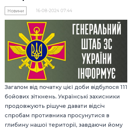
16-08-2024 07:44
Новини
Загалом від початку цієї доби відбулося 111
бойових зіткнень. Українські захисники
продовжують рішуче давати відсіч
спробам противника просунутися в
глибину нашої території, завдаючи йому