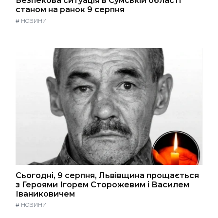
Безпекова ситуація в Сумській області
станом на ранок 9 серпня
#
НОВИНИ
Сьогодні, 9 серпня, Львівщина прощається
з Героями Ігорем Сторожевим і Василем
Іваниковичем
#
НОВИНИ