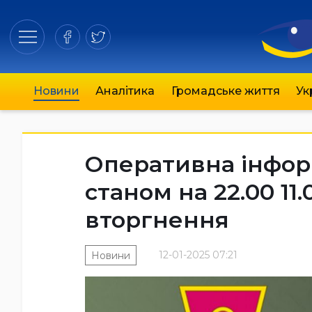
Новини
Аналітика
Громадське життя
Ук
Оперативна інфор
станом на 22.00 11
вторгнення
12-01-2025 07:21
Новини