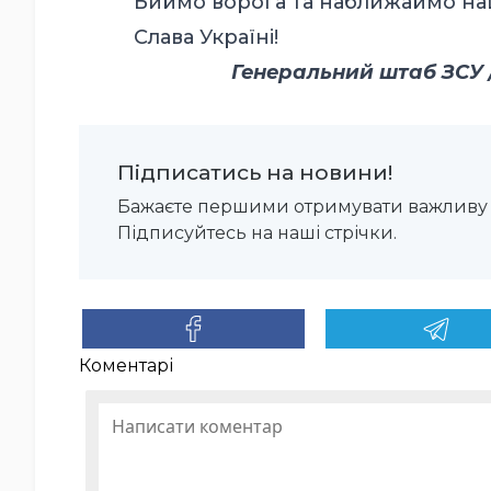
Биймо ворога та наближаймо на
Слава Україні!
Генеральний штаб ЗСУ / 
Підписатись на новини!
Бажаєте першими отримувати важливу 
Підписуйтесь на наші стрічки.
Коментарі