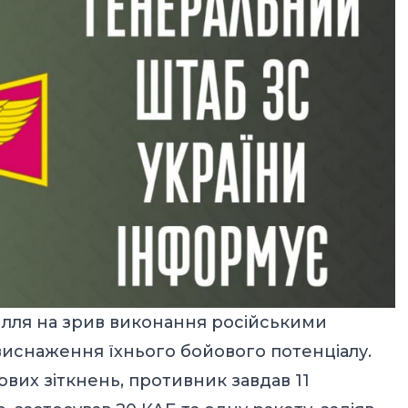
лля на зрив виконання російськими
виснаження їхнього бойового потенціалу.
ових зіткнень, противник завдав 11