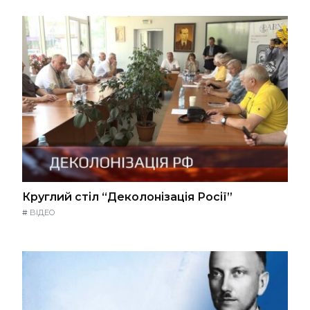
Круглий стіл “Деколонізація Росії”
#
ВІДЕО