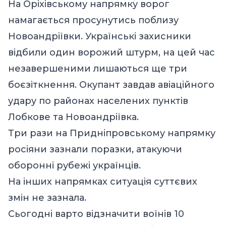
На Оріхівському напрямку ворог
намагається просунутись поблизу
Новоандріївки. Українські захисники
відбили один ворожий штурм, на цей час
незавершеними лишаються ще три
боєзіткнення. Окупант завдав авіаційного
удару по районах населених пунктів
Лобкове та Новоандріївка.
Три рази на Придніпровському напрямку
росіяни зазнали поразки, атакуючи
оборонні рубежі українців.
На інших напрямках ситуація суттєвих
змін не зазнала.
Сьогодні варто відзначити воїнів 10