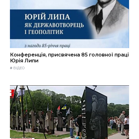
Конференція, присвячена 85 головної праці
Юрія Липи
#
ВІДЕО