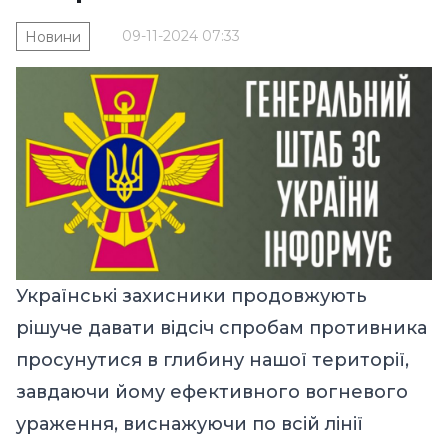
09-11-2024 07:33
Новини
Українські захисники продовжують
рішуче давати відсіч спробам противника
просунутися в глибину нашої території,
завдаючи йому ефективного вогневого
ураження, виснажуючи по всій лінії