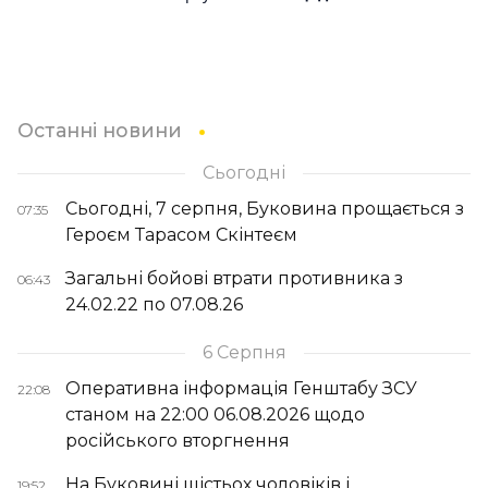
Останні новини
Сьогодні
Сьогодні, 7 серпня, Буковина прощається з
07:35
Героєм Тарасом Скінтеєм
Загальні бойові втрати противника з
06:43
24.02.22 по 07.08.26
6 Серпня
Оперативна інформація Генштабу ЗСУ
22:08
станом на 22:00 06.08.2026 щодо
російського вторгнення
На Буковині шістьох чоловіків і
19:52