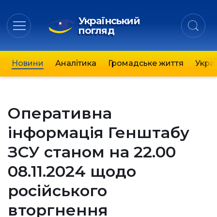
Український
погляд
Новини
Аналітика
Громадське життя
Украї
Оперативна
інформація Генштабу
ЗСУ станом на 22.00
08.11.2024 щодо
російського
вторгнення