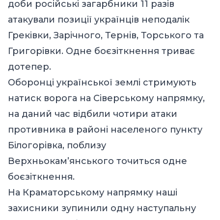
доби російські загарбники 11 разів
атакували позиції українців неподалік
Греківки, Зарічного, Тернів, Торського та
Григорівки. Одне боєзіткнення триває
дотепер.
Оборонці української землі стримують
натиск ворога на Сіверському напрямку,
на даний час відбили чотири атаки
противника в районі населеного пункту
Білогорівка, поблизу
Верхньокам’янського точиться одне
боєзіткнення.
На Краматорському напрямку наші
захисники зупинили одну наступальну