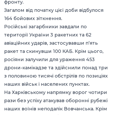
фронту.
Загалом від початку цієї доби відбулося
164 бойових зіткнення.
Російські загарбники завдали по
території України 3 ракетних та 62
авіаційних ударів, застосувавши п’ять
ракет та скинувши 100 КАБ. Крім цього,
росіяни залучили для ураження 453
дрони-камікадзе та здійснили понад три
з половиною тисячі обстрілів по позиціях
наших військ і населених пунктах.
На Харківському напрямку ворог чотири
рази без успіху атакував оборонні рубежі
наших воїнів неподалік Вовчанська. Крім