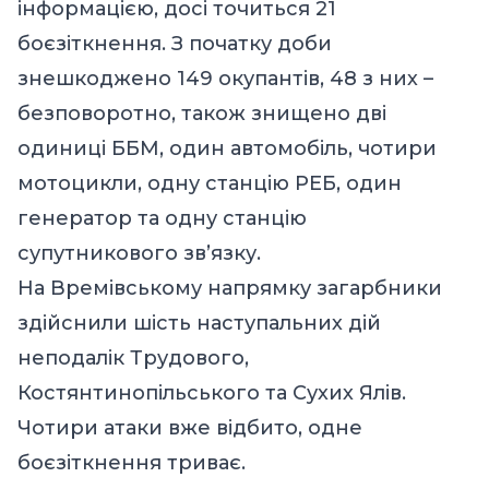
інформацією, досі точиться 21
боєзіткнення. З початку доби
знешкоджено 149 окупантів, 48 з них –
безповоротно, також знищено дві
одиниці ББМ, один автомобіль, чотири
мотоцикли, одну станцію РЕБ, один
генератор та одну станцію
супутникового зв’язку.
На Времівському напрямку загарбники
здійснили шість наступальних дій
неподалік Трудового,
Костянтинопільського та Сухих Ялів.
Чотири атаки вже відбито, одне
боєзіткнення триває.