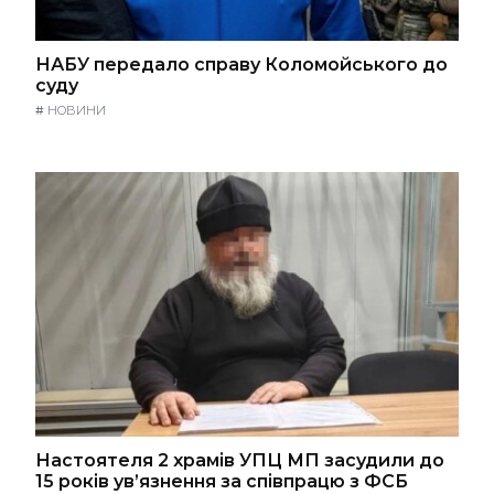
НАБУ передало справу Коломойського до
суду
#
НОВИНИ
Настоятеля 2 храмів УПЦ МП засудили до
15 років ув’язнення за співпрацю з ФСБ