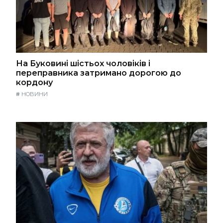
На Буковині шістьох чоловіків і
переправника затримано дорогою до
кордону
#
НОВИНИ