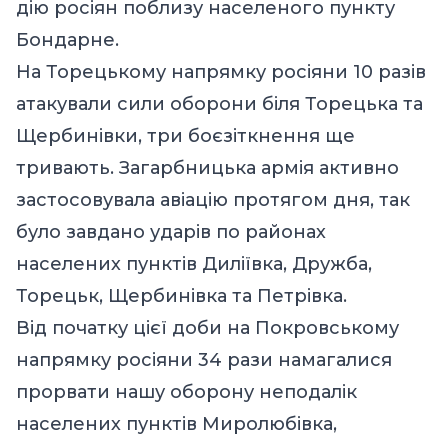
дію росіян поблизу населеного пункту
Бондарне.
На Торецькому напрямку росіяни 10 разів
атакували сили оборони біля Торецька та
Щербинівки, три боєзіткнення ще
тривають. Загарбницька армія активно
застосовувала авіацію протягом дня, так
було завдано ударів по районах
населених пунктів Диліївка, Дружба,
Торецьк, Щербинівка та Петрівка.
Від початку цієї доби на Покровському
напрямку росіяни 34 рази намагалися
прорвати нашу оборону неподалік
населених пунктів Миролюбівка,