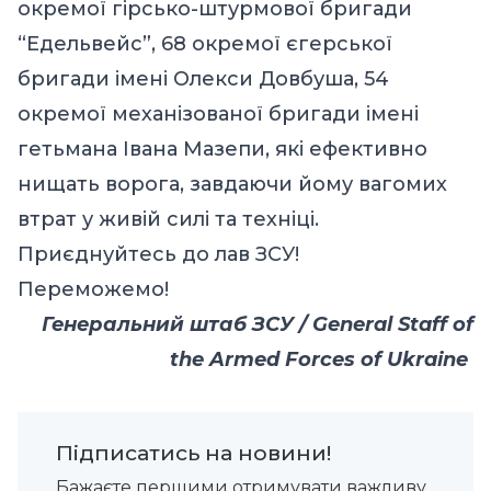
окремої гірсько-штурмової бригади
“Едельвейс”, 68 окремої єгерської
бригади імені Олекси Довбуша, 54
окремої механізованої бригади імені
гетьмана Івана Мазепи, які ефективно
нищать ворога, завдаючи йому вагомих
втрат у живій силі та техніці.
Приєднуйтесь до лав ЗСУ!
Переможемо!
Генеральний штаб ЗСУ / General Staff of
the Armed Forces of Ukraine
Підписатись на новини!
Бажаєте першими отримувати важливу