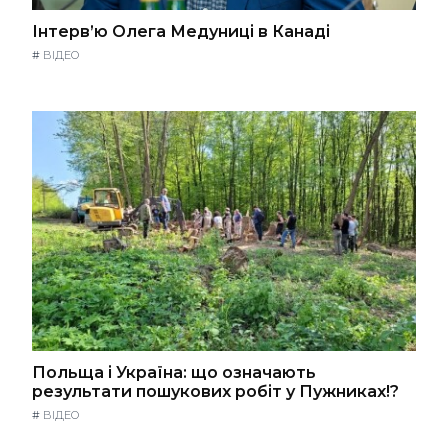
Інтерв’ю Олега Медуниці в Канаді
#
ВІДЕО
Польща і Україна: що означають
результати пошукових робіт у Пужниках!?
#
ВІДЕО