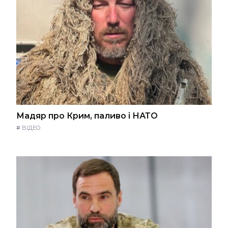
Мадяр про Крим, паливо і НАТО
#
ВІДЕО