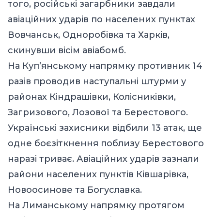
того, російські загарбники завдали
авіаційних ударів по населених пунктах
Вовчанськ, Одноробівка та Харків,
скинувши вісім авіабомб.
На Куп’янському напрямку противник 14
разів проводив наступальні штурми у
районах Кіндрашівки, Колісниківки,
Загризового, Лозової та Берестового.
Українські захисники відбили 13 атак, ще
одне боєзіткнення поблизу Берестового
наразі триває. Авіаційних ударів зазнали
райони населених пунктів Ківшарівка,
Новоосинове та Богуславка.
На Лиманському напрямку протягом