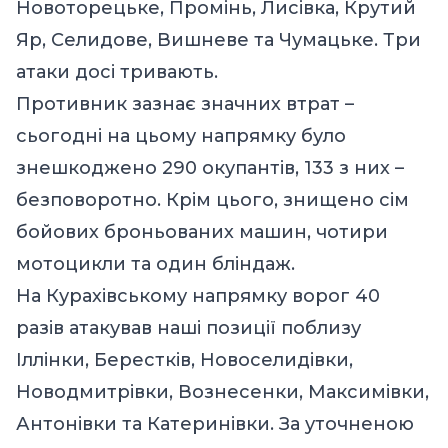
Новоторецьке, Промінь, Лисівка, Крутий
Яр, Селидове, Вишневе та Чумацьке. Три
атаки досі тривають.
Противник зазнає значних втрат –
сьогодні на цьому напрямку було
знешкоджено 290 окупантів, 133 з них –
безповоротно. Крім цього, знищено сім
бойових броньованих машин, чотири
мотоцикли та один бліндаж.
На Курахівському напрямку ворог 40
разів атакував наші позиції поблизу
Іллінки, Берестків, Новоселидівки,
Новодмитрівки, Вознесенки, Максимівки,
Антонівки та Катеринівки. За уточненою