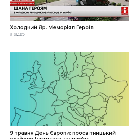
Холодний Яр. Меморіял Героїв
#
ВІДЕО
9 травня День Європи: просвітницький
слайдер Інституту нацпам’яті