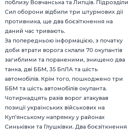
поблизу Вовчанська та Липців. Підрозділи
Сил оборони відбили три штурмових дії
противника, ще два боєзіткнення на
даний час тривають.
За попередньою інформацією, з початку
доби втрати ворога склали 70 окупантів
загиблими та пораненими, знищено два
танка, дві ББМ, 35 БпЛА та шість
автомобілів. Крім того, пошкоджено три
ББМ та шість автомобілів окупанта.
Чотирнадцять разів ворог атакував
позиції українських військових на
Куп’янському напрямку у районах
Синьківки та Глушківки. Два боєзіткнення