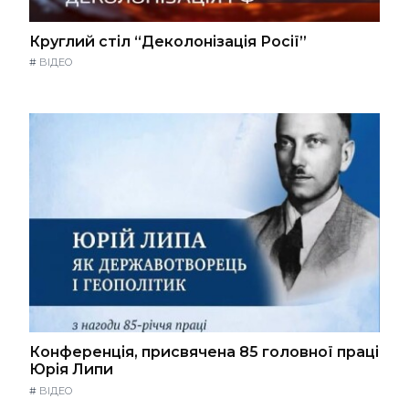
Круглий стіл “Деколонізація Росії”
#
ВІДЕО
Конференція, присвячена 85 головної праці
Юрія Липи
#
ВІДЕО