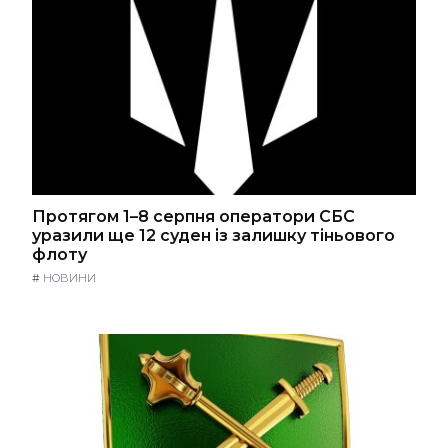
Протягом 1–8 серпня оператори СБС
уразили ще 12 суден із залишку тіньового
флоту
#
НОВИНИ