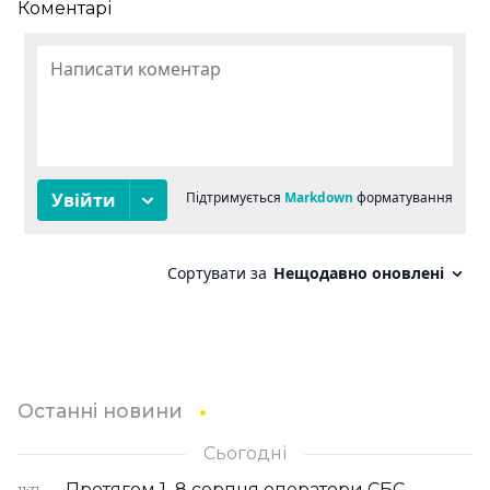
Коментарі
Останні новини
Сьогодні
Протягом 1–8 серпня оператори СБС