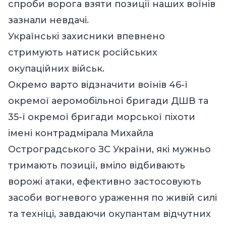
спроби ворога взяти позиції наших воїнів
зазнали невдачі.
Українські захисники впевнено
стримують натиск російських
окупаційних військ.
Окремо варто відзначити воїнів 46-ї
окремої аеромобільної бригади ДШВ та
35-ї окремої бригади морської піхоти
імені контрадмірала Михайла
Остроградського ЗС України, які мужньо
тримають позиції, вміло відбивають
ворожі атаки, ефективно застосовують
засоби вогневого ураження по живій силі
та техніці, завдаючи окупантам відчутних