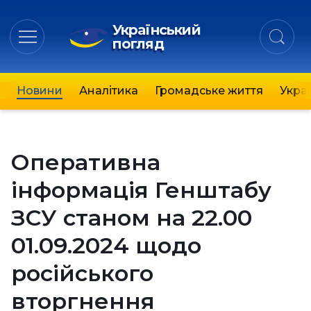
Український
погляд
Новини
Аналітика
Громадське життя
Украї
Оперативна
інформація Генштабу
ЗСУ станом на 22.00
01.09.2024 щодо
російського
вторгнення