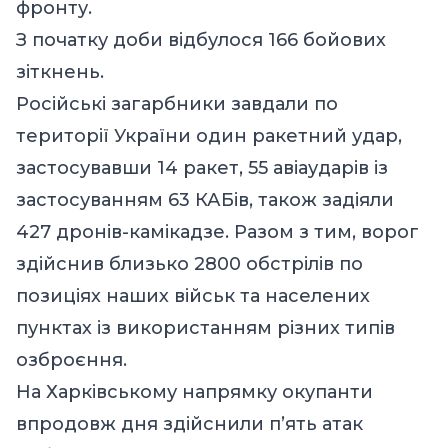
фронту.
З початку доби відбулося 166 бойових
зіткнень.
Російські загарбники завдали по
території України один ракетний удар,
застосувавши 14 ракет, 55 авіаударів із
застосуванням 63 КАБів, також задіяли
427 дронів-камікадзе. Разом з тим, ворог
здійснив близько 2800 обстрілів по
позиціях наших військ та населених
пунктах із використанням різних типів
озброєння.
На Харківському напрямку окупанти
впродовж дня здійснили п’ять атак