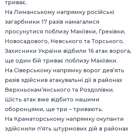
триває.
На Лиманському напрямку російські
загарбники 17 разів намагалися
просунутися поблизу Макіївки, Греківки,
Новосадового, Невського та Торського.
Захисники України відбили 16 атак ворога,
ще один бій триває поблизу Макіївки.
На Сіверському напрямку ворог дев’ять
разів здійснив атакувальні дії в районах
Верхньокам’янського та Роздолівки.
Шість атак вже відбито нашими
оборонцями, ще три – тривають.
На Краматорському напрямку окупанти
здійснили п’ять штурмових дій в районах