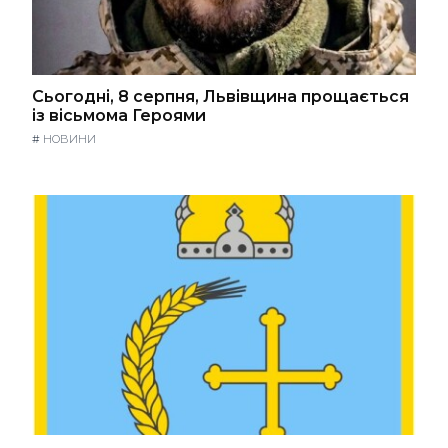
Сьогодні, 8 серпня, Львівщина прощається
із вісьмома Героями
#
НОВИНИ