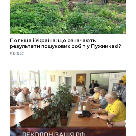
Польща і Україна: що означають
результати пошукових робіт у Пужниках!?
#
ВІДЕО