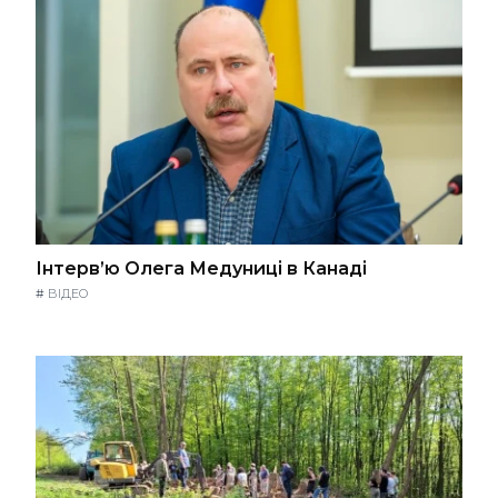
Інтерв’ю Олега Медуниці в Канаді
#
ВІДЕО