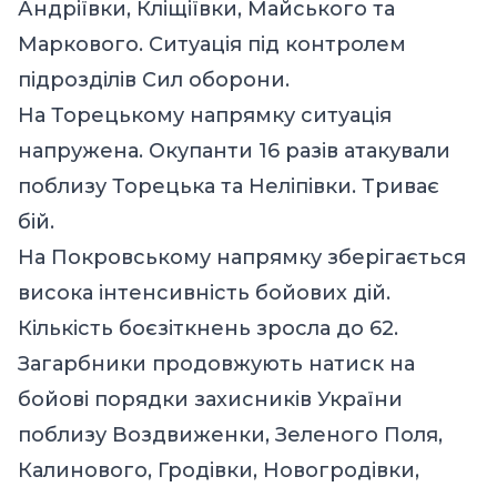
Андріївки, Кліщіївки, Майського та
Маркового. Ситуація під контролем
підрозділів Сил оборони.
На Торецькому напрямку ситуація
напружена. Окупанти 16 разів атакували
поблизу Торецька та Неліпівки. Триває
бій.
На Покровському напрямку зберігається
висока інтенсивність бойових дій.
Кількість боєзіткнень зросла до 62.
Загарбники продовжують натиск на
бойові порядки захисників України
поблизу Воздвиженки, Зеленого Поля,
Калинового, Гродівки, Новогродівки,