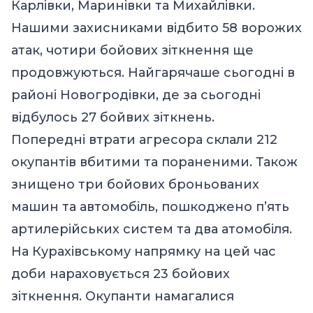
Карлівки, Маринівки та Михайлівки.
Нашими захисниками відбито 58 ворожих
атак, чотири бойових зіткнення ще
продовжуються. Найгарячаше сьогодні в
районі Новогродівки, де за сьогодні
відбулось 27 бойвих зіткнень.
Попередні втрати агресора склали 212
окупантів вбитими та пораненими. Також
знищено три бойових броньованих
машин та автомобіль, пошкоджено п’ять
артилерійських систем та два атомобіля.
На Курахівському напрямку на цей час
доби нараховується 23 бойових
зіткнення. Окупанти намагалися