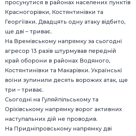
просунутися в районах населених пунктів
Красногорівки, Костянтинівки та
Георгіївки. Двадцять одну атаку відбито,
ще дві – триває.
На Времівському напрямку за сьогодні
агресор 13 разів штурмував передній
край оборони в районах Водяного,
Костянтинівки та Макарівки. Українські
воїни зупинили десять ворожих атак, ще
три – триває.
Сьогодні на Гуляйпільському та
Оріхівському напрямку ворог активних
наступальних дій не проводив.
На Придніпровському напрямку дві