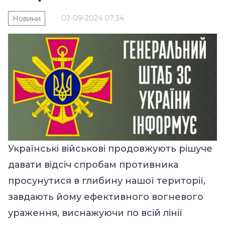
02-09-2024 07:34
Новини
Українські військові продовжують рішуче
давати відсіч спробам противника
просунутися в глибину нашої території,
завдають йому ефективного вогневого
ураження, виснажуючи по всій лінії