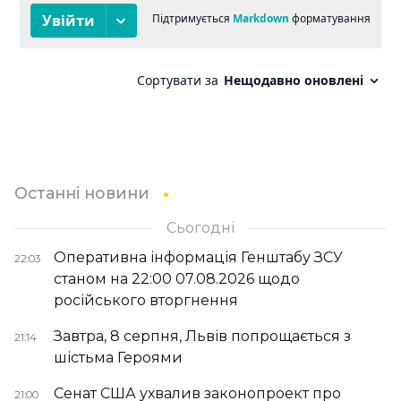
Останні новини
Сьогодні
Оперативна інформація Генштабу ЗСУ
22:03
станом на 22:00 07.08.2026 щодо
російського вторгнення
Завтра, 8 серпня, Львів попрощається з
21:14
шістьма Героями
Сенат США ухвалив законопроект про
21:00