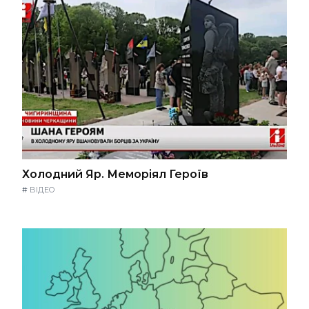
Холодний Яр. Меморіял Героїв
#
ВІДЕО