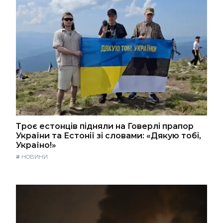
Троє естонців підняли на Говерлі прапор
України та Естонії зі словами: «Дякую тобі,
Україно!»
#
НОВИНИ