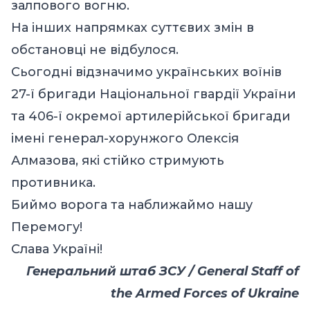
залпового вогню.
На інших напрямках суттєвих змін в
обстановці не відбулося.
Сьогодні відзначимо українських воїнів
27-ї бригади Національної гвардії України
та 406-ї окремої артилерійської бригади
імені генерал-хорунжого Олексія
Алмазова, які стійко стримують
противника.
Биймо ворога та наближаймо нашу
Перемогу!
Слава Україні!
Генеральний штаб ЗСУ / General Staff of
the Armed Forces of Ukraine