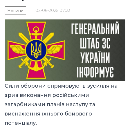
02-06-2025 07:23
Новини
Сили оборони спрямовують зусилля на
зрив виконання російськими
загарбниками планів наступу та
виснаження їхнього бойового
потенціалу.