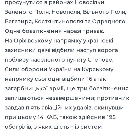
просунутися в районах Новосілки,
Зеленого Поля, Новополя, Вільного Поля,
Багатиря, Костянтинополя та Одрадного.
Одне боєзіткнення наразі триває.
На Оріхівському напрямку українські
захисники двічі відбили наступ ворога
поблизу населеного пункту Степове.
Сили оборони України на Курському
напрямку сьогодні відбили 16 атак
загарбницької армії, ще три боєзіткнення
залишаються незавершеними; противник
завдав п’ять авіаційних ударів, скинувши
при цьому 14 КАБ, також здійснив 195
обстрілів, з яких шість – із систем