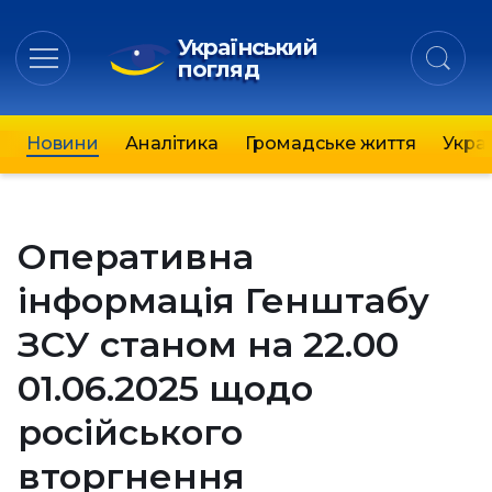
Український
погляд
Новини
Аналітика
Громадське життя
Украї
Оперативна
інформація Генштабу
ЗСУ станом на 22.00
01.06.2025 щодо
російського
вторгнення