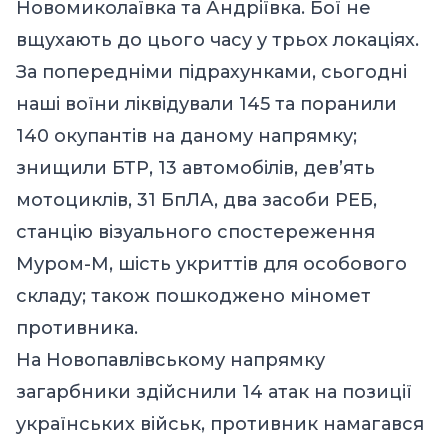
Новомиколаївка та Андріївка. Бої не
вщухають до цього часу у трьох локаціях.
За попередніми підрахунками, сьогодні
наші воїни ліквідували 145 та поранили
140 окупантів на даному напрямку;
знищили БТР, 13 автомобілів, дев’ять
мотоциклів, 31 БпЛА, два засоби РЕБ,
станцію візуального спостереження
Муром-М, шість укриттів для особового
складу; також пошкоджено міномет
противника.
На Новопавлівському напрямку
загарбники здійснили 14 атак на позиції
українських військ, противник намагався