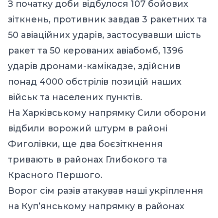
З початку доби відбулося 107 бойових
зіткнень, противник завдав 3 ракетних та
50 авіаційних ударів, застосувавши шість
ракет та 50 керованих авіабомб, 1396
ударів дронами-камікадзе, здійснив
понад 4000 обстрілів позицій наших
військ та населених пунктів.
На Харківському напрямку Сили оборони
відбили ворожий штурм в районі
Фиголівки, ще два боєзіткнення
тривають в районах Глибокого та
Красного Першого.
Ворог сім разів атакував наші укріплення
на Куп’янському напрямку в районах