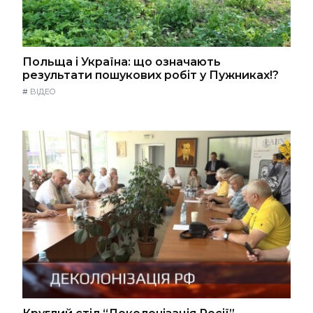
Польща і Україна: що означають
результати пошукових робіт у Пужниках!?
#
ВІДЕО