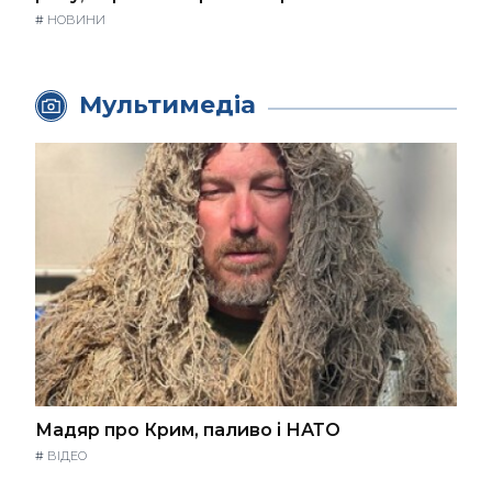
#
НОВИНИ
Мультимедіа
Мадяр про Крим, паливо і НАТО
#
ВІДЕО