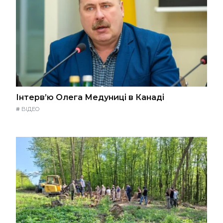
Інтерв’ю Олега Медуниці в Канаді
#
ВІДЕО