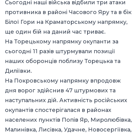
Сьогодні наші війська відбили три атаки
противника в районі Часового Яру та в бік
Білої Гори на Краматорському напрямку,
ще один бій на даний час триває.
На Торецькому напрямку окупанти за
сьогодні 11 разів штурмували позиції
наших оборонців поблизу Торецька та
Диліївки.
На Покровському напрямку впродовж
дня ворог здійснив 47 штурмових та
наступальних дій. Активність російських
окупантів спостерігалася в районах
населених пунктів Попів Яр, Миролюбівка,
Малинівка, Лисівка, Удачне, Новосергіївка,