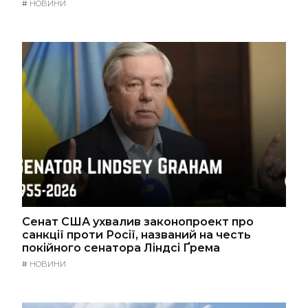
#
НОВИНИ
Сенат США ухвалив законопроект про
санкції проти Росії, названий на честь
покійного сенатора Ліндсі Ґрема
#
НОВИНИ