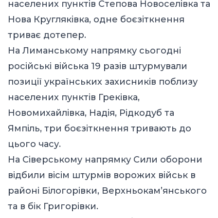
населених пунктів Степова Новоселівка та
Нова Кругляківка, одне боєзіткнення
триває дотепер.
На Лиманському напрямку сьогодні
російські війська 19 разів штурмували
позиції українських захисників поблизу
населених пунктів Греківка,
Новомихайлівка, Надія, Рідкодуб та
Ямпіль, три боєзіткнення тривають до
цього часу.
На Сіверському напрямку Сили оборони
відбили вісім штурмів ворожих військ в
районі Білогорівки, Верхньокам’янського
та в бік Григорівки.