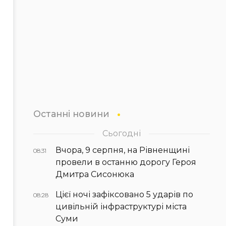
Останні новини
Сьогодні
Вчора, 9 серпня, на Рівненщині
08:31
провели в останню дорогу Героя
Дмитра Сисонюка
Цієї ночі зафіксовано 5 ударів по
08:28
цивільній інфраструктурі міста
Суми