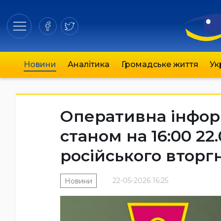
Новини
Аналітика
Громадське життя
Ук
Оперативна інфор
станом на 16:00 22
російського вторг
22-05-2026 16:25
Новини