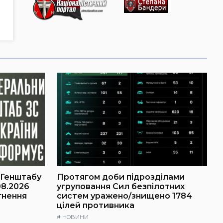
 Генштабу
Протягом доби підрозділами
08.2026
угруповання Сил безпілотних
гнення
систем уражено/знищено 1784
цілей противника
#
НОВИНИ