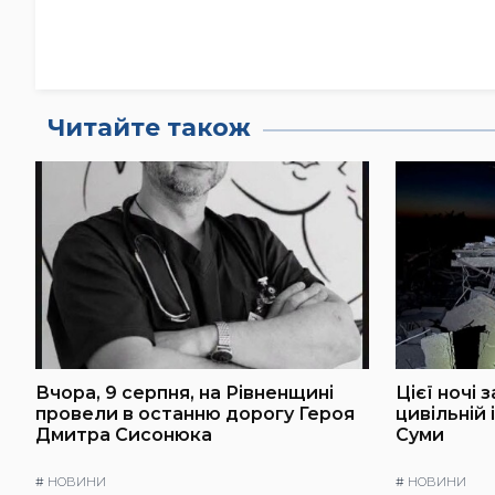
Читайте також
Вчора, 9 серпня, на Рівненщині
Цієї ночі 
провели в останню дорогу Героя
цивільній 
Дмитра Сисонюка
Суми
#
НОВИНИ
#
НОВИНИ