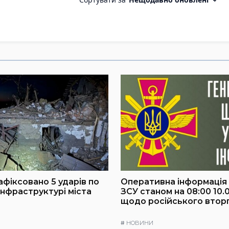
зафіксовано 5 ударів по
Оперативна інформація
інфраструктурі міста
ЗСУ станом на 08:00 10.
щодо російського втор
#
НОВИНИ