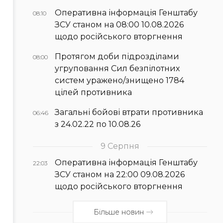
Оперативна інформація Генштабу
08:10
ЗСУ станом на 08:00 10.08.2026
щодо російського вторгнення
Протягом доби підрозділами
08:00
угруповання Сил безпілотних
систем уражено/знищено 1784
цілей противника
Загальні бойові втрати противника
06:46
з 24.02.22 по 10.08.26
9 Серпня
Оперативна інформація Генштабу
22:03
ЗСУ станом на 22:00 09.08.2026
щодо російського вторгнення
Більше новин