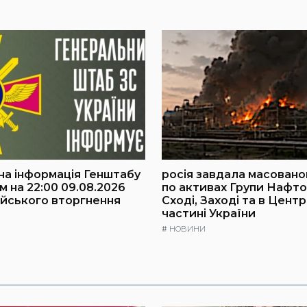
а інформація Генштабу
росія завдала масовано
м на 22:00 09.08.2026
по активах Групи Нафто
йського вторгнення
Сході, Заході та в Цент
частині України
#
НОВИНИ