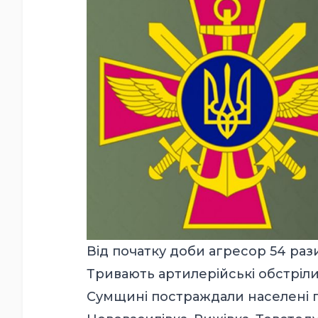
Від початку доби агресор 54 раз
Тривають артилерійські обстріл
Сумщині постраждали населені п