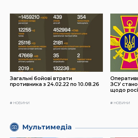
Загальні бойові втрати
Оперативн
противника з 24.02.22 по 10.08.26
ЗСУ стано
щодо росі
#
НОВИНИ
#
НОВИНИ
Мультимедіа