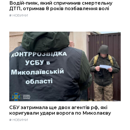
Водій-пияк, який спричинив смертельну
ДТП, отримав 8 років позбавлення волі
#
НОВИНИ
СБУ затримала ще двох агентів рф, які
коригували удари ворога по Миколаєву
#
НОВИНИ