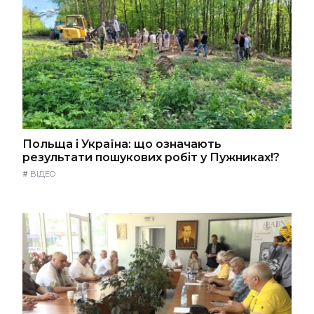
Польща і Україна: що означають
результати пошукових робіт у Пужниках!?
#
ВІДЕО