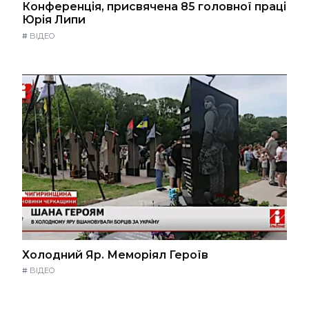
Конференція, присвячена 85 головної праці
Юрія Липи
#
ВІДЕО
Холодний Яр. Меморіял Героїв
#
ВІДЕО