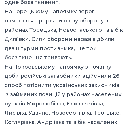
одне боєзіткнення.
На Торецькому напрямку ворог
намагався прорвати нашу оборону в
районах Торецька, Новоспаського та в бік
Диліївки. Сили оборони наразі відбили
два штурми противника, ще три
боєзіткнення тривають.
На Покровському напрямку з початку
доби російські загарбники здійснили 26
спроб потіснити українських захисників
із займаних позицій у районах населених
пунктів Миролюбівка, Єлизаветівка,
Лисівка, Удачне, Новосергіївка, Троїцьке,
Котлярівка, Андріївка та в бік населених