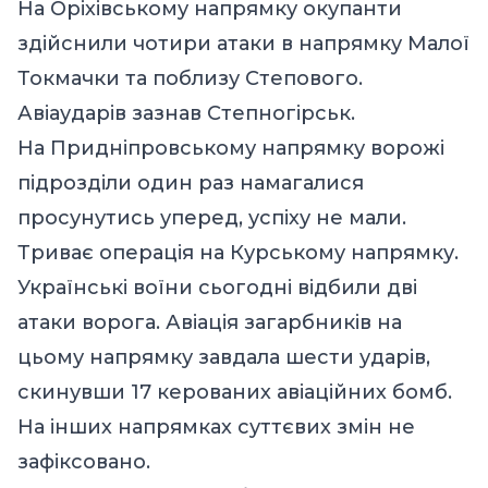
На Оріхівському напрямку окупанти
здійснили чотири атаки в напрямку Малої
Токмачки та поблизу Степового.
Авіаударів зазнав Степногірськ.
На Придніпровському напрямку ворожі
підрозділи один раз намагалися
просунутись уперед, успіху не мали.
Триває операція на Курському напрямку.
Українські воїни сьогодні відбили дві
атаки ворога. Авіація загарбників на
цьому напрямку завдала шести ударів,
скинувши 17 керованих авіаційних бомб.
На інших напрямках суттєвих змін не
зафіксовано.