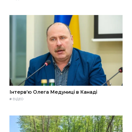
Інтерв’ю Олега Медуниці в Канаді
#
ВІДЕО