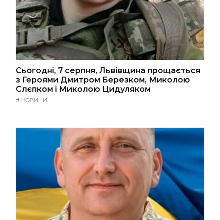
Сьогодні, 7 серпня, Львівщина прощається
з Героями Дмитром Березком, Миколою
Слєпком і Миколою Цидуляком
#
НОВИНИ