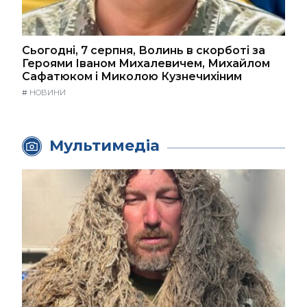
Сьогодні, 7 серпня, Волинь в скорботі за
Героями Іваном Михалевичем, Михайлом
Сафатюком і Миколою Кузнечихіним
#
НОВИНИ
Мультимедіа