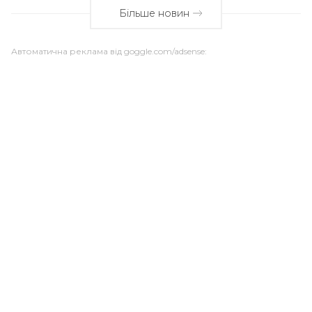
Більше новин
Автоматична реклама від goggle.com/adsense: