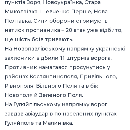
пунктів Зоря, Новоукраїнка, Стара
Миколаївка, Шевченко Перше, Нова
Полтавка. Сили оборони стримують
натиск противника – 20 атак уже відбито,
ще шість боїв тривають.
На Новопавлівському напрямку українські
захисники відбили 11 штурмів ворога.
Противник намагався просунутись у
районах Костянтинополя, Привільного,
Рівнополя, Вільного Поля та в бік
Новополя й Зеленого Поля.
На Гуляйпільському напрямку ворог
завдав авіаударів по населених пунктах
Гуляйполе та Малинівка.