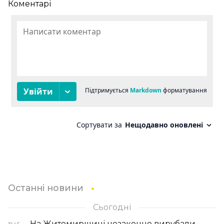
Коментарі
Останні новини
Сьогодні
На Житомирщині незаконно вирубали