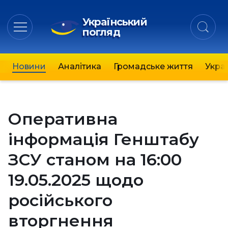
Український
погляд
Новини
Аналітика
Громадське життя
Украї
Оперативна
інформація Генштабу
ЗСУ станом на 16:00
19.05.2025 щодо
російського
вторгнення