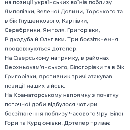
на позиції українських воїнів поблизу
Ямполівки, Зеленої Долини, Торського та
в бік Глущенкового, Карпівки,
Серебрянки, Ямполя, Григорівки,
Рідкодуба й Ольгівки. Три боєзіткнення
продовжуються дотепер.
На Сіверському напрямку, в районах
Верхньокам’янського, Білогорівки та в бік
Григорівки, противник тричі атакував
позиції наших військ.
На Краматорському напрямку з початку
поточної доби відбулося чотири
боєзіткнення поблизу Часового Яру, Білої
Гори та Курдюмівки. Дотепер триває