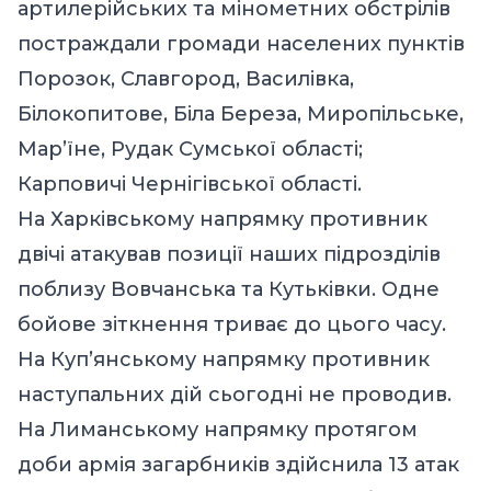
артилерійських та мінометних обстрілів
постраждали громади населених пунктів
Порозок, Славгород, Василівка,
Білокопитове, Біла Береза, Миропільське,
Мар’їне, Рудак Сумської області;
Карповичі Чернігівської області.
На Харківському напрямку противник
двічі атакував позиції наших підрозділів
поблизу Вовчанська та Кутьківки. Одне
бойове зіткнення триває до цього часу.
На Куп’янському напрямку противник
наступальних дій сьогодні не проводив.
На Лиманському напрямку протягом
доби армія загарбників здійснила 13 атак