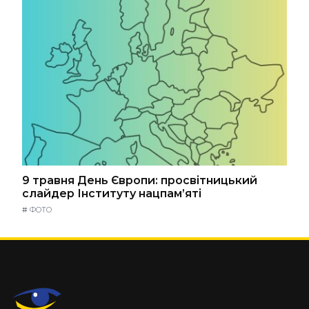
9 травня День Європи: просвітницький
слайдер Інституту нацпам’яті
#
ФОТО