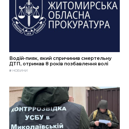
Водій-пияк, який спричинив смертельну
ДТП, отримав 8 років позбавлення волі
#
НОВИНИ