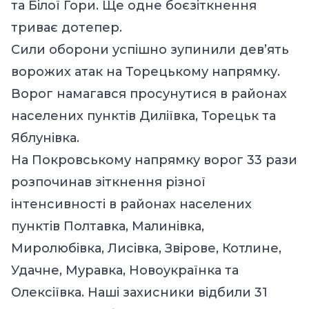
та Білої Гори. Ще одне боєзіткнення
триває дотепер.
Сили оборони успішно зупинили дев’ять
ворожих атак на Торецькому напрямку.
Ворог намагався просунутися в районах
населених пунктів Диліївка, Торецьк та
Яблунівка.
На Покровському напрямку ворог 33 рази
розпочинав зіткнення різної
інтенсивності в районах населених
пунктів Полтавка, Малинівка,
Миролюбівка, Лисівка, Звірове, Котлине,
Удачне, Муравка, Новоукраїнка та
Олексіївка. Наші захисники відбили 31