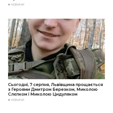
#
НОВИНИ
Сьогодні, 7 серпня, Львівщина прощається
з Героями Дмитром Березком, Миколою
Слєпком і Миколою Цидуляком
#
НОВИНИ