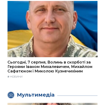
Сьогодні, 7 серпня, Волинь в скорботі за
Героями Іваном Михалевичем, Михайлом
Сафатюком і Миколою Кузнечихіним
#
НОВИНИ
Мультимедіа