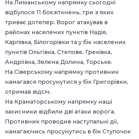
На Лиманському напрямку сьогодні
відбулося 11 боєзіткнень, три з яких
триває дотепер. Ворог атакував в
районах населених пунктів Надія,
Карпівка, Білогорівки та у бік населених
пунктів Ольгівка, Степове, Греківка,
Андріївка, Зелена Долина, Торське.
На Сіверському напрямку противник
намагався просунутися у бік Григорівки,
отримав відсіч.
На Краматорському напрямку наші
захисники відбили дві атаки ворога.
Противник проводив наступальні дії,
намагаючись просунутись в бік Ступочок