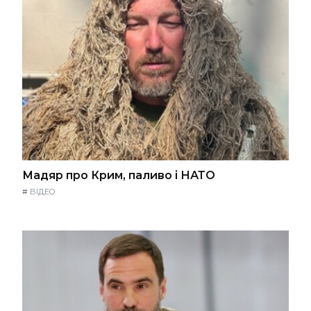
Мадяр про Крим, паливо і НАТО
#
ВІДЕО