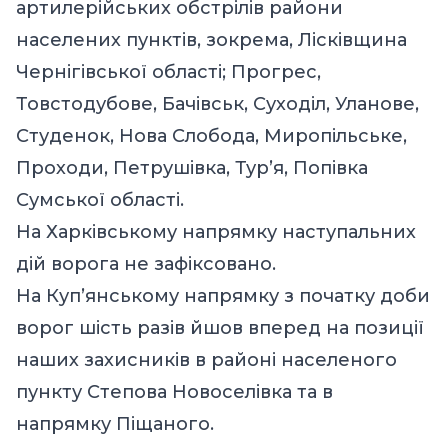
артилерійських обстрілів райони
населених пунктів, зокрема, Лісківщина
Чернігівської області; Прогрес,
Товстодубове, Бачівськ, Суходіл, Уланове,
Студенок, Нова Слобода, Миропільське,
Проходи, Петрушівка, Тур’я, Попівка
Сумської області.
На Харківському напрямку наступальних
дій ворога не зафіксовано.
На Куп’янському напрямку з початку доби
ворог шість разів йшов вперед на позиції
наших захисників в районі населеного
пункту Степова Новоселівка та в
напрямку Піщаного.