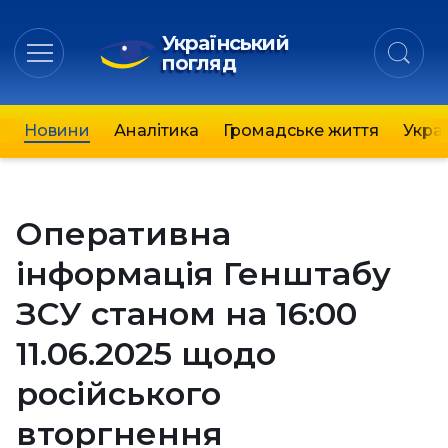
Український
погляд
Новини
Аналітика
Громадське життя
Украї
Оперативна
інформація Генштабу
ЗСУ станом на 16:00
11.06.2025 щодо
російського
вторгнення