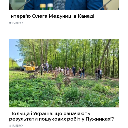
Інтерв’ю Олега Медуниці в Канаді
#
ВІДЕО
Польща і Україна: що означають
результати пошукових робіт у Пужниках!?
#
ВІДЕО