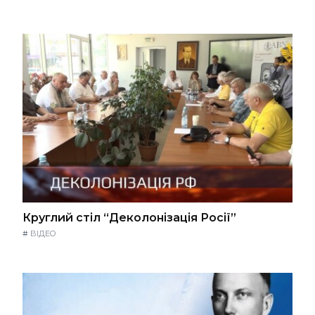
Круглий стіл “Деколонізація Росії”
#
ВІДЕО