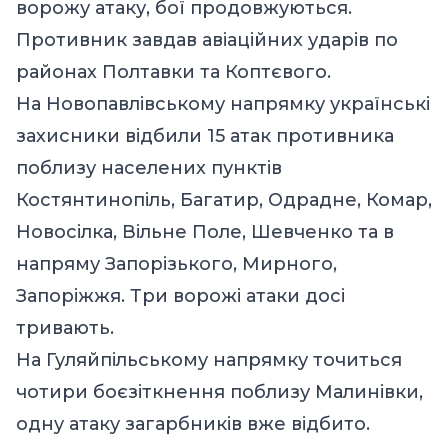
ворожу атаку, бої продовжуються.
Противник завдав авіаційних ударів по
районах Полтавки та Коптєвого.
На Новопавлівському напрямку українські
захисники відбили 15 атак противника
поблизу населених пунктів
Костянтинопіль, Багатир, Одрадне, Комар,
Новосілка, Вільне Поле, Шевченко та в
напряму Запорізького, Мирного,
Запоріжжя. Три ворожі атаки досі
тривають.
На Гуляйпільському напрямку точиться
чотири боєзіткнення поблизу Малинівки,
одну атаку загарбників вже відбито.