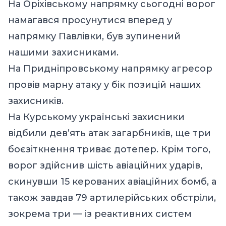
На Оріхівському напрямку сьогодні ворог
намагався просунутися вперед у
напрямку Павлівки, був зупинений
нашими захисниками.
На Придніпровському напрямку агресор
провів марну атаку у бік позицій наших
захисників.
На Курському українські захисники
відбили дев’ять атак загарбників, ще три
боєзіткнення триває дотепер. Крім того,
ворог здійснив шість авіаційних ударів,
скинувши 15 керованих авіаційних бомб, а
також завдав 79 артилерійських обстріли,
зокрема три — із реактивних систем