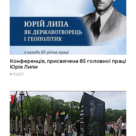
Конференція, присвячена 85 головної праці
Юрія Липи
#
ВІДЕО