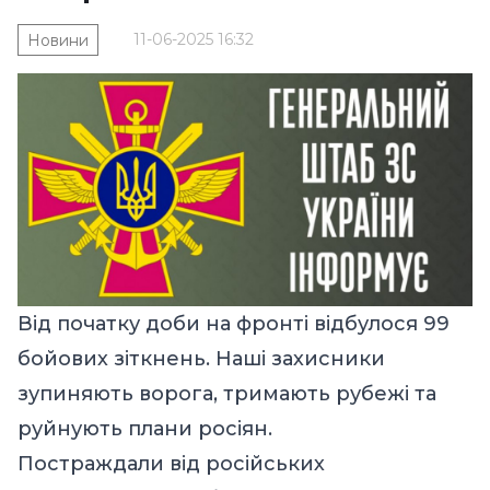
11-06-2025 16:32
Новини
Від початку доби на фронті відбулося 99
бойових зіткнень. Наші захисники
зупиняють ворога, тримають рубежі та
руйнують плани росіян.
Постраждали від російських