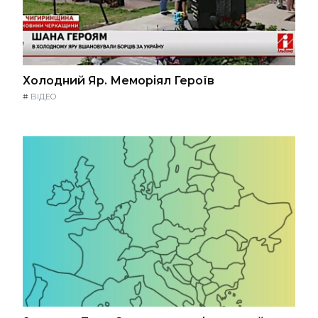
Холодний Яр. Меморіял Героїв
#
ВІДЕО