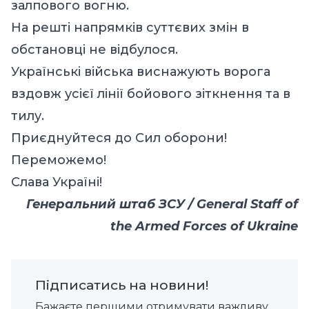
залпового вогню.
На решті напрямків суттєвих змін в
обстановці не відбулося.
Українські війська виснажують ворога
вздовж усієї лінії бойового зіткнення та в
тилу.
Приєднуйтеся до Сил оборони!
Переможемо!
Слава Україні!
Генеральний штаб ЗСУ / General Staff of
the Armed Forces of Ukraine
Підписатись на новини!
Бажаєте першими отримувати важливу