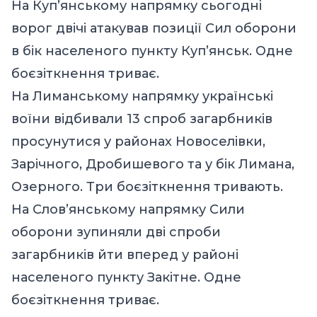
На Куп’янському напрямку сьогодні
ворог двічі атакував позиції Сил оборони
в бік населеного пункту Куп’янськ. Одне
боєзіткнення триває.
На Лиманському напрямку українські
воїни відбивали 13 спроб загарбників
просунутися у районах Новоселівки,
Зарічного, Дробишевого та у бік Лимана,
Озерного. Три боєзіткнення тривають.
На Слов’янському напрямку Сили
оборони зупиняли дві спроби
загарбників йти вперед у районі
населеного пункту Закітне. Одне
боєзіткнення триває.