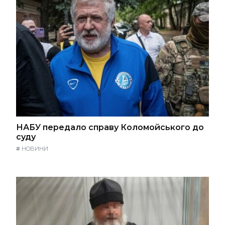
НАБУ передало справу Коломойського до
суду
#
НОВИНИ