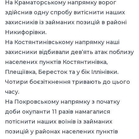
На Краматорському напрямку ворог
здійснив одну спробу витіснити наших
захисників із займаних позицій в районі
Никифорівки.
На Костянтинівському напрямку наші
захисники відбивали дев’ять атак поблизу
населених пунктів Костянтинівка,
Плещіївка, Бересток та у бік Іллінівки.
Чотири боєзіткнення тривають до цього
часу.
На Покровському напрямку з початку
доби окупанти 11 разів намагалися
потіснити наших воїнів із займаних
позицій у районах населених пунктів