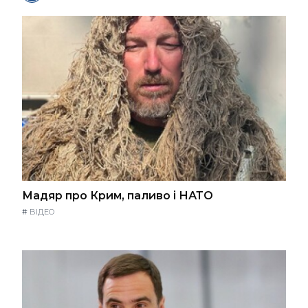
Мадяр про Крим, паливо і НАТО
#
ВІДЕО