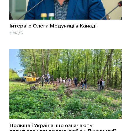
Інтерв’ю Олега Медуниці в Канаді
#
ВІДЕО
Польща і Україна: що означають