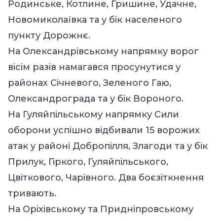
Родинське, Котлине, Гришине, Удачне,
Новомиколаївка та у бік населеного
пункту Дорожнє.
На Олександрівському напрямку ворог
вісім разів намагався просунутися у
районах Січневого, Зеленого Гаю,
Олександрограда та у бік Вороного.
На Гуляйпільському напрямку Сили
оборони успішно відбивали 15 ворожих
атак у районі Добропілля, Злагоди та у бік
Прилук, Гіркого, Гуляйпільського,
Цвіткового, Чарівного. Два боєзіткнення
тривають.
На Оріхівському та Придніпровському