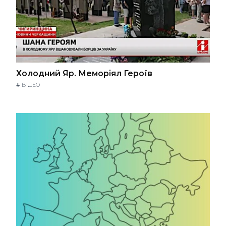
Холодний Яр. Меморіял Героїв
#
ВІДЕО