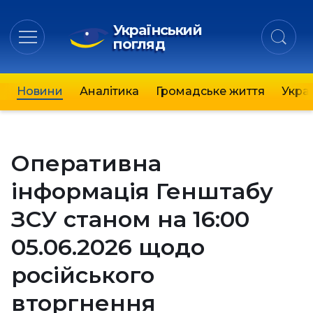
Український
погляд
Новини
Аналітика
Громадське життя
Украї
Оперативна
інформація Генштабу
ЗСУ станом на 16:00
05.06.2026 щодо
російського
вторгнення