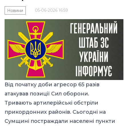
05-06-2026 16:59
Новини
Від початку доби агресор 65 разів
атакував позиції Сил оборони.
Тривають артилерійські обстріли
прикордонних районів. Сьогодні на
Сумщині постраждали населені пункти