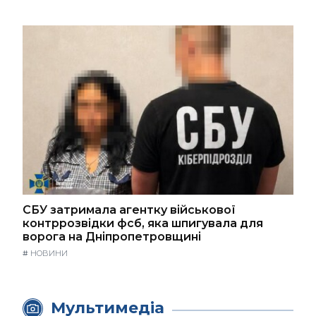
СБУ затримала агентку військової
контррозвідки фсб, яка шпигувала для
ворога на Дніпропетровщині
#
НОВИНИ
Мультимедіа