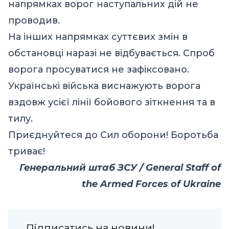
напрямках ворог наступальних дій не
проводив.
На інших напрямках суттєвих змін в
обстановці наразі не відбувається. Спроб
ворога просуватися не зафіксовано.
Українські війська виснажують ворога
вздовж усієї лінії бойового зіткнення та в
тилу.
Приєднуйтеся до Сил оборони! Боротьба
триває!
Генеральний штаб ЗСУ / General Staff of
the Armed Forces of Ukraine
Підписатись на новини!