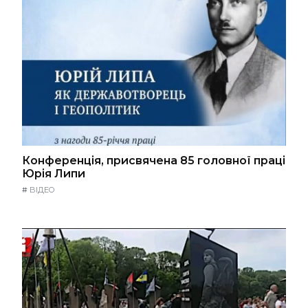
Конференція, присвячена 85 головної праці
Юрія Липи
#
ВІДЕО