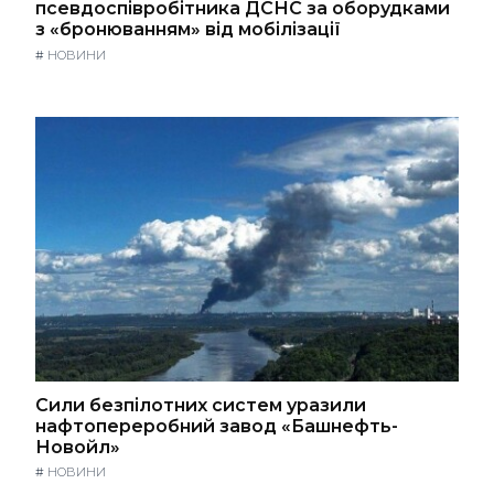
псевдоспівробітника ДСНС за оборудками
з «бронюванням» від мобілізації
#
НОВИНИ
Сили безпілотних систем уразили
нафтопереробний завод «Башнефть-
Новойл»
#
НОВИНИ