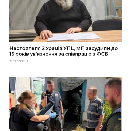
Настоятеля 2 храмів УПЦ МП засудили до
15 років ув’язнення за співпрацю з ФСБ
#
НОВИНИ