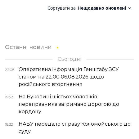
Останні новини
Сьогодні
Оперативна інформація Генштабу ЗСУ
22:08
станом на 22:00 06.08.2026 щодо
російського вторгнення
На Буковині шістьох чоловіків і
19:52
переправника затримано дорогою до
кордону
НАБУ передало справу Коломойського до
18:32
суду