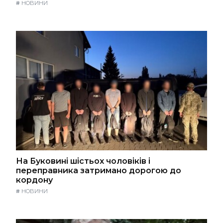
#
НОВИНИ
На Буковині шістьох чоловіків і
переправника затримано дорогою до
кордону
#
НОВИНИ