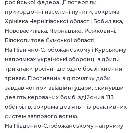
російської федерації потерпіли
прикордонні населені пункти, зокрема
Хрінівка Чернігівської області; Бобилівка,
Нововасилівка, Чернацьке, Рожковичі,
Білокопитове Сумської області.
На Північно-Слобожанському і Курському
напрямках українські оборонці відбили
три атаки росіян, ще одне боєзіткнення
триває. Противник від початку доби
завдав чотири авіаційні удари, скинувши
дев’ять керованих бомб, здійснив 113
обстрілів, зокрема дев’ять – із реактивних
систем залпового вогню.
На Південно-Слобожанському напрямку