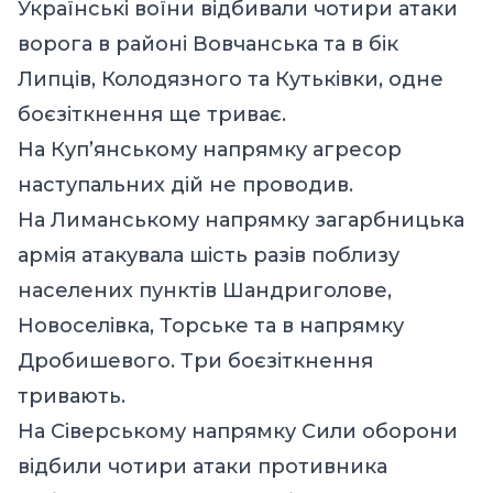
Українські воїни відбивали чотири атаки
ворога в районі Вовчанська та в бік
Липців, Колодязного та Кутьківки, одне
боєзіткнення ще триває.
На Куп’янському напрямку агресор
наступальних дій не проводив.
На Лиманському напрямку загарбницька
армія атакувала шість разів поблизу
населених пунктів Шандриголове,
Новоселівка, Торське та в напрямку
Дробишевого. Три боєзіткнення
тривають.
На Сіверському напрямку Сили оборони
відбили чотири атаки противника