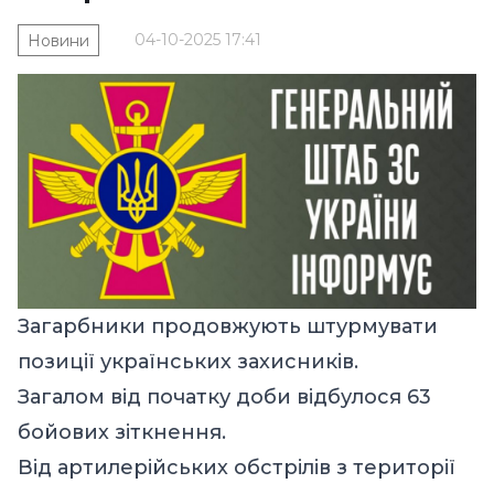
04-10-2025 17:41
Новини
Загарбники продовжують штурмувати
позиції українських захисників.
Загалом від початку доби відбулося 63
бойових зіткнення.
Від артилерійських обстрілів з території