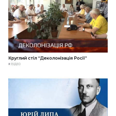
Круглий стіл “Деколонізація Росії”
#
ВІДЕО