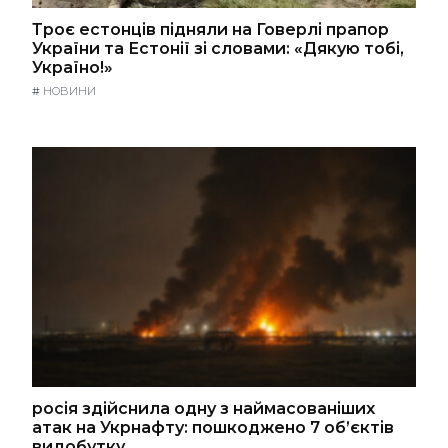
Троє естонців підняли на Говерлі прапор
України та Естонії зі словами: «Дякую тобі,
Україно!»
#
НОВИНИ
росія здійснила одну з наймасованіших
атак на Укрнафту: пошкоджено 7 об’єктів
видобутку