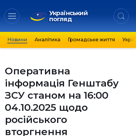
Український
погляд
Новини
Аналітика
Громадське життя
Украї
Оперативна
інформація Генштабу
ЗСУ станом на 16:00
04.10.2025 щодо
російського
вторгнення