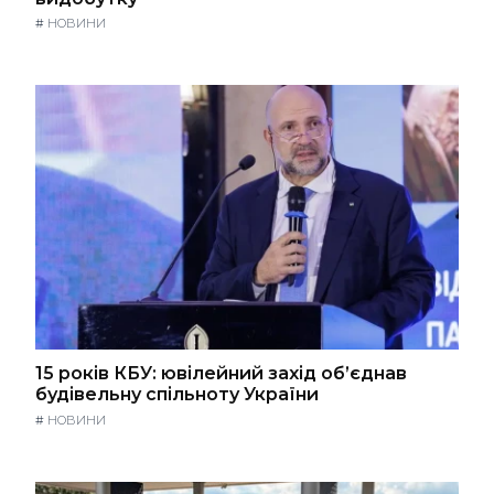
#
НОВИНИ
15 років КБУ: ювілейний захід об’єднав
будівельну спільноту України
#
НОВИНИ