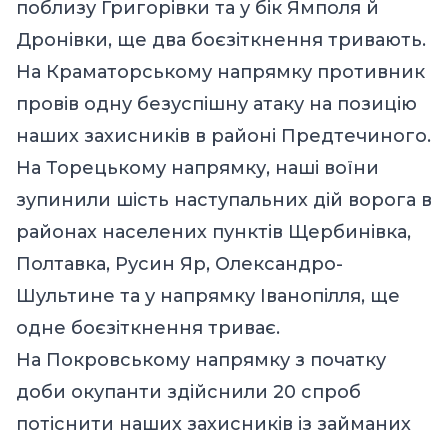
поблизу Григорівки та у бік Ямполя й
Дронівки, ще два боєзіткнення тривають.
На Краматорському напрямку противник
провів одну безуспішну атаку на позицію
наших захисників в районі Предтечиного.
На Торецькому напрямку, наші воїни
зупинили шість наступальних дій ворога в
районах населених пунктів Щербинівка,
Полтавка, Русин Яр, Олександро-
Шультине та у напрямку Іванопілля, ще
одне боєзіткнення триває.
На Покровському напрямку з початку
доби окупанти здійснили 20 спроб
потіснити наших захисників із займаних