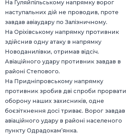
На Гуляйпільському напрямку ворог
наступальних дій не проводив, проте
завдав авіаудару по Залізничному.
На Оріхівському напрямку противник
здійснив одну атаку в напрямку
Новоданилівки, отримав відсіч.
Авіаційного удару противник завдав в
районі Степового.
На Придніпровському напрямку
противник зробив дві спроби прорвати
оборону наших захисників, одне
боєзіткнення досі триває. Ворог завдав
авіаційного удару в районі населеного
пункту Одрадокам’янка.