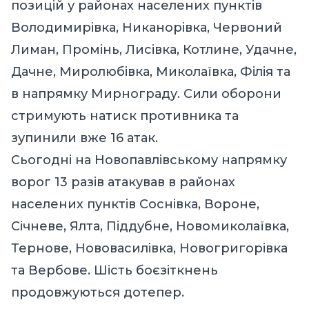
позицій у районах населених пунктів
Володимирівка, Никанорівка, Червоний
Лиман, Промінь, Лисівка, Котлине, Удачне,
Дачне, Миролюбівка, Миколаївка, Філія та
в напрямку Мирнограду. Сили оборони
стримують натиск противника та
зупинили вже 16 атак.
Сьогодні на Новопавлівському напрямку
ворог 13 разів атакував в районах
населених пунктів Соснівка, Вороне,
Січневе, Ялта, Піддубне, Новомиколаївка,
Тернове, Нововасилівка, Новогригорівка
та Вербове. Шість боєзіткнень
продовжуються дотепер.