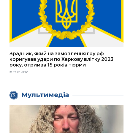
Зрадник, який на замовлення гру рф
коригував удари по Харкову влітку 2023
року, отримав 15 років тюрми
#
НОВИНИ
Мультимедіа