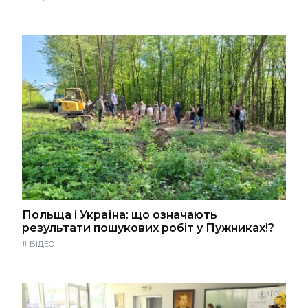
Польща і Україна: що означають
результати пошукових робіт у Пужниках!?
#
ВІДЕО