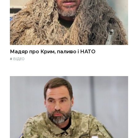
Мадяр про Крим, паливо і НАТО
#
ВІДЕО