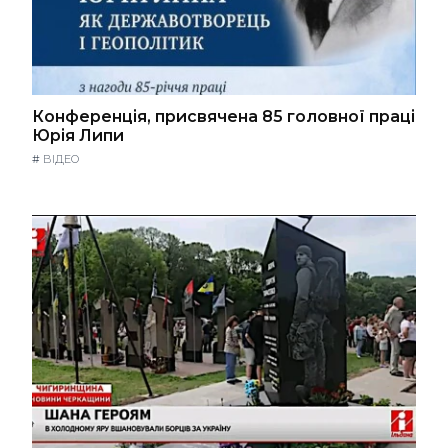
Конференція, присвячена 85 головної праці
Юрія Липи
#
ВІДЕО