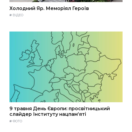
Холодний Яр. Меморіял Героїв
#
ВІДЕО
9 травня День Європи: просвітницький
слайдер Інституту нацпам’яті
#
ФОТО