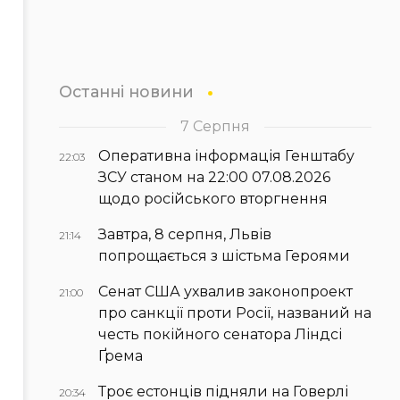
Останні новини
7 Серпня
Оперативна інформація Генштабу
22:03
ЗСУ станом на 22:00 07.08.2026
щодо російського вторгнення
Завтра, 8 серпня, Львів
21:14
попрощається з шістьма Героями
Сенат США ухвалив законопроект
21:00
про санкції проти Росії, названий на
честь покійного сенатора Ліндсі
Ґрема
Троє естонців підняли на Говерлі
20:34