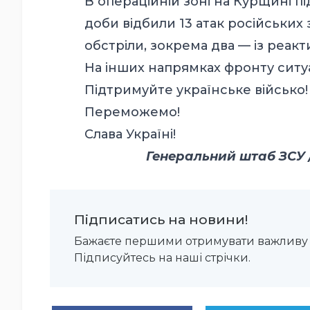
В операційній зоні на Курщині п
доби відбили 13 атак російських
обстріли, зокрема два — із реак
На інших напрямках фронту ситуа
Підтримуйте українське військо!
Переможемо!
Слава Україні!
Генеральний штаб ЗСУ / 
Підписатись на новини!
Бажаєте першими отримувати важливу 
Підписуйтесь на наші стрічки.