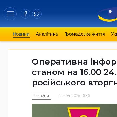
Новини
Аналітика
Громадське життя
Ук
Оперативна інфор
станом на 16.00 24
російського вторг
24-04-2025 16:36
Новини