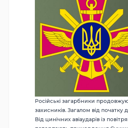
Російські загарбники продовжую
захисників. Загалом від початку 
Від цинічних авіаударів із повіт