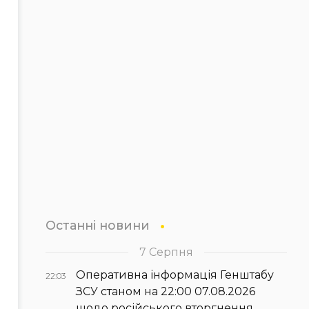
Останні новини
7 Серпня
Оперативна інформація Генштабу
22:03
ЗСУ станом на 22:00 07.08.2026
щодо російського вторгнення