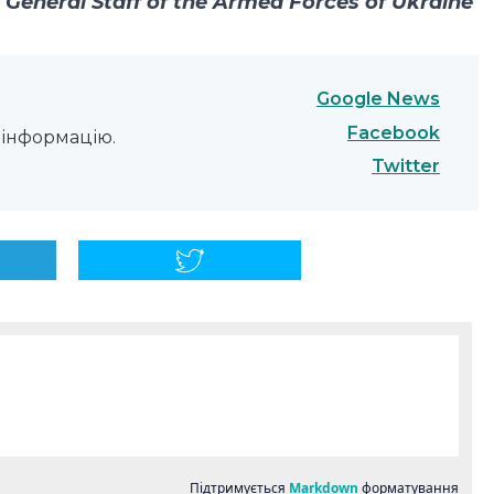
eneral Staff of the Armed Forces of Ukraine
Google News
Facebook
інформацію.
Twitter