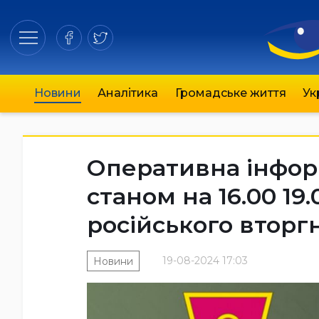
Новини
Аналітика
Громадське життя
Ук
Оперативна інфор
станом на 16.00 19
російського вторг
19-08-2024 17:03
Новини