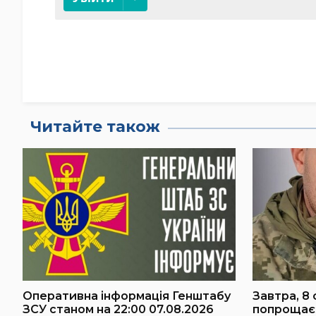
Читайте також
Оперативна інформація Генштабу
Завтра, 8 
ЗСУ станом на 22:00 07.08.2026
попрощаєт