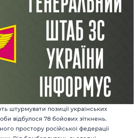
ть штурмувати позиції українських
доби відбулося 78 бойових зіткнень.
ряного простору російської федерації