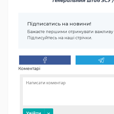
Генеральний штаб ЗСУ / G
Підписатись на новини!
Бажаєте першими отримувати важливу 
Підписуйтесь на наші стрічки.
Коментарі