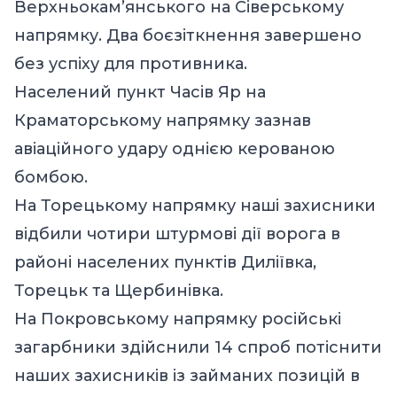
Верхньокам’янського на Сіверському
напрямку. Два боєзіткнення завершено
без успіху для противника.
Населений пункт Часів Яр на
Краматорському напрямку зазнав
авіаційного удару однією керованою
бомбою.
На Торецькому напрямку наші захисники
відбили чотири штурмові дії ворога в
районі населених пунктів Диліївка,
Торецьк та Щербинівка.
На Покровському напрямку російські
загарбники здійснили 14 спроб потіснити
наших захисників із займаних позицій в