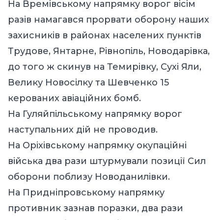
На Времівському напрямку ворог вісім
разів намагався прорвати оборону наших
захисників в районах населених пунктів
Трудове, Янтарне, Рівнопіль, Новодарівка,
до того ж скинув на Темирівку, Сухі Яли,
Велику Новосілку та Шевченко 15
керованих авіаційних бомб.
На Гуляйпільському напрямку ворог
наступальних дій не проводив.
На Оріхівському напрямку окупаційні
війська два рази штурмували позиції Сил
оборони поблизу Новоданилівки.
На Придніпровському напрямку
противник зазнав поразки, два рази