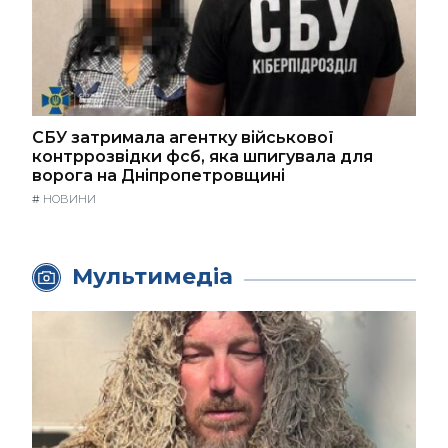
СБУ затримала агентку військової
контррозвідки фсб, яка шпигувала для
ворога на Дніпропетровщині
#
НОВИНИ
Мультимедіа