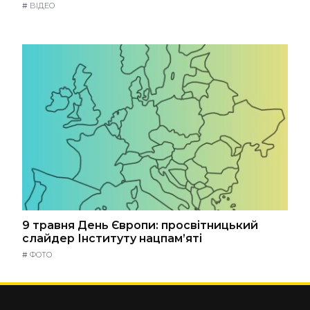
#
ВІДЕО
9 травня День Європи: просвітницький
слайдер Інституту нацпам’яті
#
ФОТО