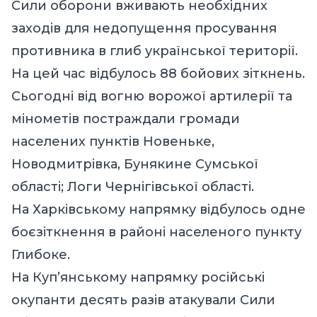
Сили оборони вживають необхідних
заходів для недопущення просування
противника в глиб української території.
На цей час відбулось 88 бойових зіткнень.
Сьогодні від вогню ворожої артилерії та
мінометів постраждали громади
населених пунктів Новеньке,
Новодмитрівка, Бунякине Сумської
області; Логи Чернігівської області.
На Харківському напрямку відбулось одне
боєзіткнення в районі населеного пункту
Глибоке.
На Куп’янському напрямку російські
окупанти десять разів атакували Сили