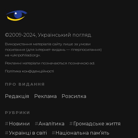
©2009-2024, Український погляд.
Використання матеріалів сайту лише за умови
посилання (для інтернет-видань — гіперпосилання)
на «ukrpohliad.org».
Рекламні матеріали позначаються позначкою ad.
Політика конфіденційності
ПРО ВИДАННЯ
Редакція
Реклама
Розсилка
РУБРИКИ
Новини
Аналітика
Громадське життя
Українці в світі
Національна пам’ять