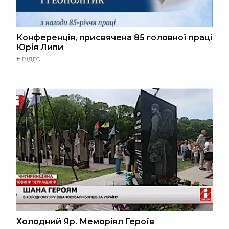
Конференція, присвячена 85 головної праці
Юрія Липи
#
ВІДЕО
Холодний Яр. Меморіял Героїв