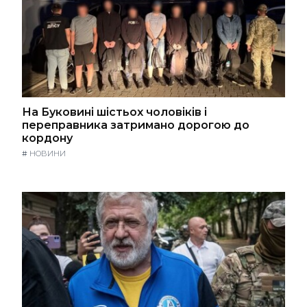
На Буковині шістьох чоловіків і
переправника затримано дорогою до
кордону
#
НОВИНИ