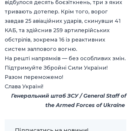
відбулося десять боєзіткнень, три з яких
тривають дотепер. Крім того, ворог
завдав 25 авіаційних ударів, скинувши 41
КАБ, та здійснив 259 артилерійських
обстрілів, зокрема 16 із реактивних
систем залпового вогню.
На решті напрямків — без особливих змін.
Підтримуйте Збройні Сили України!
Разом переможемо!
Слава Україні!
Генеральний штаб ЗСУ / General Staff of
the Armed Forces of Ukraine
Підписатись на новини!