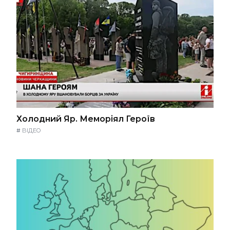
Холодний Яр. Меморіял Героїв
#
ВІДЕО