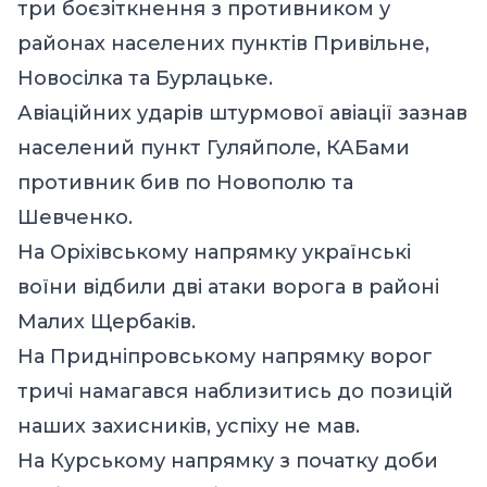
три боєзіткнення з противником у
районах населених пунктів Привільне,
Новосілка та Бурлацьке.
Авіаційних ударів штурмової авіації зазнав
населений пункт Гуляйполе, КАБами
противник бив по Новополю та
Шевченко.
На Оріхівському напрямку українські
воїни відбили дві атаки ворога в районі
Малих Щербаків.
На Придніпровському напрямку ворог
тричі намагався наблизитись до позицій
наших захисників, успіху не мав.
На Курському напрямку з початку доби