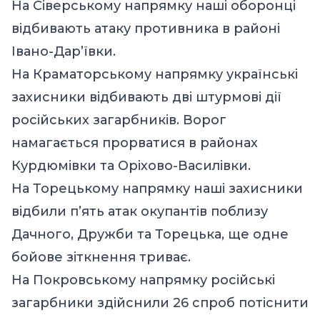
На Сіверському напрямку наші оборонці
відбивають атаку противника в районі
Івано-Дар’ївки.
На Краматорському напрямку українські
захисники відбивають дві штурмові дії
російських загарбників. Ворог
намагається прорватися в районах
Курдюмівки та Оріхово-Василівки.
На Торецькому напрямку наші захисники
відбили п’ять атак окупантів поблизу
Дачного, Дружби та Торецька, ще одне
бойове зіткнення триває.
На Покровському напрямку російські
загарбники здійснили 26 спроб потіснити