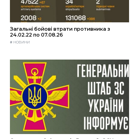
Загальні бойові втрати противника з
24.02.22 по 07.08.26
#
НОВИНИ