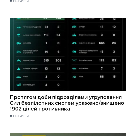
#
НОВИНИ
Протягом доби підрозділами угруповання
Сил безпілотних систем уражено/знищено
1902 цілей противника
#
НОВИНИ