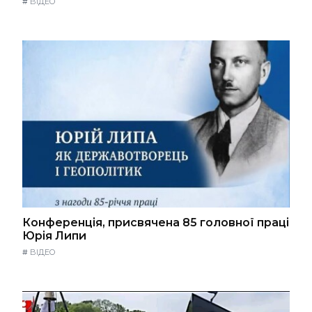
#
ВІДЕО
Конференція, присвячена 85 головної праці
Юрія Липи
#
ВІДЕО