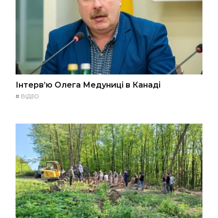
Інтерв’ю Олега Медуниці в Канаді
#
ВІДЕО