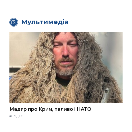
Мультимедіа
Мадяр про Крим, паливо і НАТО
#
ВІДЕО