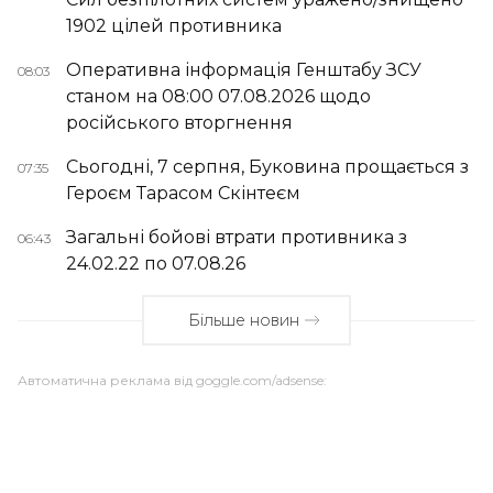
1902 цілей противника
Оперативна інформація Генштабу ЗСУ
08:03
станом на 08:00 07.08.2026 щодо
російського вторгнення
Сьогодні, 7 серпня, Буковина прощається з
07:35
Героєм Тарасом Скінтеєм
Загальні бойові втрати противника з
06:43
24.02.22 по 07.08.26
Більше новин
Автоматична реклама від goggle.com/adsense: