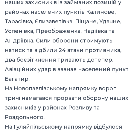
наших захисників із займаних позицій у
районах населених пунктів Калинове,
Тарасівка, Єлизаветівка, Піщане, Удачне,
Успенівка, Преображенка, Надіївка та
Андріївка. Сили оборони стримують
натиск та відбили 24 атаки противника,
два боєзіткнення тривають дотепер.
Авіаційних ударів зазнав населений пункт
Багатир.
На Новопавлівському напрямку ворог
тричі намагався прорвати оборону наших
захисників у районах Розливу та
Роздольного.
На Гуляйпільському напрямку відбулося