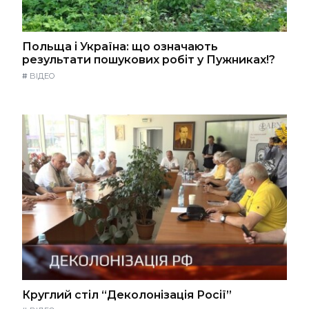
Польща і Україна: що означають
результати пошукових робіт у Пужниках!?
#
ВІДЕО
Круглий стіл “Деколонізація Росії”