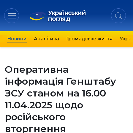
Український
погляд
Новини
Аналітика
Громадське життя
Украї
Оперативна
інформація Генштабу
ЗСУ станом на 16.00
11.04.2025 щодо
російського
вторгнення