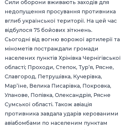
Сили оборони вживають заходів для
недопущення просування противника
вглиб української території. На цей час
відбулося 75 бойових зіткнень.
Сьогодні від вогню ворожої артилерії та
мінометів постраждали громади
населених пунктів Хрінівка Чернігівської
області; Проходи, Степок, Тур’я, Рясне,
Славгород, Петрушівка, Кучерівка,
Мар’їне, Велика Писарівка, Покровка,
Уланове, Попівка, Олександрія, Рясне
Сумської області. Також авіація
противника завдала ударів керованими
авіабомбами по населеним пунктам