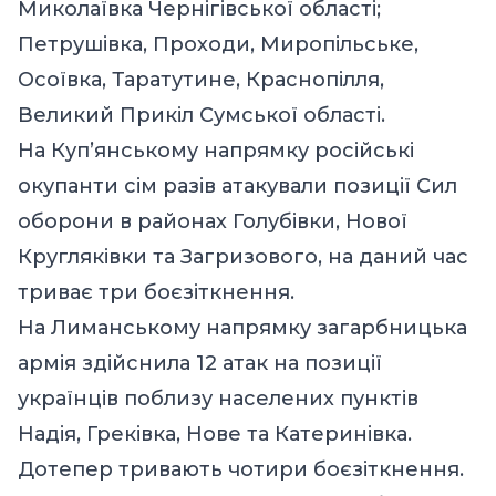
Миколаївка Чернігівської області;
Петрушівка, Проходи, Миропільське,
Осоївка, Таратутине, Краснопілля,
Великий Прикіл Сумської області.
На Куп’янському напрямку російські
окупанти сім разів атакували позиції Сил
оборони в районах Голубівки, Нової
Кругляківки та Загризового, на даний час
триває три боєзіткнення.
На Лиманському напрямку загарбницька
армія здійснила 12 атак на позиції
українців поблизу населених пунктів
Надія, Греківка, Нове та Катеринівка.
Дотепер тривають чотири боєзіткнення.