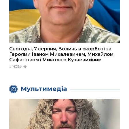
Сьогодні, 7 серпня, Волинь в скорботі за
Героями Іваном Михалевичем, Михайлом
Сафатюком і Миколою Кузнечихіним
#
НОВИНИ
Мультимедіа