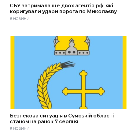
СБУ затримала ще двох агентів рф, які
коригували удари ворога по Миколаєву
#
НОВИНИ
Безпекова ситуація в Сумській області
станом на ранок 7 серпня
#
НОВИНИ