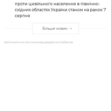
проти цивільного населення в північно-
східних областях України станом на ранок 7
серпня
Більше новин
Автоматична реклама від goggle.com/adsense: