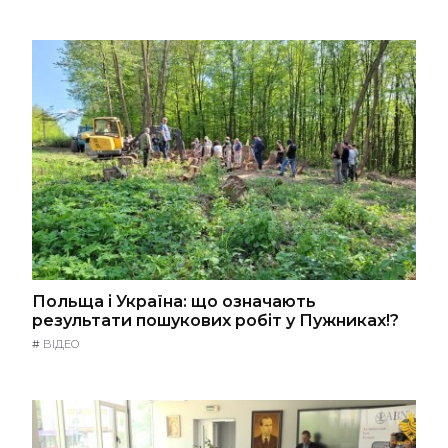
Польща і Україна: що означають
результати пошукових робіт у Пужниках!?
#
ВІДЕО