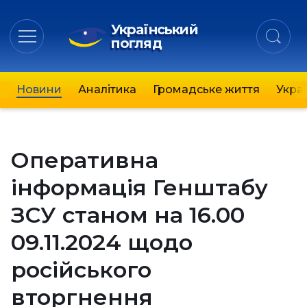
Український
погляд
Новини
Аналітика
Громадське життя
Украї
Оперативна
інформація Генштабу
ЗСУ станом на 16.00
09.11.2024 щодо
російського
вторгнення