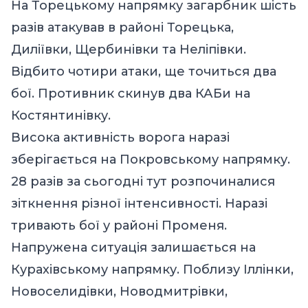
На Торецькому напрямку загарбник шість
разів атакував в районі Торецька,
Диліївки, Щербинівки та Неліпівки.
Відбито чотири атаки, ще точиться два
бої. Противник скинув два КАБи на
Костянтинівку.
Висока активність ворога наразі
зберігається на Покровському напрямку.
28 разів за сьогодні тут розпочиналися
зіткнення різної інтенсивності. Наразі
тривають бої у районі Променя.
Напружена ситуація залишається на
Курахівському напрямку. Поблизу Іллінки,
Новоселидівки, Новодмитрівки,