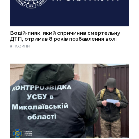
Водій-пияк, який спричинив смертельну
ДТП, отримав 8 років позбавлення волі
#
НОВИНИ