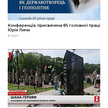
Конференція, присвячена 85 головної праці
Юрія Липи
#
ВІДЕО