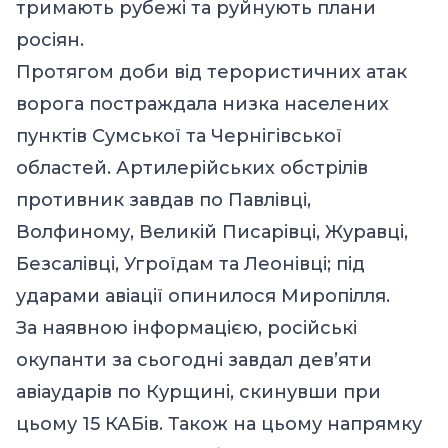
тримають рубежі та руйнують плани
росіян.
Протягом доби від терористичних атак
ворога постраждала низка населених
пунктів Сумської та Чернігівської
областей. Артилерійських обстрілів
противник завдав по Павлівці,
Волфиному, Великій Писарівці, Журавці,
Безсалівці, Угроїдам та Леонівці; під
ударами авіації опинилося Миропілля.
За наявною інформацією, російські
окупанти за сьогодні завдал дев’яти
авіаударів по Курщині, скинувши при
цьому 15 КАБів. Також на цьому напрямку