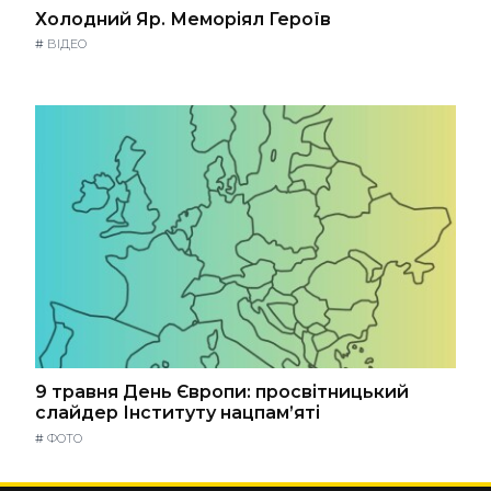
Холодний Яр. Меморіял Героїв
#
ВІДЕО
9 травня День Європи: просвітницький
слайдер Інституту нацпам’яті
#
ФОТО