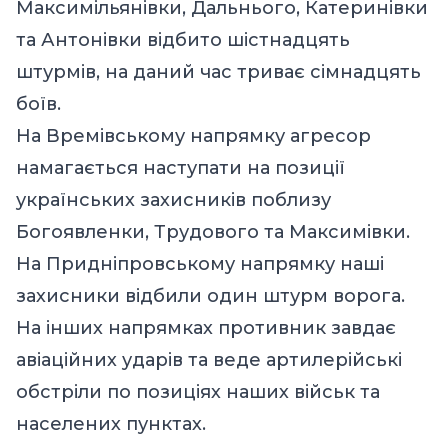
Максимільянівки, Дальнього, Катеринівки
та Антонівки відбито шістнадцять
штурмів, на даний час триває сімнадцять
боїв.
На Времівському напрямку агресор
намагається наступати на позиції
українських захисників поблизу
Богоявленки, Трудового та Максимівки.
На Придніпровському напрямку наші
захисники відбили один штурм ворога.
На інших напрямках противник завдає
авіаційних ударів та веде артилерійські
обстріли по позиціях наших військ та
населених пунктах.