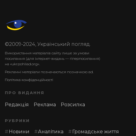
©2009-2024, Український погляд.
Використання матеріалів сайту лише за умови
посилання (для інтернет-видань — гіперпосилання)
на «ukrpohliad.org».
Рекламні матеріали позначаються позначкою ad.
Політика конфіденційності
ПРО ВИДАННЯ
Редакція
Реклама
Розсилка
РУБРИКИ
Новини
Аналітика
Громадське життя