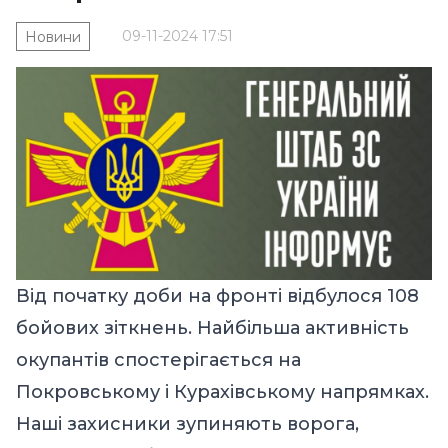
09-11-2024 17:51
Новини
Від початку доби на фронті відбулося 108
бойових зіткнень. Найбільша активність
окупантів спостерігається на
Покровському і Курахівському напрямках.
Наші захисники зупиняють ворога,