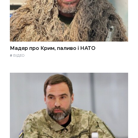
Мадяр про Крим, паливо і НАТО
#
ВІДЕО