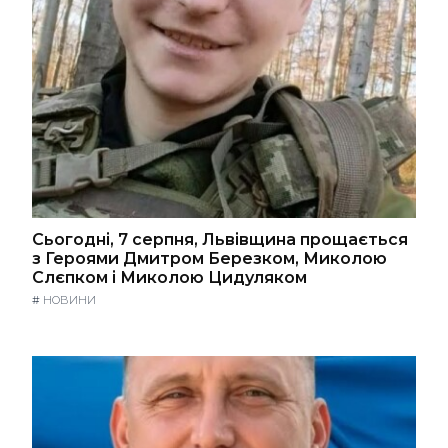
Сьогодні, 7 серпня, Львівщина прощається
з Героями Дмитром Березком, Миколою
Слєпком і Миколою Цидуляком
#
НОВИНИ