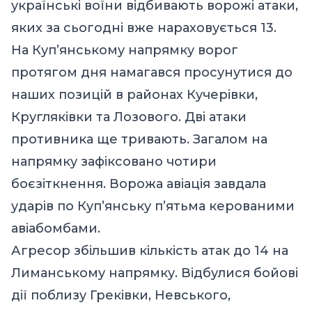
українські воїни відбивають ворожі атаки,
яких за сьогодні вже нараховується 13.
На Куп’янському напрямку ворог
протягом дня намагався просунутися до
наших позицій в районах Кучерівки,
Кругляківки та Лозового. Дві атаки
противника ще тривають. Загалом на
напрямку зафіксовано чотири
боєзіткнення. Ворожа авіація завдала
ударів по Куп’янську п’ятьма керованими
авіабомбами.
Агресор збільшив кількість атак до 14 на
Лиманському напрямку. Відбулися бойові
дії поблизу Греківки, Невського,