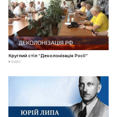
Круглий стіл “Деколонізація Росії”
#
ВІДЕО