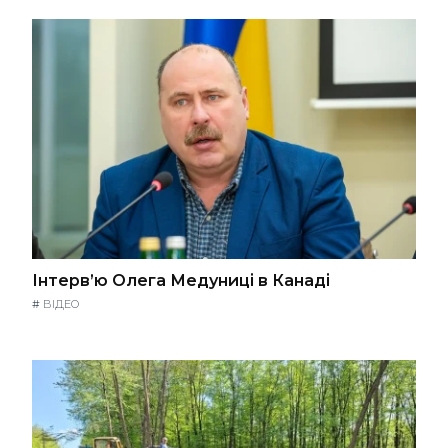
Інтерв’ю Олега Медуниці в Канаді
#
ВІДЕО