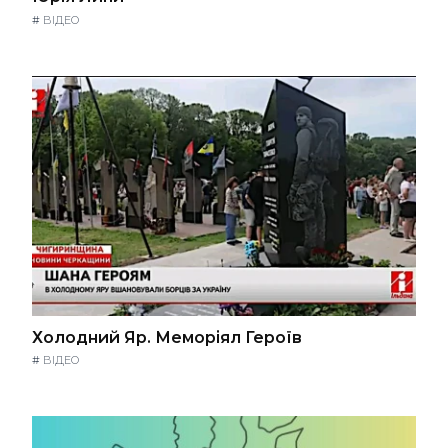
#
ВІДЕО
Холодний Яр. Меморіял Героїв
#
ВІДЕО