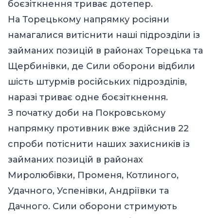
боєзіткнення триває дотепер.
На Торецькому напрямку росіяни
намагалися витіснити наші підрозділи із
займаних позицій в районах Торецька та
Щербинівки, де Сили оборони відбили
шість штурмів російських підрозділів,
наразі триває одне боєзіткнення.
З початку доби на Покровському
напрямку противник вже здійснив 22
спроби потіснити наших захисників із
займаних позицій в районах
Миролюбівки, Променя, Котлиного,
Удачного, Успенівки, Андріївки та
Дачного. Сили оборони стримують