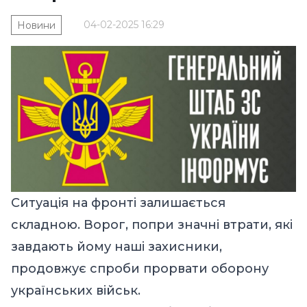
04-02-2025 16:29
Новини
Ситуація на фронті залишається
складною. Ворог, попри значні втрати, які
завдають йому наші захисники,
продовжує спроби прорвати оборону
українських військ.