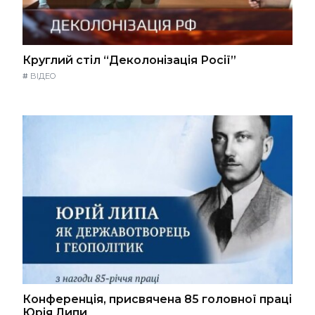
Круглий стіл “Деколонізація Росії”
#
ВІДЕО
Конференція, присвячена 85 головної праці
Юрія Липи