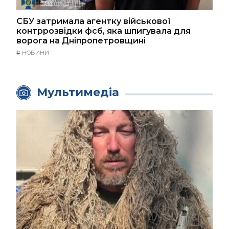
СБУ затримала агентку військової
контррозвідки фсб, яка шпигувала для
ворога на Дніпропетровщині
#
НОВИНИ
Мультимедіа