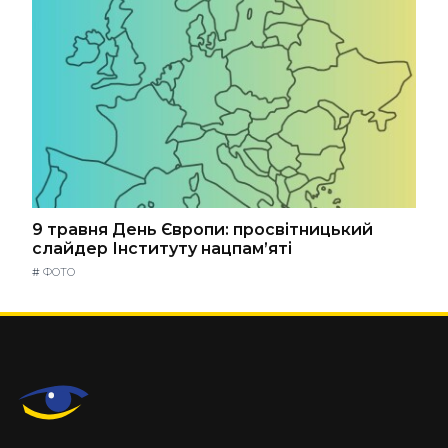
9 травня День Європи: просвітницький
слайдер Інституту нацпам’яті
#
ФОТО