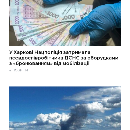
У Харкові Нацполіція затримала
псевдоспівробітника ДСНС за оборудками
з «бронюванням» від мобілізації
#
НОВИНИ