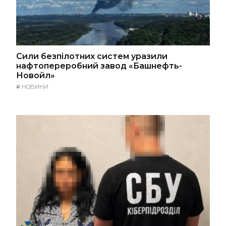
Сили безпілотних систем уразили
нафтопереробний завод «Башнефть-
Новойл»
#
НОВИНИ