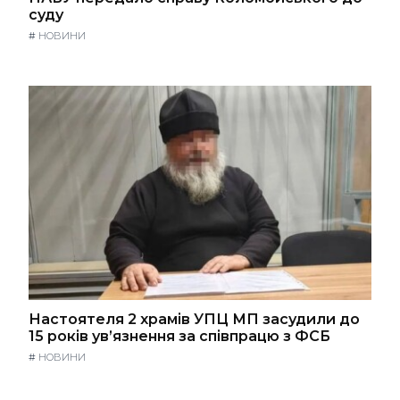
суду
#
НОВИНИ
Настоятеля 2 храмів УПЦ МП засудили до
15 років ув’язнення за співпрацю з ФСБ
#
НОВИНИ