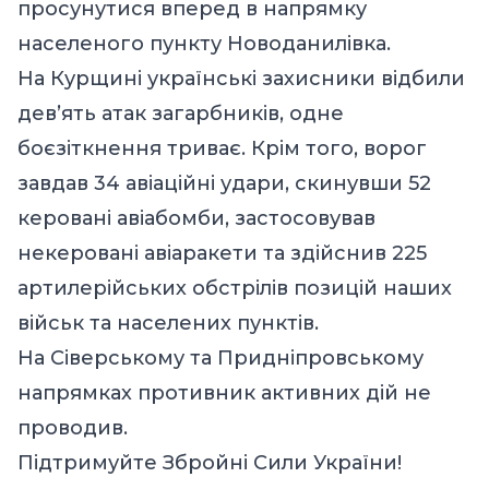
просунутися вперед в напрямку
населеного пункту Новоданилівка.
На Курщині українські захисники відбили
дев’ять атак загарбників, одне
боєзіткнення триває. Крім того, ворог
завдав 34 авіаційні удари, скинувши 52
керовані авіабомби, застосовував
некеровані авіаракети та здійснив 225
артилерійських обстрілів позицій наших
військ та населених пунктів.
На Сіверському та Придніпровському
напрямках противник активних дій не
проводив.
Підтримуйте Збройні Сили України!