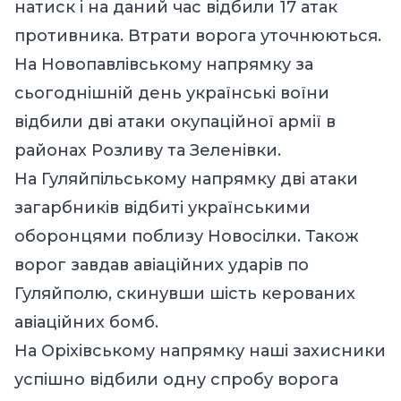
натиск і на даний час відбили 17 атак
противника. Втрати ворога уточнюються.
На Новопавлівському напрямку за
сьогоднішній день українські воїни
відбили дві атаки окупаційної армії в
районах Розливу та Зеленівки.
На Гуляйпільському напрямку дві атаки
загарбників відбиті українськими
оборонцями поблизу Новосілки. Також
ворог завдав авіаційних ударів по
Гуляйполю, скинувши шість керованих
авіаційних бомб.
На Оріхівському напрямку наші захисники
успішно відбили одну спробу ворога