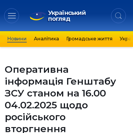
Український
погляд
Новини
Аналітика
Громадське життя
Украї
Оперативна
інформація Генштабу
ЗСУ станом на 16.00
04.02.2025 щодо
російського
вторгнення