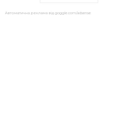
Автоматична реклама від goggle.com/adsense: