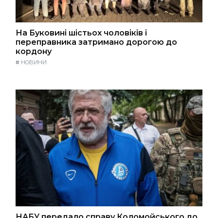
На Буковині шістьох чоловіків і
переправника затримано дорогою до
кордону
#
НОВИНИ
НАБУ передало справу Коломойського до