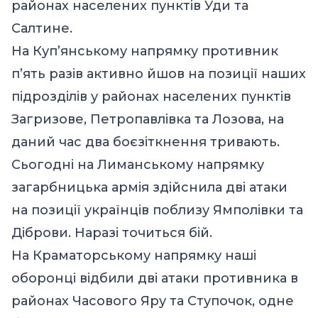
районах населених пунктів Уди та
Салтине.
На Куп’янському напрямку противник
п’ять разів активно йшов на позиції наших
підрозділів у районах населених пунктів
Загризове, Петропавлівка та Лозова, на
даний час два боєзіткнення тривають.
Сьогодні на Лиманському напрямку
загарбницька армія здійснила дві атаки
на позиції українців поблизу Ямполівки та
Діброви. Наразі точиться бій.
На Краматорському напрямку наші
оборонці відбили дві атаки противника в
районах Часового Яру та Ступочок, одне