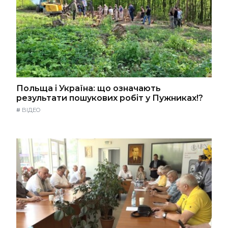
Польща і Україна: що означають
результати пошукових робіт у Пужниках!?
#
ВІДЕО