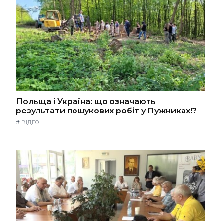
Польща і Україна: що означають
результати пошукових робіт у Пужниках!?
#
ВІДЕО