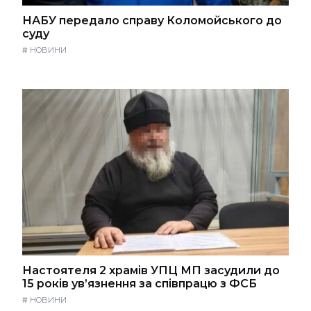
НАБУ передало справу Коломойського до
суду
#
НОВИНИ
Настоятеля 2 храмів УПЦ МП засудили до
15 років ув’язнення за співпрацю з ФСБ
#
НОВИНИ