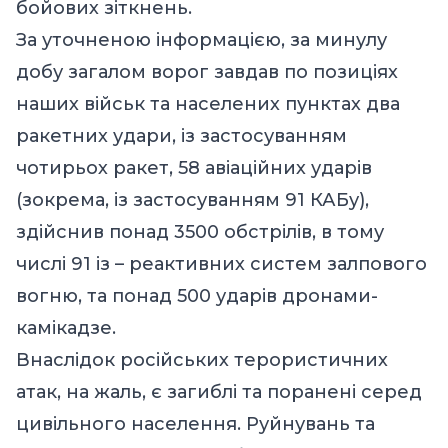
бойових зіткнень.
За уточненою інформацією, за минулу
добу загалом ворог завдав по позиціях
наших військ та населених пунктах два
ракетних удари, із застосуванням
чотирьох ракет, 58 авіаційних ударів
(зокрема, із застосуванням 91 КАБу),
здійснив понад 3500 обстрілів, в тому
числі 91 із – реактивних систем залпового
вогню, та понад 500 ударів дронами-
камікадзе.
Внаслідок російських терористичних
атак, на жаль, є загиблі та поранені серед
цивільного населення. Руйнувань та