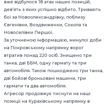
вже відбулося 18 атак наших позицій,
дев’ять з яких успішно відбито. Тривають
бої за Новоолександрівку, поблизу
Євгенівки, Воздвиженки, Сокола та
Новоселівки Першої.
За уточненою інформацією, минулої доби
на Покровському напрямку ворог
втратив понад 220 осіб. Знищено три
танка, дві ББМ, одну гармату та три
автомобіля. Також пошкоджено три танка,
дві бойові броньовані машини, три
гармати та два автомобіля.
Агресор продовжує тиснути на наші
позиції на Курахівському напрямку в