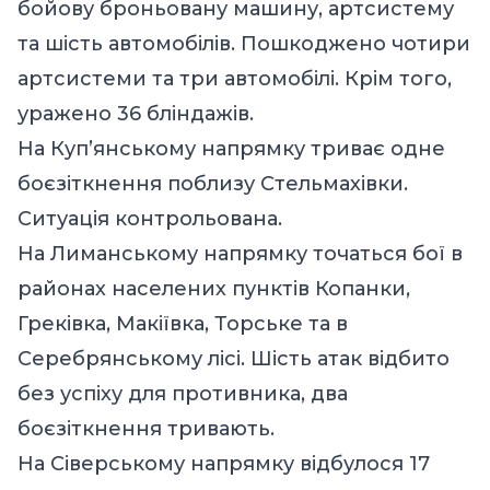
бойову броньовану машину, артсистему
та шість автомобілів. Пошкоджено чотири
артсистеми та три автомобілі. Крім того,
уражено 36 бліндажів.
На Куп’янському напрямку триває одне
боєзіткнення поблизу Стельмахівки.
Ситуація контрольована.
На Лиманському напрямку точаться бої в
районах населених пунктів Копанки,
Греківка, Макіївка, Торське та в
Серебрянському лісі. Шість атак відбито
без успіху для противника, два
боєзіткнення тривають.
На Сіверському напрямку відбулося 17