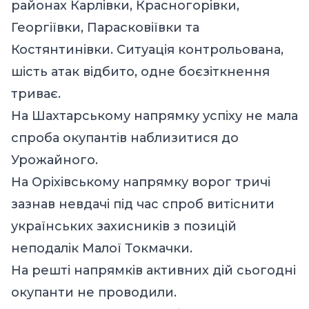
районах Карлівки, Красногорівки,
Георгіївки, Парасковіївки та
Костянтинівки. Ситуація контрольована,
шість атак відбито, одне боєзіткнення
триває.
На Шахтарському напрямку успіху не мала
спроба окупантів наблизитися до
Урожайного.
На Оріхівському напрямку ворог тричі
зазнав невдачі під час спроб витіснити
українських захисників з позицій
неподалік Малої Токмачки.
На решті напрямків активних дій сьогодні
окупанти не проводили.