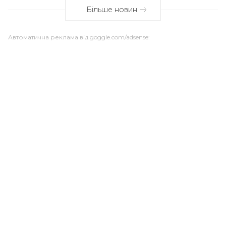
Більше новин
Автоматична реклама від goggle.com/adsense: