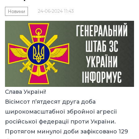
24-06-2024 11:43
Новини
Слава Україні!
Вісімсот п’ятдесят друга доба
широкомасштабної збройної агресії
російської федерації проти України.
Протягом минулої доби зафіксовано 129