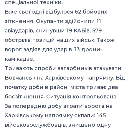
спеціальної техніки.
Вже сьогодні відбулося 62 бойових
зіткнення. Окупанти здійснили 11
авіаударів, скинувши 19 КАБів, 579
обстрілів позицій наших військ. Також
ворог задіяв для ударів 33 дрони-
камікадзе.
Тривають спроби загарбників атакувати
Вовчанськ на Харківському напрямку. Від
початку доби в районі міста триває два
боєзіткнення. Ситуація контрольована.
За попередню добу втрати ворога на
Харківському напрямку склали: 145
військовослужбовців, знищено одну