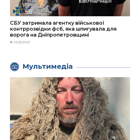
СБУ затримала агентку військової
контррозвідки фсб, яка шпигувала для
ворога на Дніпропетровщині
#
НОВИНИ
Мультимедіа