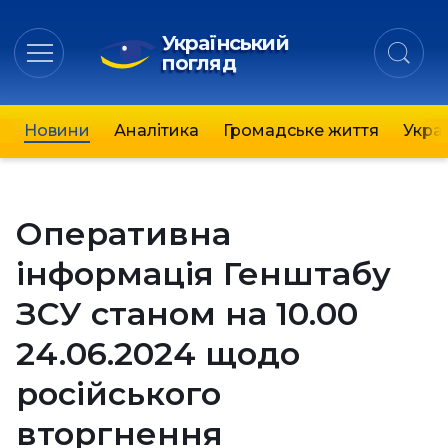
Український
погляд
Новини
Аналітика
Громадське життя
Украї
Оперативна
інформація Генштабу
ЗСУ станом на 10.00
24.06.2024 щодо
російського
вторгнення