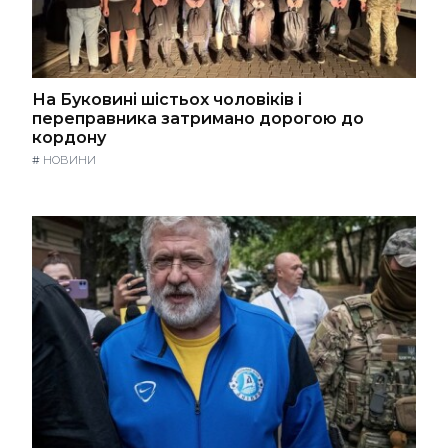
На Буковині шістьох чоловіків і
переправника затримано дорогою до
кордону
#
НОВИНИ