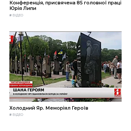
Конференція, присвячена 85 головної праці
Юрія Липи
#
ВІДЕО
Холодний Яр. Меморіял Героїв
#
ВІДЕО