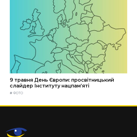
9 травня День Європи: просвітницький
слайдер Інституту нацпам’яті
#
ФОТО