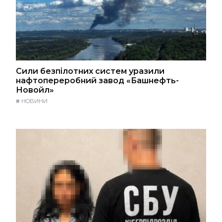
Сили безпілотних систем уразили
нафтопереробний завод «Башнефть-
Новойл»
#
НОВИНИ