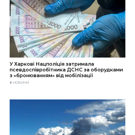
У Харкові Нацполіція затримала
псевдоспівробітника ДСНС за оборудками
з «бронюванням» від мобілізації
#
НОВИНИ