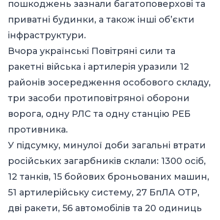
пошкоджень зазнали багатоповерхові та
приватні будинки, а також інші об’єкти
інфраструктури.
Вчора українські Повітряні сили та
ракетні війська і артилерія уразили 12
районів зосередження особового складу,
три засоби протиповітряної оборони
ворога, одну РЛС та одну станцію РЕБ
противника.
У підсумку, минулої доби загальні втрати
російських загарбників склали: 1300 осіб,
12 танків, 15 бойових броньованих машин,
51 артилерійську систему, 27 БпЛА ОТР,
дві ракети, 56 автомобілів та 20 одиниць