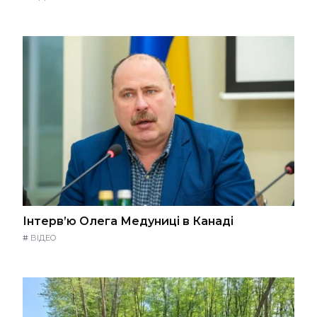
Інтерв’ю Олега Медуниці в Канаді
#
ВІДЕО