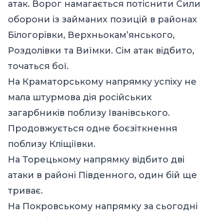
атак. Ворог намагається потіснити Сили
оборони із займаних позицій в районах
Білогорівки, Верхньокам’янського,
Роздолівки та Виїмки. Сім атак відбито,
точаться бої.
На Краматорському напрямку успіху не
мала штурмова дія російських
загарбників поблизу Іванівського.
Продовжується одне боєзіткнення
поблизу Кліщіївки.
На Торецькому напрямку відбито дві
атаки в районі Південного, один бій ще
триває.
На Покровському напрямку за сьогодні