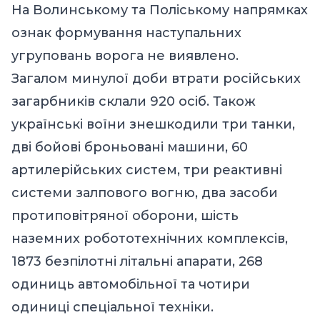
На Волинському та Поліському напрямках
ознак формування наступальних
угруповань ворога не виявлено.
Загалом минулої доби втрати російських
загарбників склали 920 осіб. Також
українські воїни знешкодили три танки,
дві бойові броньовані машини, 60
артилерійських систем, три реактивні
системи залпового вогню, два засоби
протиповітряної оборони, шість
наземних робототехнічних комплексів,
1873 безпілотні літальні апарати, 268
одиниць автомобільної та чотири
одиниці спеціальної техніки.