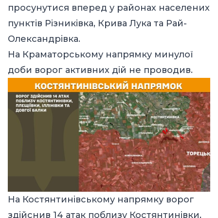
просунутися вперед у районах населених
пунктів Різниківка, Крива Лука та Рай-
Олександрівка.
На Краматорському напрямку минулої
доби ворог активних дій не проводив.
На Костянтинівському напрямку ворог
здійснив 14 атак поблизу Костянтинівки,