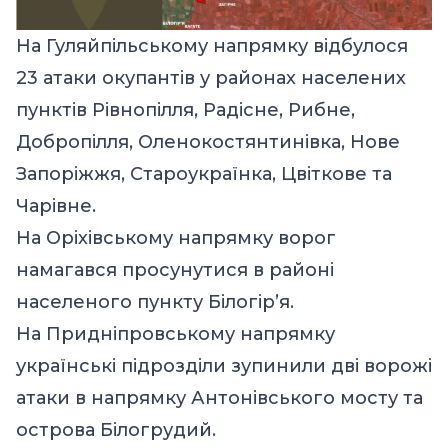
На Гуляйпільському напрямку відбулося
23 атаки окупантів у районах населених
пунктів Рівнопілля, Радісне, Рибне,
Добропілля, Оленокостянтинівка, Нове
Запоріжжя, Староукраїнка, Цвіткове та
Чарівне.
На Оріхівському напрямку ворог
намагався просунутися в районі
населеного пункту Білогір’я.
На Придніпровському напрямку
українські підрозділи зупинили дві ворожі
атаки в напрямку Антонівського мосту та
острова Білогрудий.