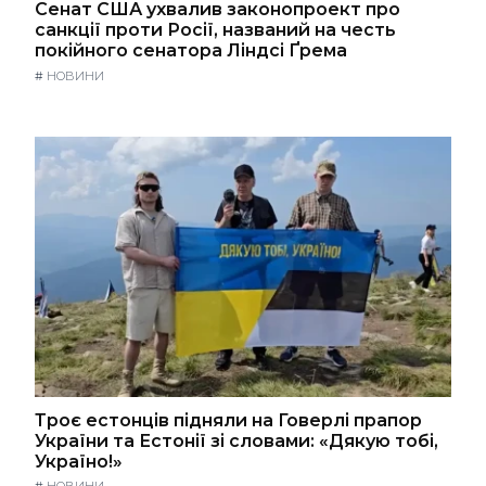
Сенат США ухвалив законопроект про
санкції проти Росії, названий на честь
покійного сенатора Ліндсі Ґрема
#
НОВИНИ
Троє естонців підняли на Говерлі прапор
України та Естонії зі словами: «Дякую тобі,
Україно!»