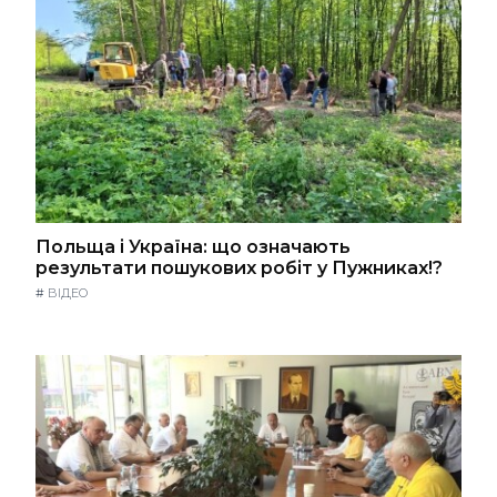
Польща і Україна: що означають
результати пошукових робіт у Пужниках!?
#
ВІДЕО