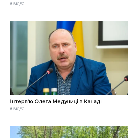
#
ВІДЕО
Інтерв’ю Олега Медуниці в Канаді
#
ВІДЕО