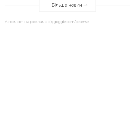
Більше новин
Автоматична реклама від goggle.com/adsense: