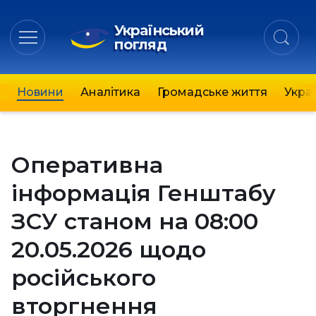
Український
погляд
Новини
Аналітика
Громадське життя
Украї
Оперативна
інформація Генштабу
ЗСУ станом на 08:00
20.05.2026 щодо
російського
вторгнення