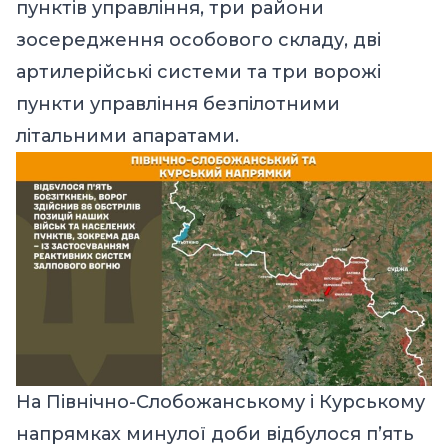
пунктів управління, три райони
зосередження особового складу, дві
артилерійські системи та три ворожі
пункти управління безпілотними
літальними апаратами.
На Північно-Слобожанському і Курському
напрямках минулої доби відбулося п’ять