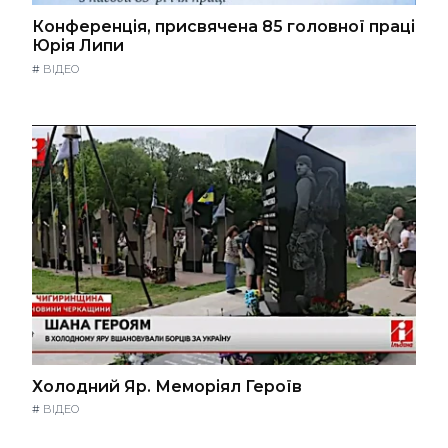
Конференція, присвячена 85 головної праці
Юрія Липи
#
ВІДЕО
Холодний Яр. Меморіял Героїв
#
ВІДЕО