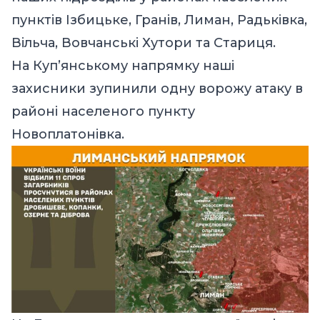
пунктів Ізбицьке, Гранів, Лиман, Радьківка,
Вільча, Вовчанські Хутори та Стариця.
На Куп’янському напрямку наші
захисники зупинили одну ворожу атаку в
районі населеного пункту
Новоплатонівка.