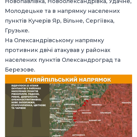
Новопавлівка, Новоолександрівка, Удачне,
Молодецьке та в напрямку населених
пунктів Кучерів Яр, Вільне, Сергіївка,
Грузьке.
На Олександрівському напрямку
противник двічі атакував у районах
населених пунктів Олександроград та
Березове.