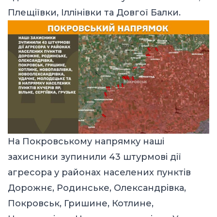
Плещіївки, Іллінівки та Довгої Балки.
На Покровському напрямку наші
захисники зупинили 43 штурмові дії
агресора у районах населених пунктів
Дорожнє, Родинське, Олександрівка,
Покровськ, Гришине, Котлине,