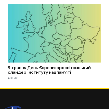
9 травня День Європи: просвітницький
слайдер Інституту нацпам’яті
#
ФОТО