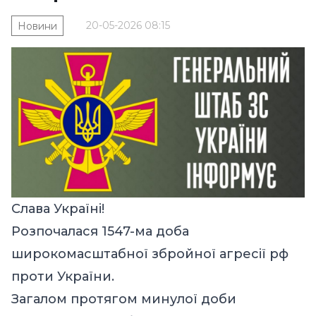
20-05-2026 08:15
Новини
Слава Україні!
Розпочалася 1547-ма доба
широкомасштабної збройної агресії рф
проти України.
Загалом протягом минулої доби