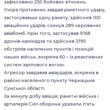
зафіксовано 250 бойових зіткнень.
Учора противник завдав ракетного удару,
застосувавши одну ракету, здійснив 100
авіаційних ударів, скинув 289 керованих
авіабомб. Крім того, застосував 9168
дронів-камікадзе та здійснив 3195
обстрілів населених пунктів і позицій
наших військ, зокрема 60 – із реактивних
систем залпового вогню.
Агресор завдавав авіаударів, зокрема в
районі населеного пункту Чернацьке
Сумської області.
За минулу добу авіація, ракетні війська і
артилерія Сил оборони уразили п’ять