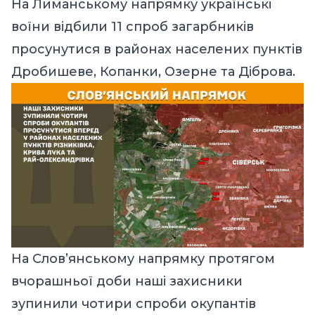
На Лиманському напрямку українські
воїни відбили 11 спроб загарбників
просунутися в районах населених пунктів
Дробишеве, Копанки, Озерне та Діброва.
На Слов’янському напрямку протягом
вчорашньої доби наші захисники
зупинили чотири спроби окупантів