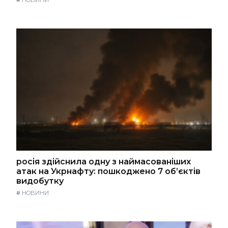
#
НОВИНИ
росія здійснила одну з наймасованіших
атак на Укрнафту: пошкоджено 7 об’єктів
видобутку
#
НОВИНИ