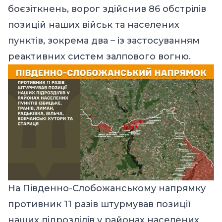
боєзіткнень, ворог здійснив 86 обстрілів
позицій наших військ та населених
пунктів, зокрема два – із застосуванням
реактивних систем залпового вогню.
На Південно-Слобожанському напрямку
противник 11 разів штурмував позиції
наших підрозділів у районах населених