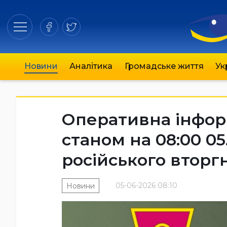
Новини
Аналітика
Громадське життя
Ук
Оперативна інфор
станом на 08:00 05
російського вторг
05-06-2026 08:10
Новини