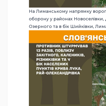
На Лиманському напрямку ворог 
оборону у районах Новоселівки, 
Озерного та в бік Шийківки, Лим