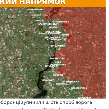
оборонці зупинили шість спроб ворога