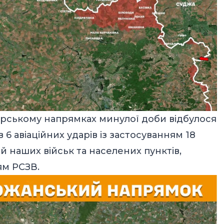
урському напрямках минулої доби відбулося
 6 авіаційних ударів із застосуванням 18
ій наших військ та населених пунктів,
ям РСЗВ.