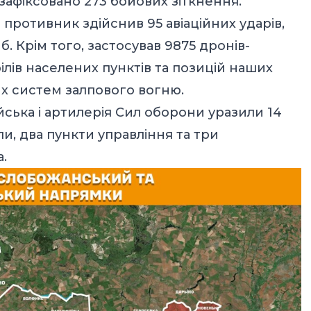
зафіксовано 273 бойових зіткнення.
противник здійснив 95 авіаційних ударів,
. Крім того, застосував 9875 дронів-
ілів населених пунктів та позицій наших
них систем залпового вогню.
війська і артилерія Сил оборони уразили 14
, два пункти управління та три
.