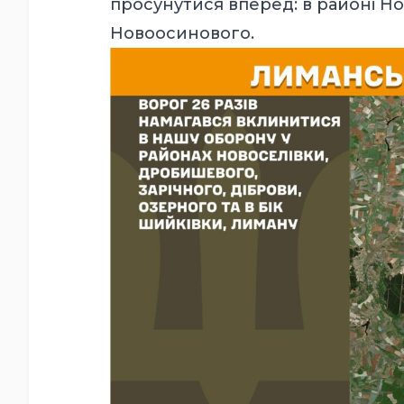
просунутися вперед: в районі Нов
Новоосинового.