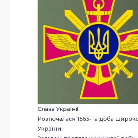
Слава Україні!
Розпочалася 1563-та доба широк
України.