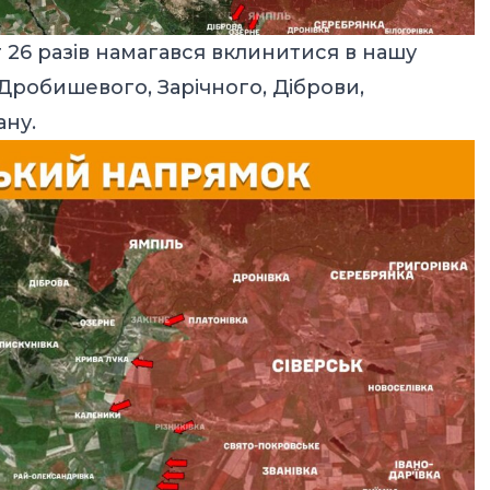
26 разів намагався вклинитися в нашу
Дробишевого, Зарічного, Діброви,
ану.