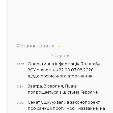
Останні новини
7 Серпня
Оперативна інформація Генштабу
22:03
ЗСУ станом на 22:00 07.08.2026
щодо російського вторгнення
Завтра, 8 серпня, Львів
21:14
попрощається з шістьма Героями
Сенат США ухвалив законопроект
21:00
про санкції проти Росії, названий на