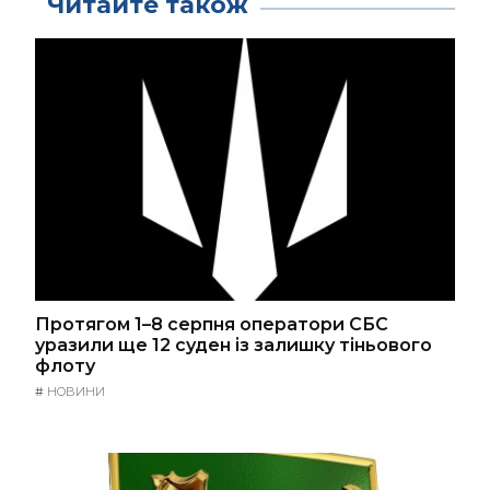
Читайте також
Протягом 1–8 серпня оператори СБС
уразили ще 12 суден із залишку тіньового
флоту
#
НОВИНИ