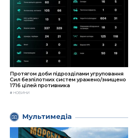
Протягом доби підрозділами угруповання
Сил безпілотних систем уражено/знищено
1716 цілей противника
#
НОВИНИ
Мультимедіа