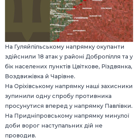
На Гуляйпільському напрямку окупанти
здійснили 18 атак у районі Добропілля та у
бік населених пунктів Цвіткове, Різдвянка,
Воздвижівка й Чарівне.
На Оріхівському напрямку наші захисники
зупинили одну спробу противника
просунутися вперед у напрямку Павлівки.
На Придніпровському напрямку минулої
доби ворог наступальних дій не
проводив.