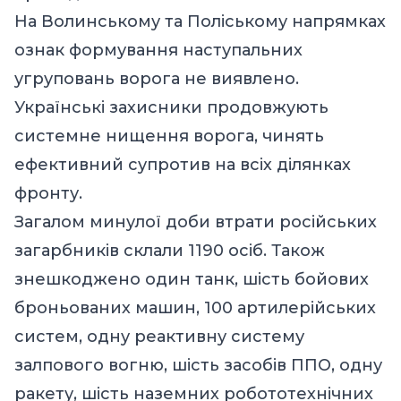
На Волинському та Поліському напрямках
ознак формування наступальних
угруповань ворога не виявлено.
Українські захисники продовжують
системне нищення ворога, чинять
ефективний супротив на всіх ділянках
фронту.
Загалом минулої доби втрати російських
загарбників склали 1190 осіб. Також
знешкоджено один танк, шість бойових
броньованих машин, 100 артилерійських
систем, одну реактивну систему
залпового вогню, шість засобів ППО, одну
ракету, шість наземних робототехнічних