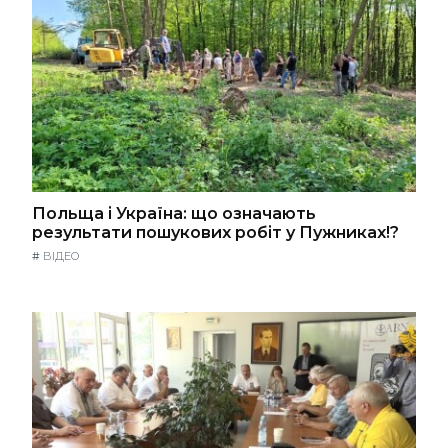
Польща і Україна: що означають
результати пошукових робіт у Пужниках!?
#
ВІДЕО