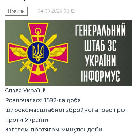
04-07-2026 08:12
Новини
Слава Україні!
Розпочалася 1592-га доба
широкомасштабної збройної агресії рф
проти України.
Загалом протягом минулої доби