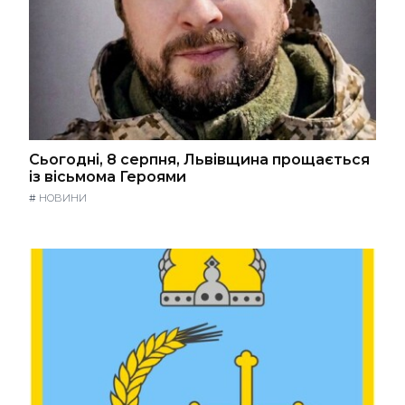
Сьогодні, 8 серпня, Львівщина прощається
із вісьмома Героями
#
НОВИНИ