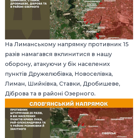
На Лиманському напрямку противник 15
разів намагався вклинитися в нашу
оборону, атакуючи у бік населених
пунктів Дружелюбівка, Новоселівка,
Лиман, Шийківка, Ставки, Дробишеве,
Діброва та в районі Озерного.