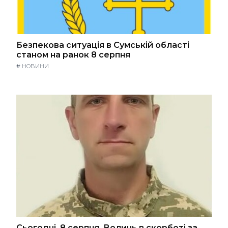
Безпекова ситуація в Сумській області
станом на ранок 8 серпня
#
НОВИНИ
Сьогодні, 8 серпня, Волинь в скорботі за