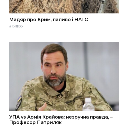
Мадяр про Крим, паливо і НАТО
#
ВІДЕО
УПА vs Армія Крайова: незручна правда, –
Професор Патриляк