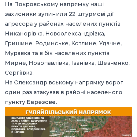
На Покровському напрямку наші
захисники зупинили 22 штурмові дії
агресора у районах населених пунктів
Никанорівка, Новоолександрівка,
Гришине, Родинське, Котлине, Удачне,
Муравка та в бік населених пунктів
Мирне, Новопавлівка, Іванівка, Шевченко,
Сергіївка.
На Олександрівському напрямку ворог
один раз атакував в районі населеного
пункту Березове.