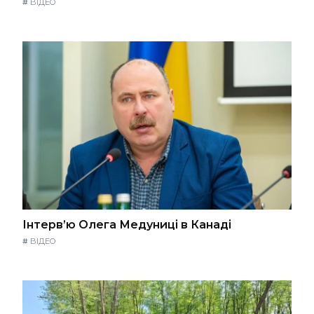
#
ВІДЕО
Інтерв’ю Олега Медуниці в Канаді
#
ВІДЕО