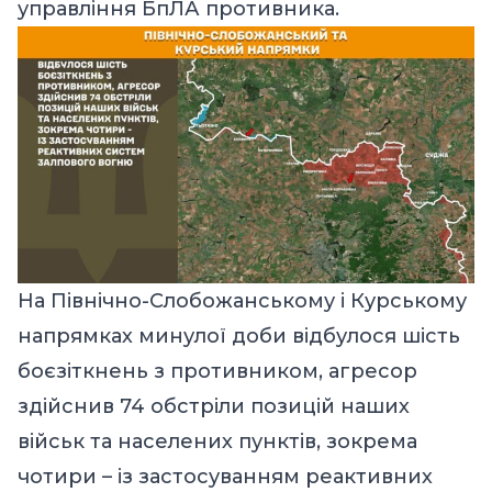
управління БпЛА противника.
На Північно-Слобожанському і Курському
напрямках минулої доби відбулося шість
боєзіткнень з противником, агресор
здійснив 74 обстріли позицій наших
військ та населених пунктів, зокрема
чотири – із застосуванням реактивних