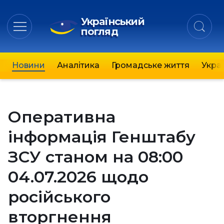
Український
погляд
Новини
Аналітика
Громадське життя
Украї
Оперативна
інформація Генштабу
ЗСУ станом на 08:00
04.07.2026 щодо
російського
вторгнення