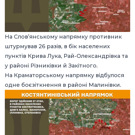
На Слов’янському напрямку противник
штурмував 26 разів, в бік населених
пунктів Крива Лука, Рай-Олександрівка та
у районі Різниківки й Закітного.
На Краматорському напрямку відбулося
одне боєзіткнення в районі Малинівки.