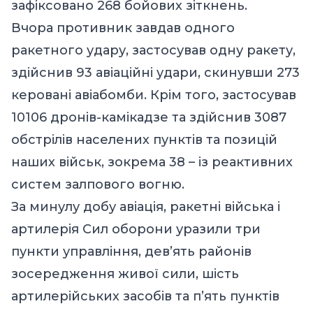
зафіксовано 268 бойових зіткнень.
Вчора противник завдав одного
ракетного удару, застосував одну ракету,
здійснив 93 авіаційні удари, скинувши 273
керовані авіабомби. Крім того, застосував
10106 дронів-камікадзе та здійснив 3087
обстрілів населених пунктів та позицій
наших військ, зокрема 38 – із реактивних
систем залпового вогню.
За минулу добу авіація, ракетні війська і
артилерія Сил оборони уразили три
пункти управління, дев’ять районів
зосередження живої сили, шість
артилерійських засобів та п’ять пунктів