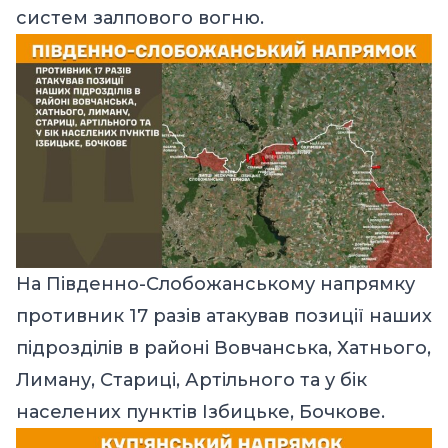
систем залпового вогню.
На Південно-Слобожанському напрямку
противник 17 разів атакував позиції наших
підрозділів в районі Вовчанська, Хатнього,
Лиману, Стариці, Артільного та у бік
населених пунктів Ізбицьке, Бочкове.