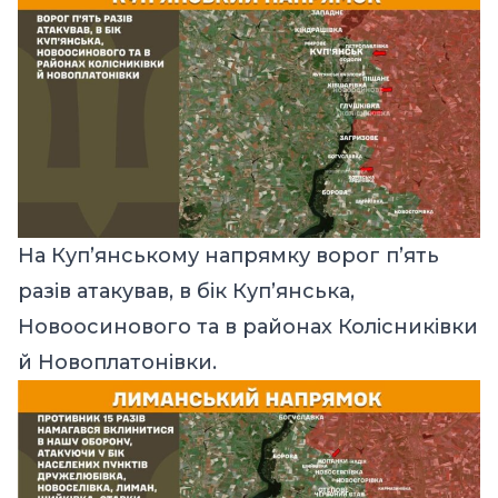
На Куп’янському напрямку ворог п’ять
разів атакував, в бік Куп’янська,
Новоосинового та в районах Колісниківки
й Новоплатонівки.