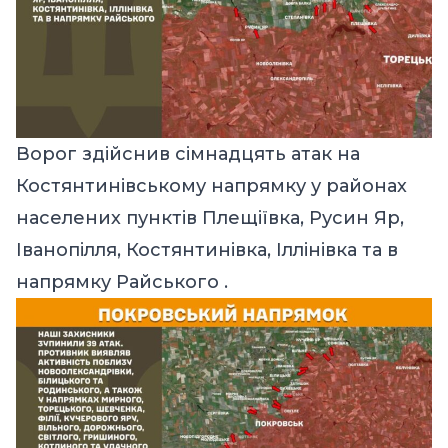
Ворог здійснив сімнадцять атак на
Костянтинівському напрямку у районах
населених пунктів Плещіївка, Русин Яр,
Іванопілля, Костянтинівка, Іллінівка та в
напрямку Райського .