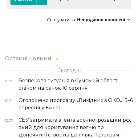
Останні новини
Сьогодні
Безпекова ситуація в Сумській області
10:25
станом на ранок 10 серпня
Оголошено програму «Вихідних з ОКО»: 5–6
10:21
вересня у Києві
СБУ затримала агента воєнної розвідки рф,
10:07
який для коригування вогню по
Донеччині створив декілька Телеграм-