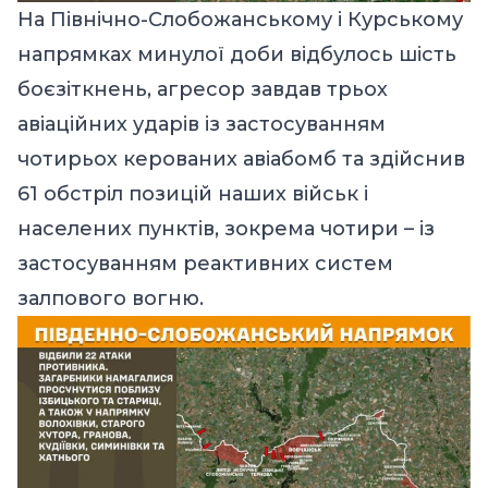
На Північно-Слобожанському і Курському
напрямках минулої доби відбулось шість
боєзіткнень, агресор завдав трьох
авіаційних ударів із застосуванням
чотирьох керованих авіабомб та здійснив
61 обстріл позицій наших військ і
населених пунктів, зокрема чотири – із
застосуванням реактивних систем
залпового вогню.