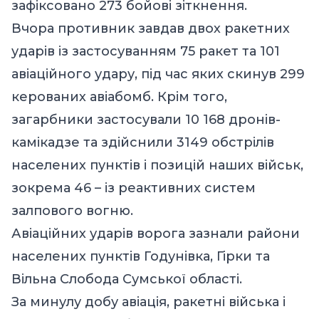
зафіксовано 273 бойові зіткнення.
Вчора противник завдав двох ракетних
ударів із застосуванням 75 ракет та 101
авіаційного удару, під час яких скинув 299
керованих авіабомб. Крім того,
загарбники застосували 10 168 дронів-
камікадзе та здійснили 3149 обстрілів
населених пунктів і позицій наших військ,
зокрема 46 – із реактивних систем
залпового вогню.
Авіаційних ударів ворога зазнали райони
населених пунктів Годунівка, Гірки та
Вільна Слобода Сумської області.
За минулу добу авіація, ракетні війська і