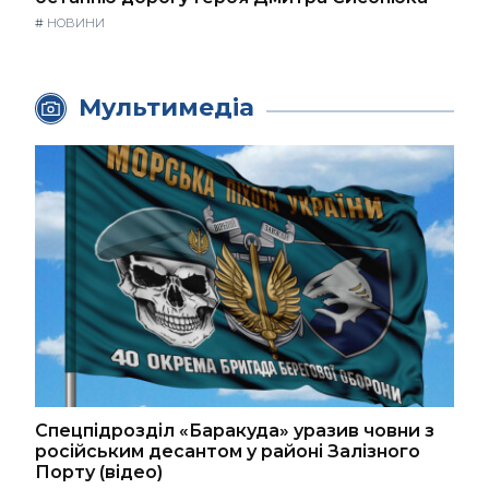
#
НОВИНИ
Мультимедіа
Спецпідрозділ «Баракуда» уразив човни з
російським десантом у районі Залізного
Порту (відео)