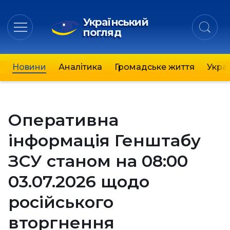
Український
погляд
Новини
Аналітика
Громадське життя
Украї
Оперативна
інформація Генштабу
ЗСУ станом на 08:00
03.07.2026 щодо
російського
вторгнення