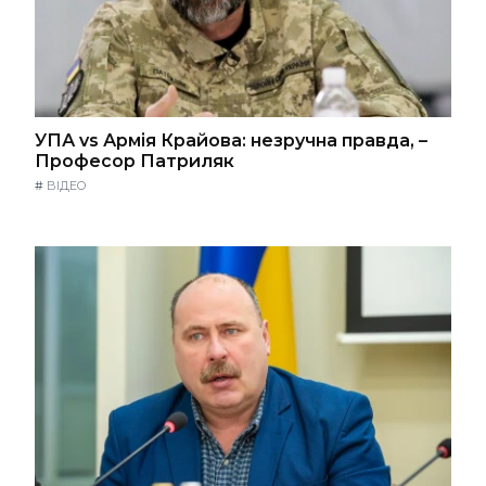
УПА vs Армія Крайова: незручна правда, –
Професор Патриляк
#
ВІДЕО