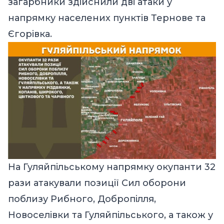
загарбники здійснили дві атаки у
напрямку населених пунктів Тернове та
Єгорівка.
На Гуляйпільському напрямку окупанти 32
рази атакували позиції Сил оборони
поблизу Рибного, Добропілля,
Новоселівки та Гуляйпільського, а також у