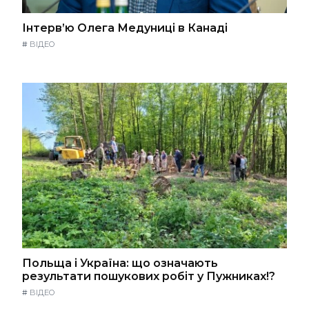
Інтерв’ю Олега Медуниці в Канаді
#
ВІДЕО
Польща і Україна: що означають
результати пошукових робіт у Пужниках!?
#
ВІДЕО