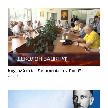
Круглий стіл “Деколонізація Росії”
#
ВІДЕО