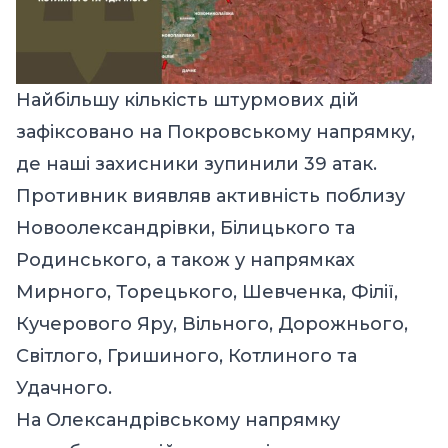
Найбільшу кількість штурмових дій
зафіксовано на Покровському напрямку,
де наші захисники зупинили 39 атак.
Противник виявляв активність поблизу
Новоолександрівки, Білицького та
Родинського, а також у напрямках
Мирного, Торецького, Шевченка, Філії,
Кучерового Яру, Вільного, Дорожнього,
Світлого, Гришиного, Котлиного та
Удачного.
На Олександрівському напрямку