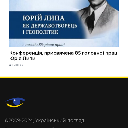
Конференція, присвячена 85 головної праці
Юрія Липи
#
ВІДЕО
©2009-2024, Український погляд.