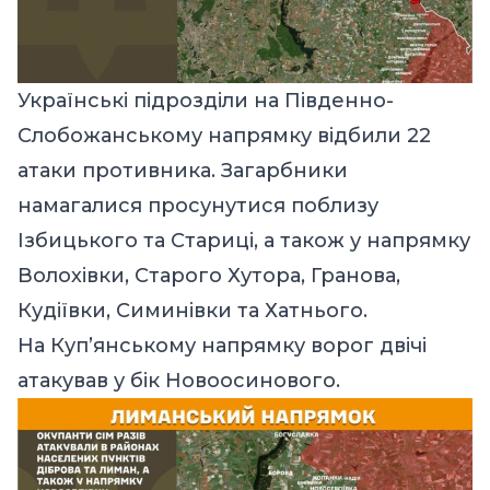
Українські підрозділи на Південно-
Слобожанському напрямку відбили 22
атаки противника. Загарбники
намагалися просунутися поблизу
Ізбицького та Стариці, а також у напрямку
Волохівки, Старого Хутора, Гранова,
Кудіївки, Симинівки та Хатнього.
На Куп’янському напрямку ворог двічі
атакував у бік Новоосинового.