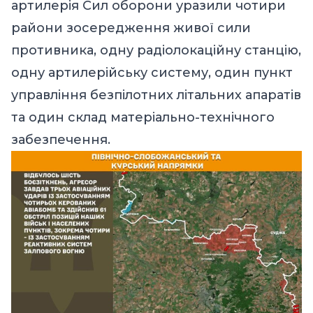
артилерія Сил оборони уразили чотири
райони зосередження живої сили
противника, одну радіолокаційну станцію,
одну артилерійську систему, один пункт
управління безпілотних літальних апаратів
та один склад матеріально-технічного
забезпечення.