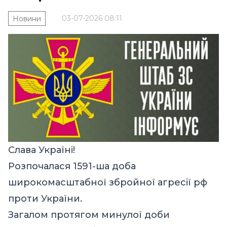
03-07-2026 08:11
Новини
Слава Україні!
Розпочалася 1591-ша доба
широкомасштабної збройної агресії рф
проти України.
Загалом протягом минулої доби