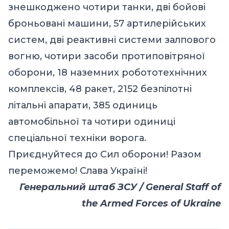
знешкоджено чотири танки, дві бойові
броньовані машини, 57 артилерійських
систем, дві реактивні системи залпового
вогню, чотири засоби протиповітряної
оборони, 18 наземних робототехнічних
комплексів, 48 ракет, 2152 безпілотні
літальні апарати, 385 одиниць
автомобільної та чотири одиниці
спеціальної техніки ворога.
Приєднуйтеся до Сил оборони! Разом
переможемо! Слава Україні!
Генеральний штаб ЗСУ / General Staff of
the Armed Forces of Ukraine