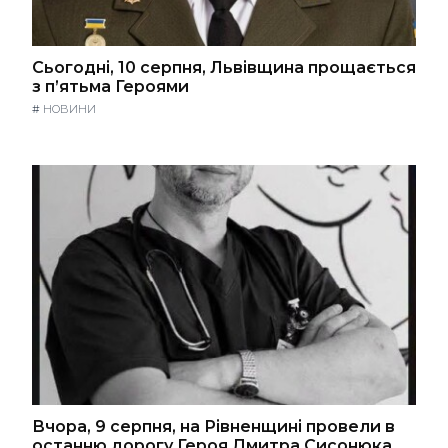
Сьогодні, 10 серпня, Львівщина прощається
з п’ятьма Героями
#
НОВИНИ
Вчора, 9 серпня, на Рівненщині провели в
останню дорогу Героя Дмитра Сисонюка