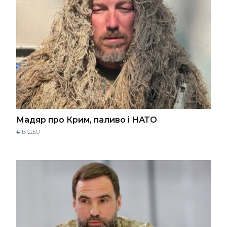
Мадяр про Крим, паливо і НАТО
#
ВІДЕО