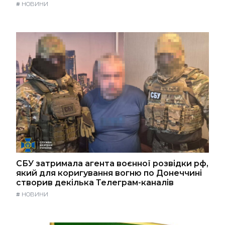
#
НОВИНИ
СБУ затримала агента воєнної розвідки рф,
який для коригування вогню по Донеччині
створив декілька Телеграм-каналів
#
НОВИНИ