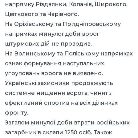
напрямку Різдвянки, Копанів, Широкого,
Цвіткового та Чарівного.
На Оріхівському та Придніпровському
напрямках минулої доби ворог
штурмових дій не проводив.
На Волинському та Поліському напрямках
ознак формування наступальних
угруповань ворога не виявлено.
Українські захисники продовжують
системне нищення ворога, чинять
ефективний спротив на всіх ділянках
фронту.
Загалом минулої доби втрати російських
загарбників склали 1250 осіб. Також