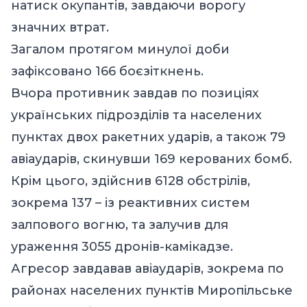
натиск окупантів, завдаючи ворогу
значних втрат.
Загалом протягом минулої доби
зафіксовано 166 боєзіткнень.
Вчора противник завдав по позиціях
українських підрозділів та населених
пунктах двох ракетних ударів, а також 79
авіаударів, скинувши 169 керованих бомб.
Крім цього, здійснив 6128 обстрілів,
зокрема 137 – із реактивних систем
залпового вогню, та залучив для
ураження 3055 дронів-камікадзе.
Агресор завдавав авіаударів, зокрема по
районах населених пунктів Миропільське