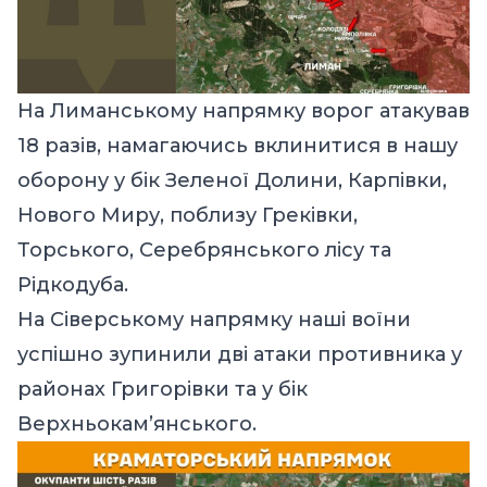
На Лиманському напрямку ворог атакував
18 разів, намагаючись вклинитися в нашу
оборону у бік Зеленої Долини, Карпівки,
Нового Миру, поблизу Греківки,
Торського, Серебрянського лісу та
Рідкодуба.
На Сіверському напрямку наші воїни
успішно зупинили дві атаки противника у
районах Григорівки та у бік
Верхньокам’янського.