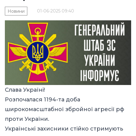
01-06-2025 09:40
Новини
Слава Україні!
Розпочалася 1194-та доба
широкомасштабної збройної агресії рф
проти України.
Українські захисники стійко стримують