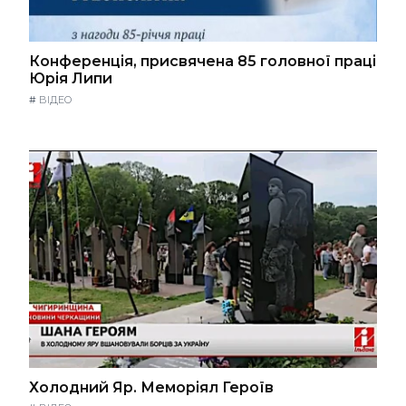
Конференція, присвячена 85 головної праці
Юрія Липи
#
ВІДЕО
Холодний Яр. Меморіял Героїв