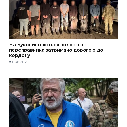
На Буковині шістьох чоловіків і
переправника затримано дорогою до
кордону
#
НОВИНИ