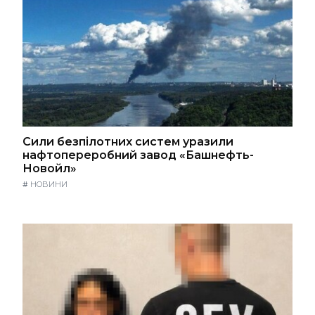
Сили безпілотних систем уразили
нафтопереробний завод «Башнефть-
Новойл»
#
НОВИНИ