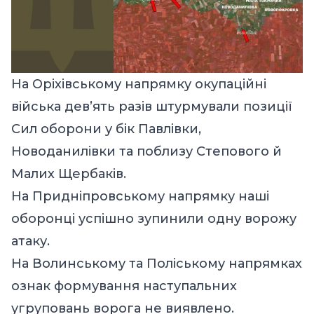
На Оріхівському напрямку окупаційні
війська дев’ять разів штурмували позиції
Сил оборони у бік Павлівки,
Новоданилівки та поблизу Степового й
Малих Щербаків.
На Придніпровському напрямку наші
оборонці успішно зупинили одну ворожу
атаку.
На Волинському та Поліському напрямках
ознак формування наступальних
угруповань ворога не виявлено.