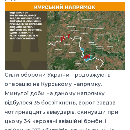
Сили оборони України продовжують
операцію на Курському напрямку.
Минулої доби на даному напрямку
відбулося 35 боєзіткнень, ворог завдав
чотирнадцять авіаударів, скинувши при
цьому 34 керовані авіаційні бомби, і