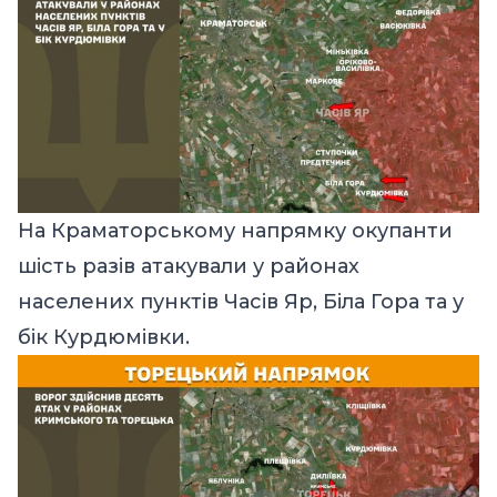
На Краматорському напрямку окупанти
шість разів атакували у районах
населених пунктів Часів Яр, Біла Гора та у
бік Курдюмівки.