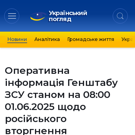
Український
погляд
Новини
Аналітика
Громадське життя
Украї
Оперативна
інформація Генштабу
ЗСУ станом на 08:00
01.06.2025 щодо
російського
вторгнення