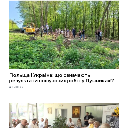
Польща і Україна: що означають
результати пошукових робіт у Пужниках!?
#
ВІДЕО