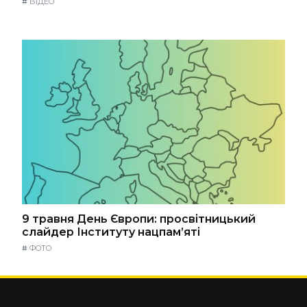
#
ВІДЕО
9 травня День Європи: просвітницький
слайдер Інституту нацпам’яті
#
ФОТО