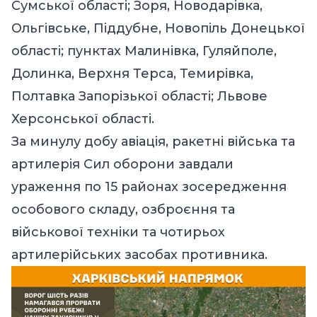
Сумської області; Зоря, Новодарівка,
Ольгівське, Піддубне, Новопіль Донецької
області; пунктах Малинівка, Гуляйполе,
Долинка, Верхня Терса, Темирівка,
Полтавка Запорізької області; Львове
Херсонської області.
За минулу добу авіація, ракетні війська та
артилерія Сил оборони завдали
ураження по 15 районах зосередження
особового складу, озброєння та
військової техніки та чотирьох
артилерійських засобах противника.