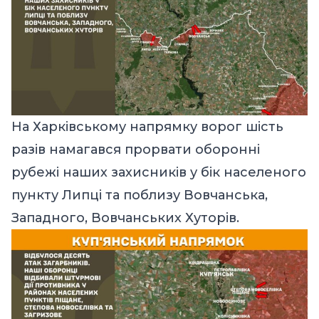
На Харківському напрямку ворог шість
разів намагався прорвати оборонні
рубежі наших захисників у бік населеного
пункту Липці та поблизу Вовчанська,
Западного, Вовчанських Хуторів.