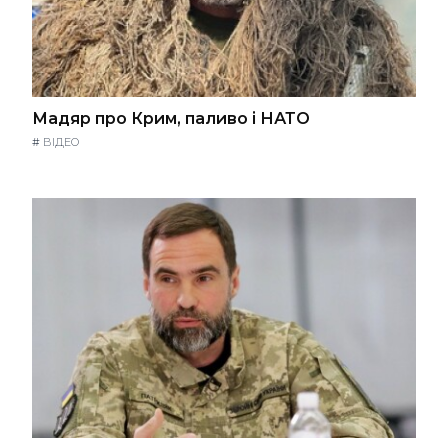
Мадяр про Крим, паливо і НАТО
#
ВІДЕО