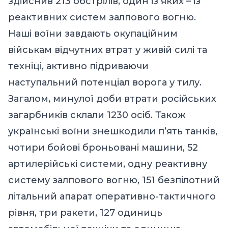
здійснив 213 обстрілів, один із яких – із
реактивних систем залпового вогню.
Наші воїни завдають окупаційним
військам відчутних втрат у живій силі та
техніці, активно підриваючи
наступальний потенціал ворога у тилу.
Загалом, минулої доби втрати російських
загарбників склали 1230 осіб. Також
українські воїни знешкодили п’ять танків,
чотири бойові броньовані машини, 52
артилерійські системи, одну реактивну
систему залпового вогню, 151 безпілотний
літальний апарат оперативно-тактичного
рівня, три ракети, 127 одиниць