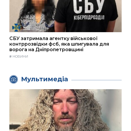
СБУ затримала агентку військової
контррозвідки фсб, яка шпигувала для
ворога на Дніпропетровщині
#
НОВИНИ
Мультимедіа