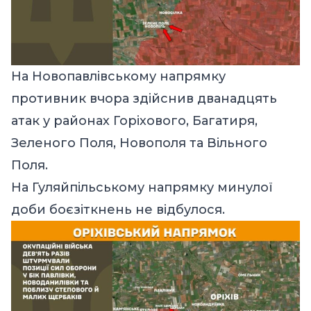
На Новопавлівському напрямку
противник вчора здійснив дванадцять
атак у районах Горіхового, Багатиря,
Зеленого Поля, Новополя та Вільного
Поля.
На Гуляйпільському напрямку минулої
доби боєзіткнень не відбулося.