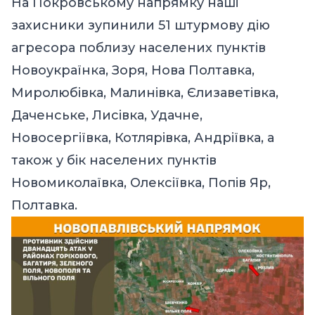
На Покровському напрямку наші
захисники зупинили 51 штурмову дію
агресора поблизу населених пунктів
Новоукраїнка, Зоря, Нова Полтавка,
Миролюбівка, Малинівка, Єлизаветівка,
Даченське, Лисівка, Удачне,
Новосергіївка, Котлярівка, Андріївка, а
також у бік населених пунктів
Новомиколаївка, Олексіївка, Попів Яр,
Полтавка.