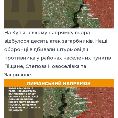
На Куп’янському напрямку вчора
відбулося десять атак загарбників. Наші
оборонці відбивали штурмові дії
противника у районах населених пунктів
Піщане, Степова Новоселівка та
Загризове.