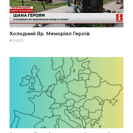
Холодний Яр. Меморіял Героїв
#
ВІДЕО