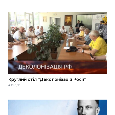
Круглий стіл “Деколонізація Росії”
#
ВІДЕО