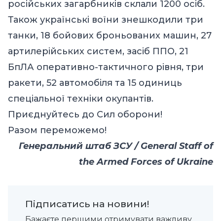
російських загарбників склали 1200 осіб.
Також українські воїни знешкодили три
танки, 18 бойових броньованих машин, 27
артилерійських систем, засіб ППО, 21
БпЛА оперативно-тактичного рівня, три
ракети, 52 автомобіля та 15 одиниць
спеціальної техніки окупантів.
Приєднуйтесь до Сил оборони!
Разом переможемо!
Генеральний штаб ЗСУ / General Staff of
the Armed Forces of Ukraine
Підписатись на новини!
Бажаєте першими отримувати важливу