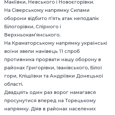
Макіївки, Невського і Новоєгорівки.
На Сіверському напрямку Силами
оборони відбито п’ять атак неподалік
Білогорівки, Спірного і
Верхньокам’янського.
На Краматорському напрямку українські
воїни звели нанівець 11 спроб
противника прорвати нашу оборону в
районах Григорівки, Іванівського, Білої
гори, Кліщіївки та Андріївки Донецької
області.
Двадцять один раз ворог намагався
просунутися вперед на Торецькому
напрямку. Діяв в районах населених