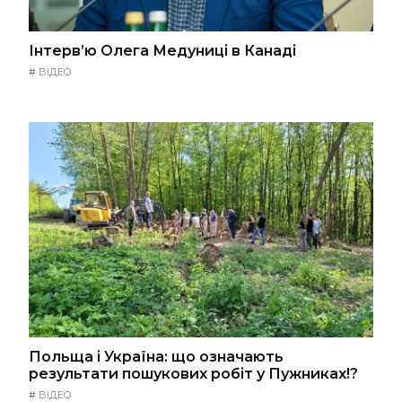
Інтерв’ю Олега Медуниці в Канаді
#
ВІДЕО
Польща і Україна: що означають
результати пошукових робіт у Пужниках!?
#
ВІДЕО