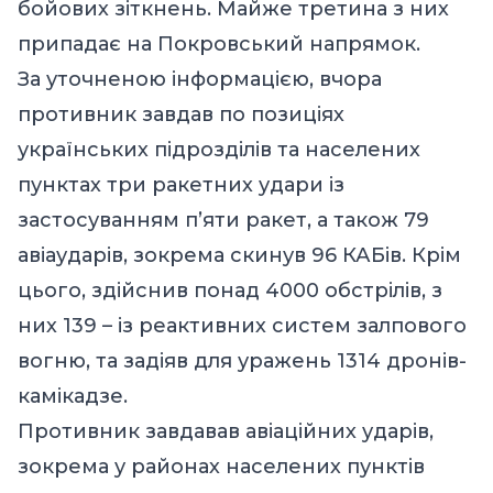
бойових зіткнень. Майже третина з них
припадає на Покровський напрямок.
За уточненою інформацією, вчора
противник завдав по позиціях
українських підрозділів та населених
пунктах три ракетних удари із
застосуванням п’яти ракет, а також 79
авіаударів, зокрема скинув 96 КАБів. Крім
цього, здійснив понад 4000 обстрілів, з
них 139 – із реактивних систем залпового
вогню, та задіяв для уражень 1314 дронів-
камікадзе.
Противник завдавав авіаційних ударів,
зокрема у районах населених пунктів