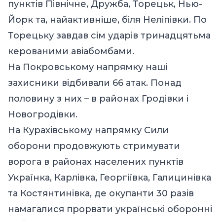
пунктів Північне, Дружба, Торецьк, Нью-
Йорк та, найактивніше, біля Неліпівки. По
Торецьку завдав сім ударів тринадцятьма
керованими авіабомбами.
На Покровському напрямку наші
захисники відбивали 66 атак. Понад
половину з них – в районах Гродівки і
Новогродівки.
На Курахівському напрямку Сили
оборони продовжують стримувати
ворога в районах населених пунктів
Українка, Карлівка, Георгіївка, Галицинівка
та Костянтинівка, де окупанти 30 разів
намагалися прорвати українські оборонні