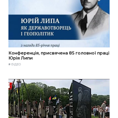
Конференція, присвячена 85 головної праці
Юрія Липи
#
ВІДЕО