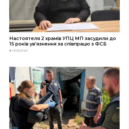
Настоятеля 2 храмів УПЦ МП засудили до
15 років ув’язнення за співпрацю з ФСБ
#
НОВИНИ