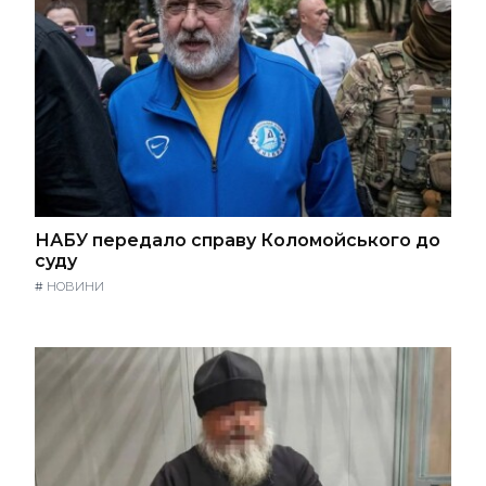
НАБУ передало справу Коломойського до
суду
#
НОВИНИ