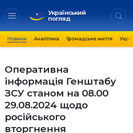
Український
погляд
Новини
Аналітика
Громадське життя
Украї
Оперативна
інформація Генштабу
ЗСУ станом на 08.00
29.08.2024 щодо
російського
вторгнення