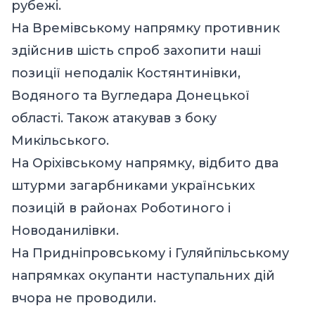
рубежі.
На Времівському напрямку противник
здійснив шість спроб захопити наші
позиції неподалік Костянтинівки,
Водяного та Вугледара Донецької
області. Також атакував з боку
Микільського.
На Оріхівському напрямку, відбито два
штурми загарбниками українських
позицій в районах Роботиного і
Новоданилівки.
На Придніпровському і Гуляйпільському
напрямках окупанти наступальних дій
вчора не проводили.