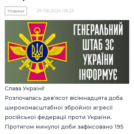
29-08-2024 08:23
Новини
Слава Україні!
Розпочалась дев’ясот вісімнадцята доба
широкомасштабної збройної агресії
російської федерації проти України.
Протягом минулої доби зафіксовано 195