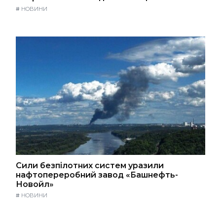
#
НОВИНИ
Сили безпілотних систем уразили
нафтопереробний завод «Башнефть-
Новойл»
#
НОВИНИ