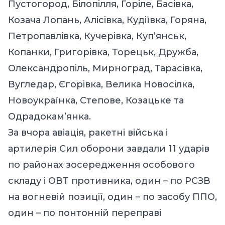
Пустогород, Білопілля, Горіле, Басівка,
Козача Лопань, Алісівка, Кудіївка, Горяна,
Петропавлівка, Кучерівка, Куп’янськ,
Копанки, Григорівка, Торецьк, Дружба,
Олександропіль, Мирноград, Тарасівка,
Вугледар, Єгорівка, Велика Новосілка,
Новоукраїнка, Степове, Козацьке та
Одрадокам’янка.
За вчора авіація, ракетні війська і
артилерія Сил оборони завдали 11 ударів
по районах зосередження особового
складу і ОВТ противника, один – по РСЗВ
на вогневій позиції, один – по засобу ППО,
один – по понтонній переправі