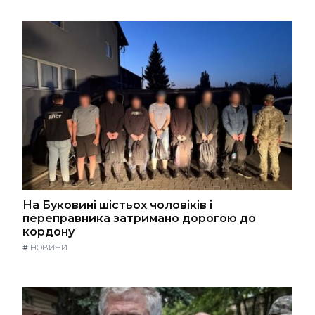
На Буковині шістьох чоловіків і
переправника затримано дорогою до
кордону
#
НОВИНИ