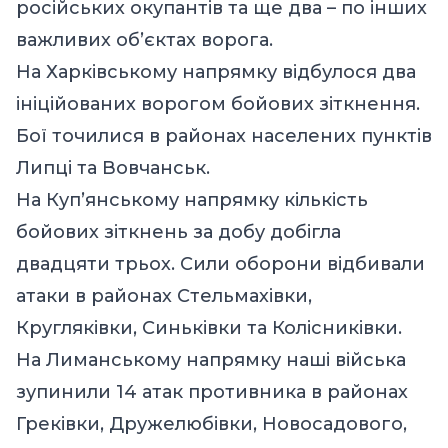
російських окупантів та ще два – по інших
важливих об’єктах ворога.
На Харківському напрямку відбулося два
ініційованих ворогом бойових зіткнення.
Бої точилися в районах населених пунктів
Липці та Вовчанськ.
На Куп’янському напрямку кількість
бойових зіткнень за добу добігла
двадцяти трьох. Сили оборони відбивали
атаки в районах Стельмахівки,
Кругляківки, Синьківки та Колісниківки.
На Лиманському напрямку наші війська
зупинили 14 атак противника в районах
Греківки, Дружелюбівки, Новосадового,