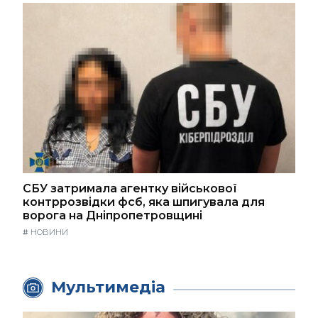
СБУ затримала агентку військової
контррозвідки фсб, яка шпигувала для
ворога на Дніпропетровщині
#
НОВИНИ
Мультимедіа