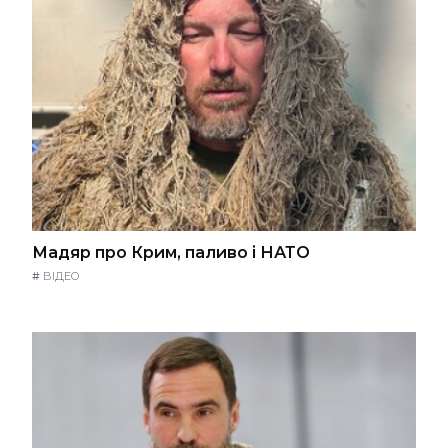
Мадяр про Крим, паливо і НАТО
#
ВІДЕО