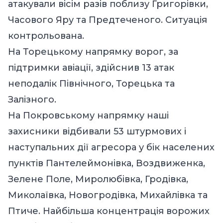
атакували вісім разів поблизу Григорівки,
Часового Яру та Предтеченого. Ситуація
контрольована.
На Торецькому напрямку ворог, за
підтримки авіації, здійснив 13 атак
неподалік Північного, Торецька та
Залізного.
На Покровському напрямку наші
захисники відбивали 53 штурмових і
наступальних дії агресора у бік населених
пунктів Пантелеймонівка, Воздвиженка,
Зелене Поле, Миролюбівка, Гродівка,
Миколаївка, Новогродівка, Михайлівка та
Птиче. Найбільша концентрація ворожих