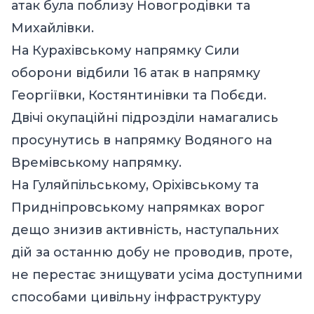
атак була поблизу Новогродівки та
Михайлівки.
На Курахівському напрямку Сили
оборони відбили 16 атак в напрямку
Георгіївки, Костянтинівки та Побєди.
Двічі окупаційні підрозділи намагались
просунутись в напрямку Водяного на
Времівському напрямку.
На Гуляйпільському, Оріхівському та
Придніпровському напрямках ворог
дещо знизив активність, наступальних
дій за останню добу не проводив, проте,
не перестає знищувати усіма доступними
способами цивільну інфраструктуру