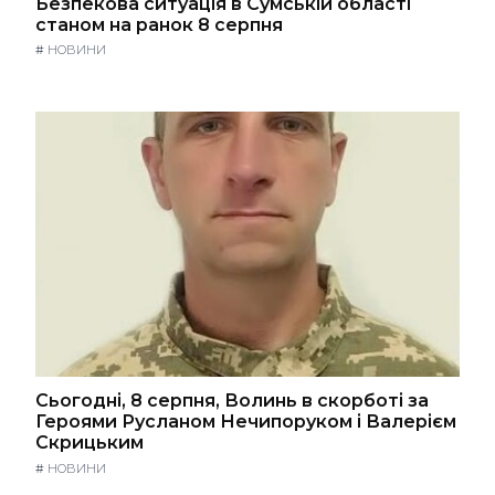
Безпекова ситуація в Сумській області
станом на ранок 8 серпня
#
НОВИНИ
Сьогодні, 8 серпня, Волинь в скорботі за
Героями Русланом Нечипоруком і Валерієм
Скрицьким
#
НОВИНИ