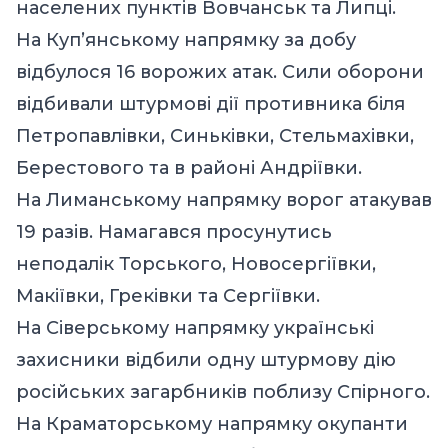
населених пунктів Вовчанськ та Липці.
На Куп’янському напрямку за добу
відбулося 16 ворожих атак. Сили оборони
відбивали штурмові дії противника біля
Петропавлівки, Синьківки, Стельмахівки,
Берестового та в районі Андріївки.
На Лиманському напрямку ворог атакував
19 разів. Намагався просунутись
неподалік Торського, Новосергіївки,
Макіївки, Греківки та Сергіївки.
На Сіверському напрямку українські
захисники відбили одну штурмову дію
російських загарбників поблизу Спірного.
На Краматорському напрямку окупанти