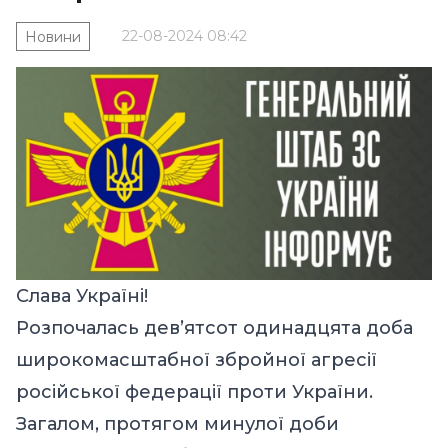
22-08-2024 08:42
Новини
Слава Україні!
Розпочалась дев’ятсот одинадцята доба
широкомасштабної збройної агресії
російської федерації проти України.
Загалом, протягом минулої доби