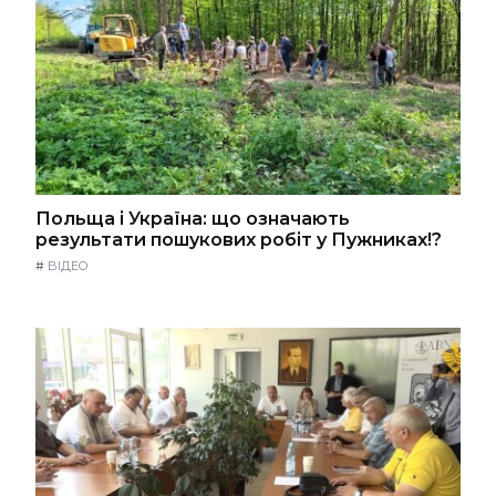
Польща і Україна: що означають
результати пошукових робіт у Пужниках!?
#
ВІДЕО