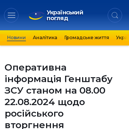
Український
погляд
Новини
Аналітика
Громадське життя
Украї
Оперативна
інформація Генштабу
ЗСУ станом на 08.00
22.08.2024 щодо
російського
вторгнення