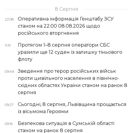
8 Серпня
Оперативна інформація Генштабу ЗСУ
22:08
станом на 22:00 08.08.2026 щодо
російського вторгнення
Протягом 1–8 серпня оператори СБС
11:31
уразили ще 12 суден із залишку тіньового
флоту
Зведення про терор російських військ
09:49
проти цивільного населення в північно-
східних областях України станом на ранок 8
серпня
Сьогодні, 8 серпня, Львівщина прощається
09:27
із вісьмома Героями
Безпекова ситуація в Сумській області
09:16
станом на ранок 8 серпня