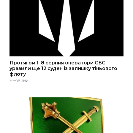
Протягом 1–8 серпня оператори СБС
уразили ще 12 суден із залишку тіньового
флоту
#
НОВИНИ