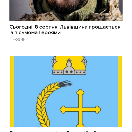
Сьогодні, 8 серпня, Львівщина прощається
із вісьмома Героями
#
НОВИНИ