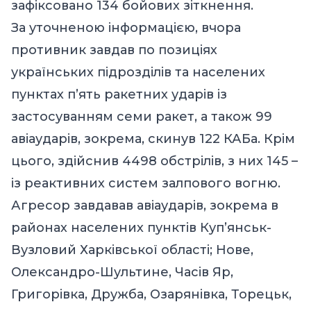
зафіксовано 134 бойових зіткнення.
За уточненою інформацією, вчора
противник завдав по позиціях
українських підрозділів та населених
пунктах п’ять ракетних ударів із
застосуванням семи ракет, а також 99
авіаударів, зокрема, скинув 122 КАБа. Крім
цього, здійснив 4498 обстрілів, з них 145 –
із реактивних систем залпового вогню.
Агресор завдавав авіаударів, зокрема в
районах населених пунктів Куп’янськ-
Вузловий Харківської області; Нове,
Олександро-Шультине, Часів Яр,
Григорівка, Дружба, Озарянівка, Торецьк,