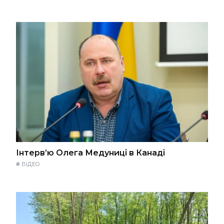
Інтерв’ю Олега Медуниці в Канаді
#
ВІДЕО