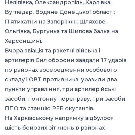
Неліпівка, Олександропіль, Карлівка,
Вугледар, Водяне Донецької області;
П’ятихатки на Запоріжжі; Шляхове,
Ольгівка, Бургунка та Шилова балка на
Херсонщині.
Вчора авіація та ракетні війська і
артилерія Сил оборони завдали 17 ударів
по районах зосередження особового
складу і ОВТ противника, уразили два
пункти управління, три артилерійські
засоби, понтонну переправу, три засоби
ППО та станцію РЕБ окупантів.
На Харківському напрямку відбулося
шість бойових зіткнень в районах