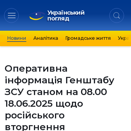
Український
погляд
Новини
Аналітика
Громадське життя
Украї
Оперативна
інформація Генштабу
ЗСУ станом на 08.00
18.06.2025 щодо
російського
вторгнення