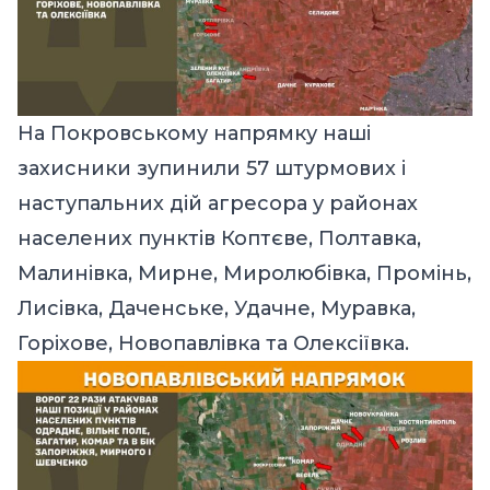
На Покровському напрямку наші
захисники зупинили 57 штурмових і
наступальних дій агресора у районах
населених пунктів Коптєве, Полтавка,
Малинівка, Мирне, Миролюбівка, Промінь,
Лисівка, Даченське, Удачне, Муравка,
Горіхове, Новопавлівка та Олексіївка.