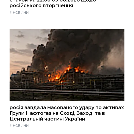
російського вторгнення
#
НОВИНИ
росія завдала масованого удару по активах
Групи Нафтогаз на Сході, Заході та в
Центральній частині України
#
НОВИНИ