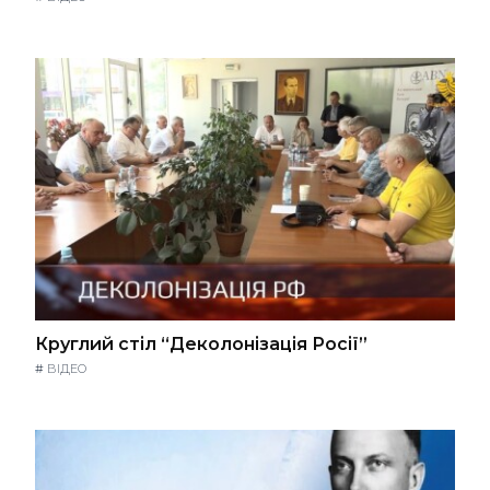
Круглий стіл “Деколонізація Росії”
#
ВІДЕО