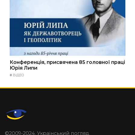
Конференція, присвячена 85 головної праці
Юрія Липи
#
ВІДЕО
©2009-2024, Український погляд.