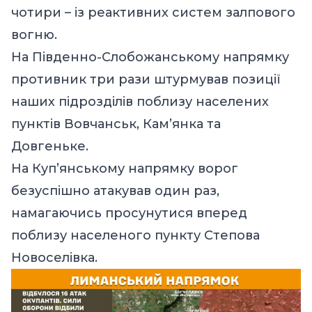
чотири – із реактивних систем залпового
вогню.
На Південно-Слобожанському напрямку
противник три рази штурмував позиції
наших підрозділів поблизу населених
пунктів Вовчанськ, Кам’янка та
Довгеньке.
На Куп’янському напрямку ворог
безуспішно атакував один раз,
намагаючись просунутися вперед
поблизу населеного пункту Степова
Новоселівка.