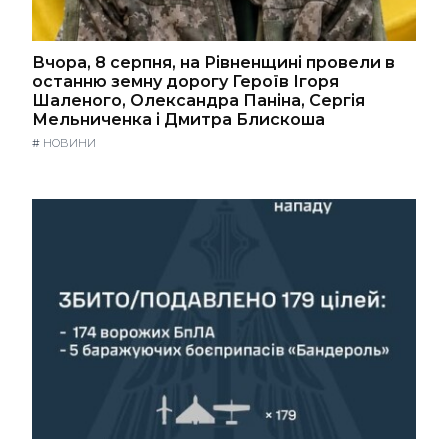
Вчора, 8 серпня, на Рівненщині провели в
останню земну дорогу Героїв Ігоря
Шаленого, Олександра Паніна, Сергія
Мельниченка і Дмитра Блискоша
#
НОВИНИ