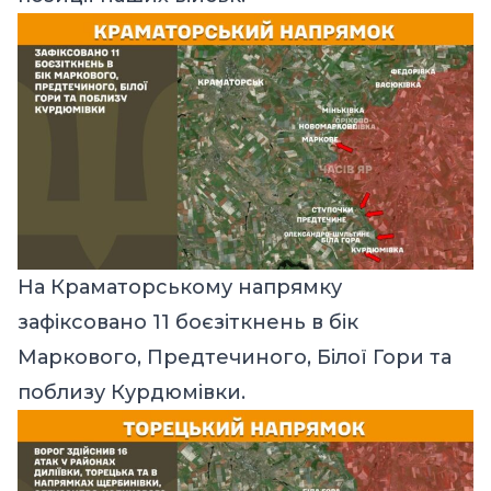
На Краматорському напрямку
зафіксовано 11 боєзіткнень в бік
Маркового, Предтечиного, Білої Гори та
поблизу Курдюмівки.