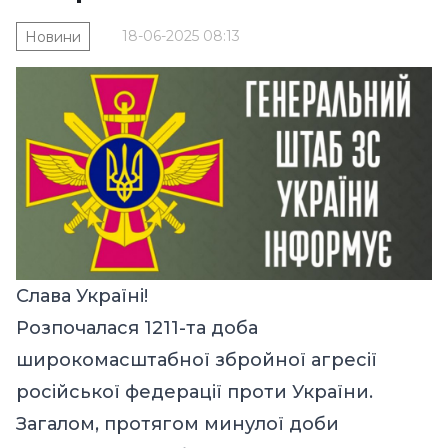
18-06-2025 08:13
Новини
Слава Україні!
Розпочалася 1211-та доба
широкомасштабної збройної агресії
російської федерації проти України.
Загалом, протягом минулої доби