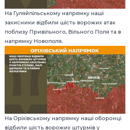
На Гуляйпільському напрямку наші
захисники відбили шість ворожих атак
поблизу Привільного, Вільного Поля та в
напрямку Новополя.
На Оріхівському напрямку наші оборонці
відбили шість ворожих штурмів у