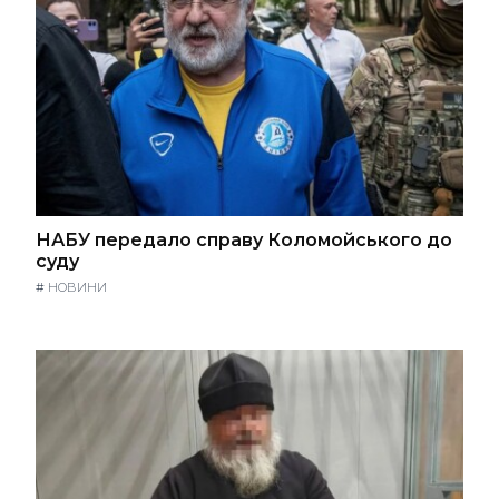
НАБУ передало справу Коломойського до
суду
#
НОВИНИ