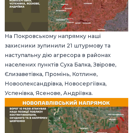
На Покровському напрямку наші
захисники зупинили 21 штурмову та
наступальну дію агресора в районах
населених пунктів Суха Балка, Звірове,
Єлизаветівка, Промінь, Котлине,
Новоолександрівка, Новосергіївка,
Успенівка, Ясенове, Андріївка.