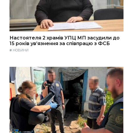
Настоятеля 2 храмів УПЦ МП засудили до
15 років ув’язнення за співпрацю з ФСБ
#
НОВИНИ