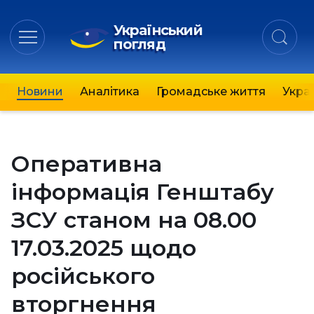
Український
погляд
Новини
Аналітика
Громадське життя
Украї
Оперативна
інформація Генштабу
ЗСУ станом на 08.00
17.03.2025 щодо
російського
вторгнення