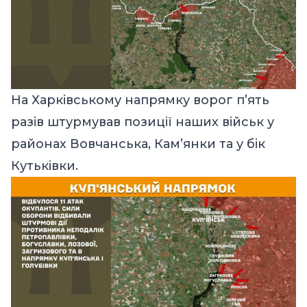
На Харківському напрямку ворог п’ять
разів штурмував позиції наших військ у
районах Вовчанська, Кам’янки та у бік
Кутьківки.