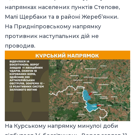
напрямках населених пунктів Степове,
Малі Щербаки та в районі Жереб’янки.
На Придніпровському напрямку
противник наступальних дій не
проводив.
На Курському напрямку минулої доби