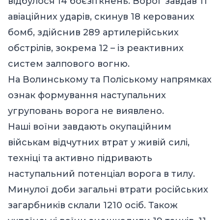
відбулося 14 боєзіткнень. Ворог завдав 11
авіаційних ударів, скинув 18 керованих
бомб, здійснив 289 артилерійських
обстрілів, зокрема 12 – із реактивних
систем залпового вогню.
На Волинському та Поліському напрямках
ознак формування наступальних
угруповань ворога не виявлено.
Наші воїни завдають окупаційним
військам відчутних втрат у живій силі,
техніці та активно підривають
наступальний потенціал ворога в тилу.
Минулої доби загальні втрати російських
загарбників склали 1210 осіб. Також