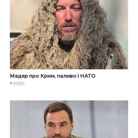
Мадяр про Крим, паливо і НАТО
#
ВІДЕО