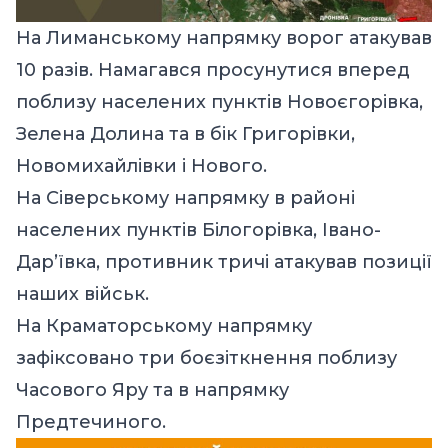
На Лиманському напрямку ворог атакував
10 разів. Намагався просунутися вперед
поблизу населених пунктів Новоєгорівка,
Зелена Долина та в бік Григорівки,
Новомихайлівки і Нового.
На Сіверському напрямку в районі
населених пунктів Білогорівка, Івано-
Дар’ївка, противник тричі атакував позиції
наших військ.
На Краматорському напрямку
зафіксовано три боєзіткнення поблизу
Часового Яру та в напрямку
Предтечиного.