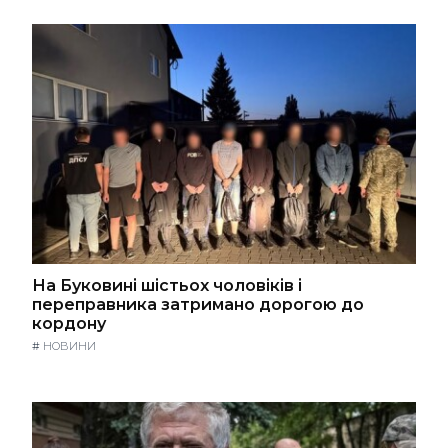
На Буковині шістьох чоловіків і
переправника затримано дорогою до
кордону
#
НОВИНИ