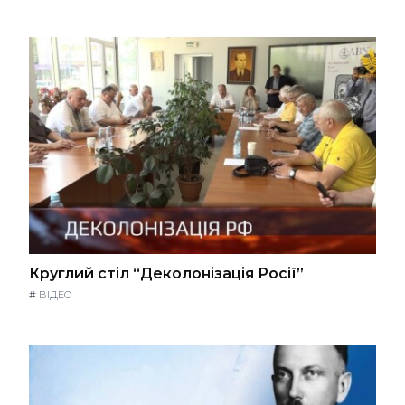
Круглий стіл “Деколонізація Росії”
#
ВІДЕО