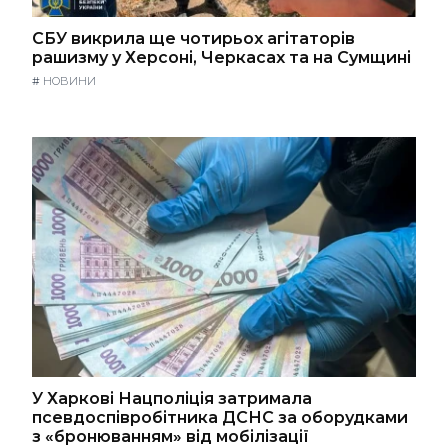
СБУ викрила ще чотирьох агітаторів
рашизму у Херсоні, Черкасах та на Сумщині
#
НОВИНИ
У Харкові Нацполіція затримала
псевдоспівробітника ДСНС за оборудками
з «бронюванням» від мобілізації