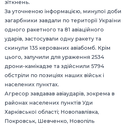
зіткнень.
За уточненою інформацією, минулої доби
загарбники завдали по території України
одного ракетного та 81 авіаційного
ударів, застосували одну ракету та
скинули 135 керованих авіабомб. Крім
цього, залучили для ураження 2534
дрони-камікадзе та здійснили 5794
обстріли по позиціях наших військ і
населених пунктах.
Агресор завдавав авіаударів, зокрема в
районах населених пунктів Уди
Харківської області; Новопавлівка,
Покровськ, Шевченко, Новопіль