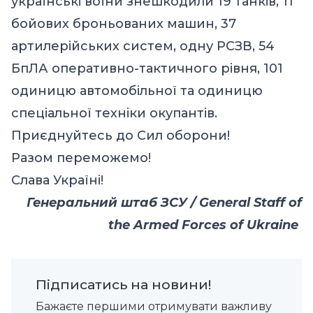
українські воїни знешкодили 19 танків, 11
бойових броньованих машин, 37
артилерійських систем, одну РСЗВ, 54
БпЛА оперативно-тактичного рівня, 101
одиницю автомобільної та одиницю
спеціальної техніки окупантів.
Приєднуйтесь до Сил оборони!
Разом переможемо!
Слава Україні!
Генеральний штаб ЗСУ / General Staff of
the Armed Forces of Ukraine
Підписатись на новини!
Бажаєте першими отримувати важливу