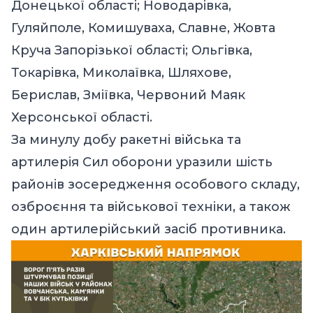
Донецької області; Новодарівка,
Гуляйполе, Комишуваха, Славне, Жовта
Круча Запорізької області; Ольгівка,
Токарівка, Миколаївка, Шляхове,
Берислав, Зміївка, Червоний Маяк
Херсонської області.
За минулу добу ракетні війська та
артилерія Сил оборони уразили шість
районів зосередження особового складу,
озброєння та військової техніки, а також
один артилерійський засіб противника.