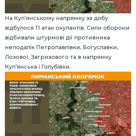
На Куп’янському напрямку за добу
відбулося 11 атак окупантів. Сили оборони
відбивали штурмові дії противника
неподалік Петропавлівки, Богуславки,
Лозової, Загризового та в напрямку
Куп’янська і Голубівки.