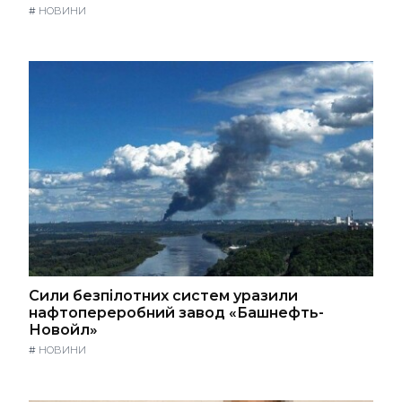
#
НОВИНИ
Сили безпілотних систем уразили
нафтопереробний завод «Башнефть-
Новойл»
#
НОВИНИ