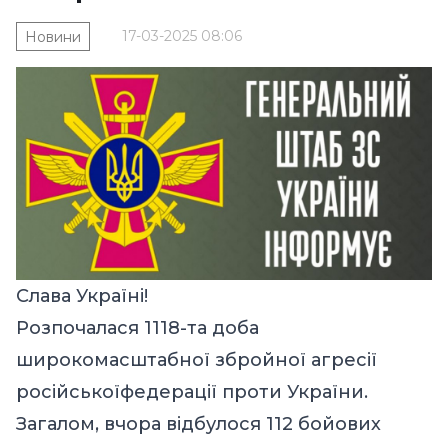
17-03-2025 08:06
Новини
Слава Україні!
Розпочалася 1118-та доба
широкомасштабної збройної агресії
російськоїфедерації проти України.
Загалом, вчора відбулося 112 бойових