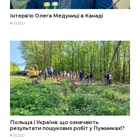
Інтерв’ю Олега Медуниці в Канаді
#
ВІДЕО
Польща і Україна: що означають
результати пошукових робіт у Пужниках!?
#
ВІДЕО