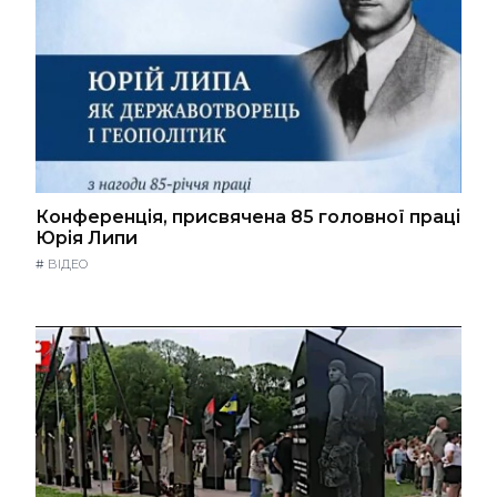
Конференція, присвячена 85 головної праці
Юрія Липи
#
ВІДЕО