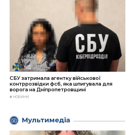
СБУ затримала агентку військової
контррозвідки фсб, яка шпигувала для
ворога на Дніпропетровщині
#
НОВИНИ
Мультимедіа