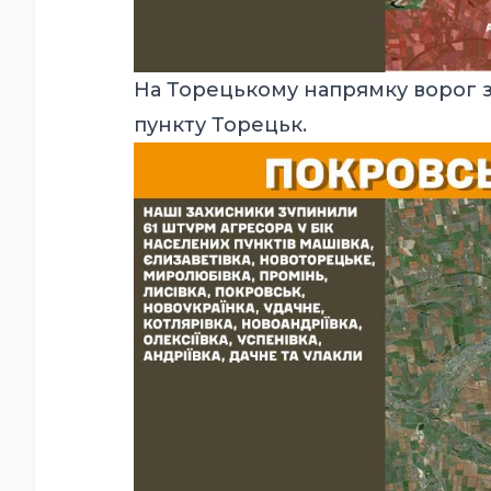
На Торецькому напрямку ворог з
пункту Торецьк.