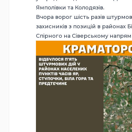
Ямполівки та Колодязів.
Вчора ворог шість разів штурмо
захисників з позицій в районах 
Спірного на Сіверському напрямку