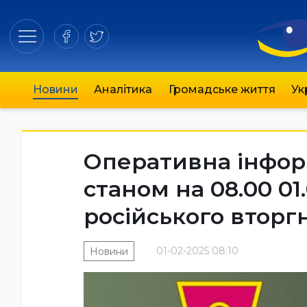
Новини
Аналітика
Громадське життя
Ук
Оперативна інфор
станом на 08.00 01
російського вторг
01-02-2025 08:10
Новини