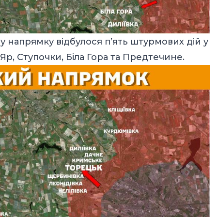
 напрямку відбулося п’ять штурмових дій у
Яр, Ступочки, Біла Гора та Предтечине.