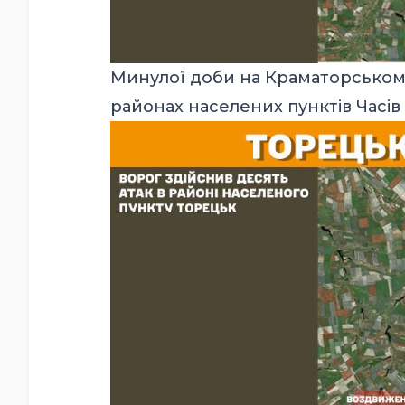
Минулої доби на Краматорському
районах населених пунктів Часів 