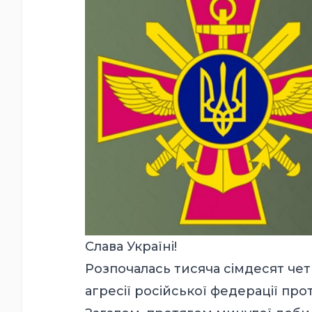
Слава Україні!
Розпочалась тисяча сімдесят че
агресії російської федерації про