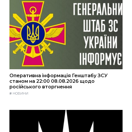
Оперативна інформація Генштабу ЗСУ
станом на 22:00 08.08.2026 щодо
російського вторгнення
#
НОВИНИ