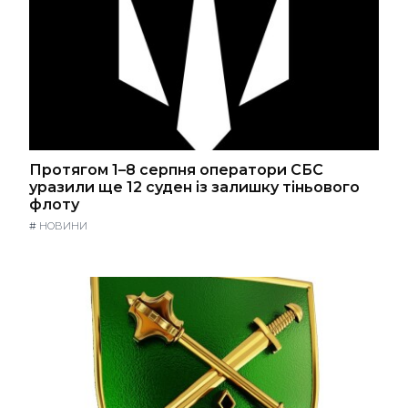
Протягом 1–8 серпня оператори СБС
уразили ще 12 суден із залишку тіньового
флоту
#
НОВИНИ