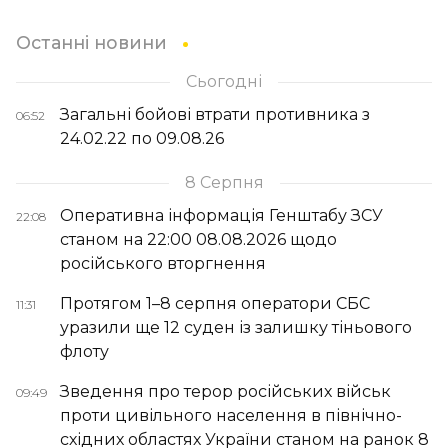
Останні новини
Сьогодні
Загальні бойові втрати противника з
06:52
24.02.22 по 09.08.26
8 Серпня
Оперативна інформація Генштабу ЗСУ
22:08
станом на 22:00 08.08.2026 щодо
російського вторгнення
Протягом 1–8 серпня оператори СБС
11:31
уразили ще 12 суден із залишку тіньового
флоту
Зведення про терор російських військ
09:49
проти цивільного населення в північно-
східних областях України станом на ранок 8