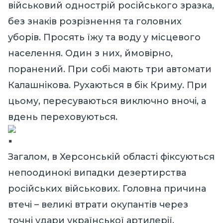
військовий однострій російського зразка,
без знаків розрізнення та головних
уборів. Просять їжу та воду у місцевого
населення. Один з них, ймовірно,
поранений. При собі мають три автомати
Калашнікова. Рухаються в бік Криму. При
цьому, пересуваються виключно вночі, а
вдень переховуються.
Загалом, в Херсонській області фіксуються
непоодинокі випадки дезертирства
російських військових. Головна причина
втечі – великі втрати окупантів через
точні удари української артилерії.