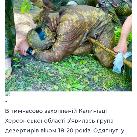
В тимчасово захопленій Калинівці
Херсонської області з’явилась група
дезертирів віком 18-20 років. Одягнуті у