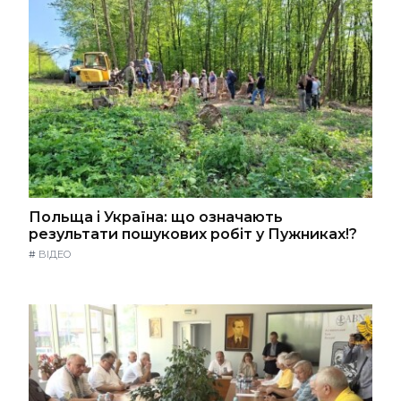
Польща і Україна: що означають
результати пошукових робіт у Пужниках!?
#
ВІДЕО