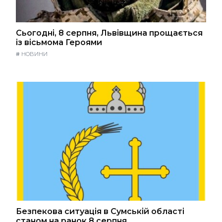
Сьогодні, 8 серпня, Львівщина прощається
із вісьмома Героями
#
НОВИНИ
Безпекова ситуація в Сумській області
станом на ранок 8 серпня