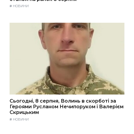
#
НОВИНИ
Сьогодні, 8 серпня, Волинь в скорботі за
Героями Русланом Нечипоруком і Валерієм
Скрицьким
#
НОВИНИ