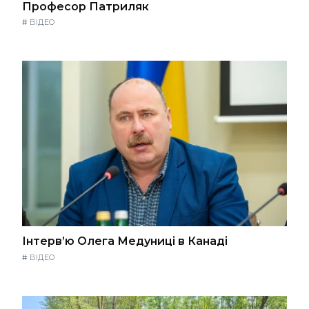
Професор Патриляк
#
ВІДЕО
Інтерв’ю Олега Медуниці в Канаді
#
ВІДЕО