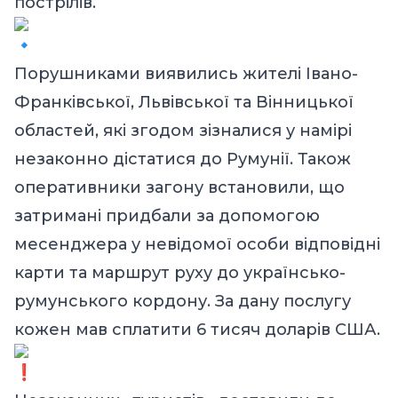
пострілів.
Порушниками виявились жителі Івано-
Франківської, Львівської та Вінницької
областей, які згодом зізналися у намірі
незаконно дістатися до Румунії. Також
оперативники загону встановили, що
затримані придбали за допомогою
месенджера у невідомої особи відповідні
карти та маршрут руху до українсько-
румунського кордону. За дану послугу
кожен мав сплатити 6 тисяч доларів США.