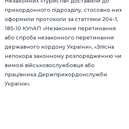
Незаконних «туристів» доставили до
прикордонного підрозділу, стосовно них
оформили протоколи за статтями 204-1,
185-10 КУпАП «Незаконне перетинання
або спроба незаконного перетинання
державного кордону України», «Злісна
непокора законному розпорядженню чи
вимозі військовослужбовця або
працівника Держприкордонслужби
України».