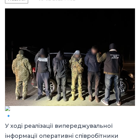
У ході реалізації випереджувальної
інформації оперативні співробітники