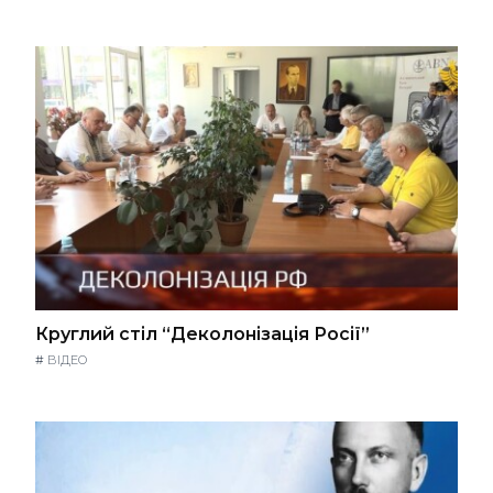
Круглий стіл “Деколонізація Росії”
#
ВІДЕО