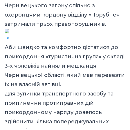
Чернівецького загону спільно з
охоронцями кордону відділу «Порубне»
затримали трьох правопорушників.
Аби швидко та комфортно дістатися до
прикордоння «туристична група» у складі
3-х чоловіків найняли мешканця
Чернівецької області, який мав перевезти
їх на власній автівці.
Для зупинки транспортного засобу та
припинення протиправних дій
прикордонному наряду довелось
здійснити кілька попереджувальних