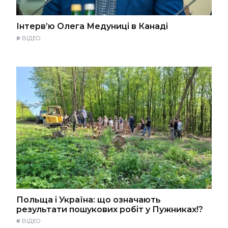
Інтерв’ю Олега Медуниці в Канаді
#
ВІДЕО
Польща і Україна: що означають
результати пошукових робіт у Пужниках!?
#
ВІДЕО