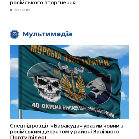
російського вторгнення
#
НОВИНИ
Мультимедіа
Спецпідрозділ «Баракуда» уразив човни з
російським десантом у районі Залізного
Порту (відео)