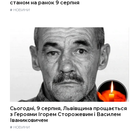
станом на ранок 9 серпня
#
НОВИНИ
Сьогодні, 9 серпня, Львівщина прощається
з Героями Ігорем Сторожевим і Василем
Іваниковичем
#
НОВИНИ