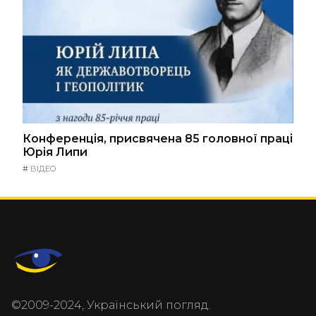
Конференція, присвячена 85 головної праці
Юрія Липи
#
ВІДЕО
©2009-2024, Український погляд.