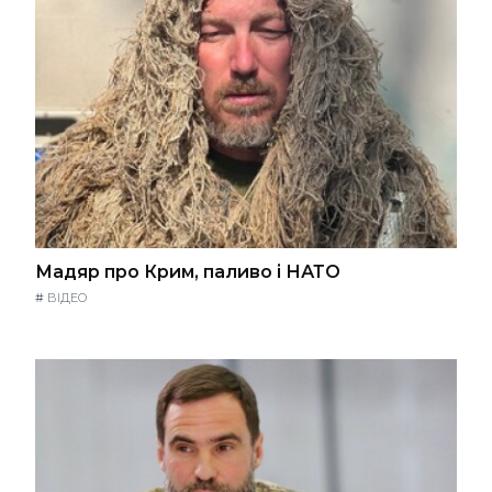
Мадяр про Крим, паливо і НАТО
#
ВІДЕО