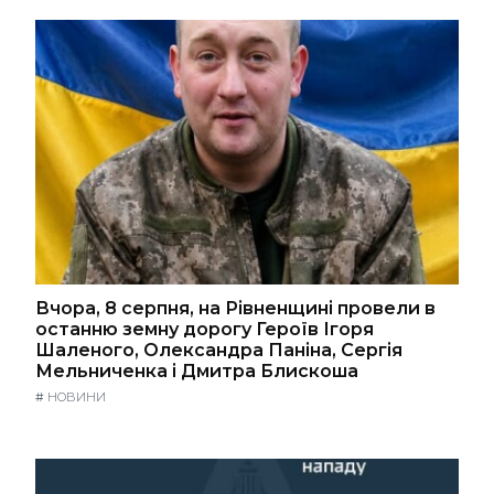
Вчора, 8 серпня, на Рівненщині провели в
останню земну дорогу Героїв Ігоря
Шаленого, Олександра Паніна, Сергія
Мельниченка і Дмитра Блискоша
#
НОВИНИ