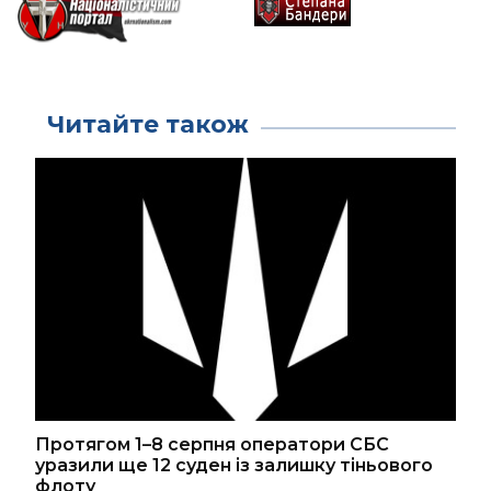
Читайте також
Протягом 1–8 серпня оператори СБС
уразили ще 12 суден із залишку тіньового
флоту