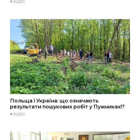
#
ВІДЕО
Польща і Україна: що означають
результати пошукових робіт у Пужниках!?
#
ВІДЕО