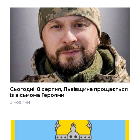
Сьогодні, 8 серпня, Львівщина прощається
із вісьмома Героями
#
НОВИНИ