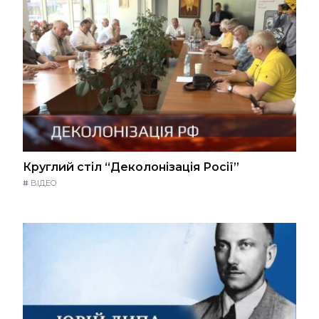
Круглий стіл “Деколонізація Росії”
#
ВІДЕО