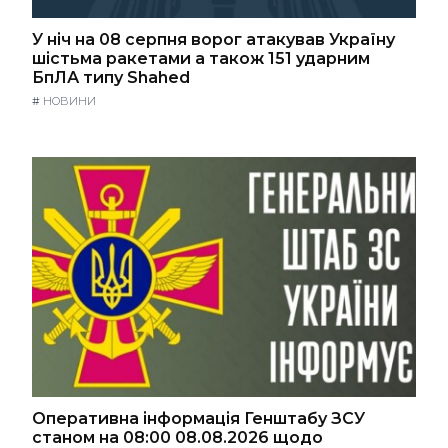
У ніч на 08 серпня ворог атакував Україну
шістьма ракетами а також 151 ударним
БпЛА типу Shahed
#
НОВИНИ
Оперативна інформація Генштабу ЗСУ
станом на 08:00 08.08.2026 щодо