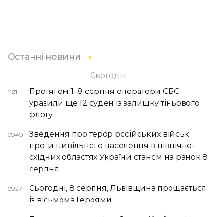
Останні новини
Сьогодні
Протягом 1–8 серпня оператори СБС
11:31
уразили ще 12 суден із залишку тіньового
флоту
Зведення про терор російських військ
09:49
проти цивільного населення в північно-
східних областях України станом на ранок 8
серпня
Сьогодні, 8 серпня, Львівщина прощається
09:27
із вісьмома Героями