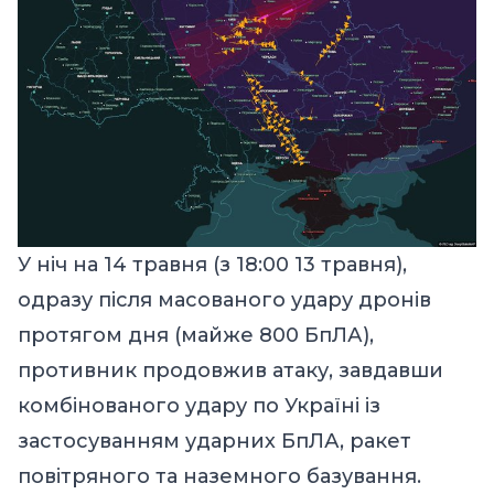
У ніч на 14 травня (з 18:00 13 травня),
одразу після масованого удару дронів
протягом дня (майже 800 БпЛА),
противник продовжив атаку, завдавши
комбінованого удару по Україні із
застосуванням ударних БпЛА, ракет
повітряного та наземного базування.