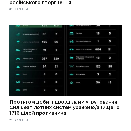
російського вторгнення
#
НОВИНИ
Протягом доби підрозділами угруповання
Сил безпілотних систем уражено/знищено
1716 цілей противника
#
НОВИНИ