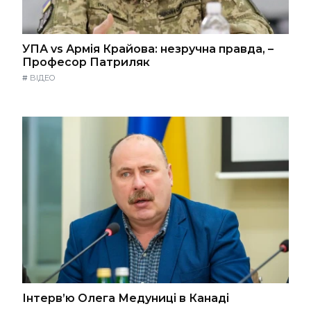
УПА vs Армія Крайова: незручна правда, –
Професор Патриляк
#
ВІДЕО
Інтерв’ю Олега Медуниці в Канаді