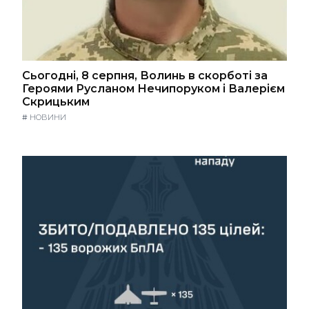
Сьогодні, 8 серпня, Волинь в скорботі за
Героями Русланом Нечипоруком і Валерієм
Скрицьким
#
НОВИНИ