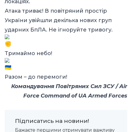
локаціях.
Атака триває! В повітряний простір
України увійшли декілька нових груп
ударних БпЛА. Не ігноруйте тривогу.
Тримаймо небо!
Разом – до перемоги!
Командування Повітряних Сил ЗСУ / Air
Force Command of UA Armed Forces
Підписатись на новини!
Бажаєте першими отримувати важливу