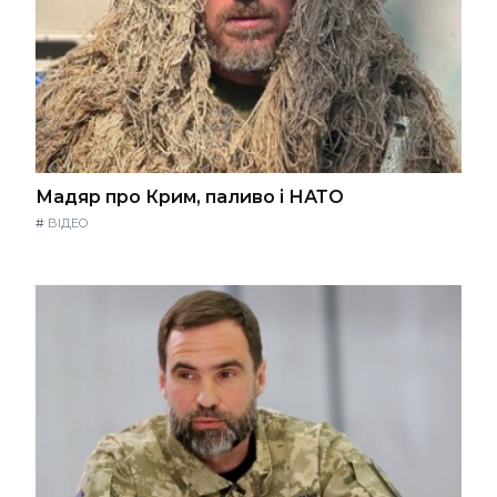
Мадяр про Крим, паливо і НАТО
#
ВІДЕО