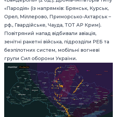
«Пародія» (із напрямків: Брянськ, Курськ,
Орел, Міллерово, Приморсько-Ахтарськ –
рф., Гвардійське, Чауда, ТОТ АР Крим).
Повітряний напад відбивали авіація,
зенітні ракетні війська, підрозділи РЕБ та
безпілотних систем, мобільні вогневі
групи Сил оборони України.