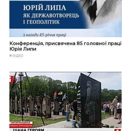
Конференція, присвячена 85 головної праці
Юрія Липи
#
ВІДЕО