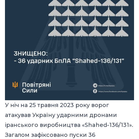
У ніч на 25 травня 2023 року ворог
атакував Україну ударними дронами
іранського виробництва «Shahed-136/131».
Загалом зафіксовано пуски 36