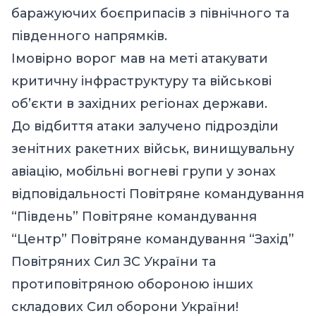
баражуючих боєприпасів з північного та
південного напрямків.
Імовірно ворог мав на меті атакувати
критичну інфраструктуру та військові
об’єкти в західних регіонах держави.
До відбиття атаки залучено підрозділи
зенітних ракетних військ, винищувальну
авіацію, мобільні вогневі групи у зонах
відповідальності
Повітряне командування
“Південь”
Повітряне командування
“Центр”
Повітряне командування “Захід”
Повітряних Сил ЗС України
та
протиповітряною обороною інших
складових Сил оборони України!