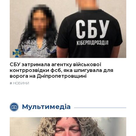
СБУ затримала агентку військової
контррозвідки фсб, яка шпигувала для
ворога на Дніпропетровщині
#
НОВИНИ
Мультимедіа