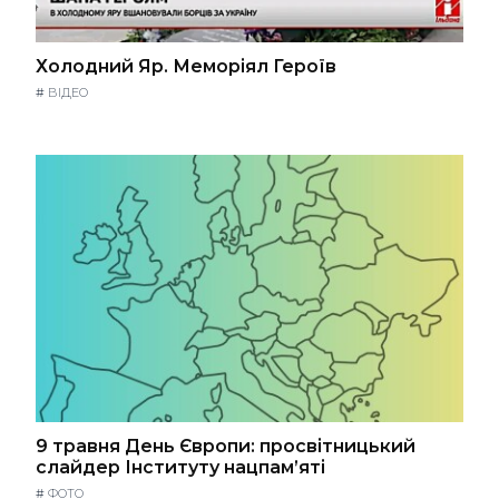
Холодний Яр. Меморіял Героїв
#
ВІДЕО
9 травня День Європи: просвітницький
слайдер Інституту нацпам’яті
#
ФОТО