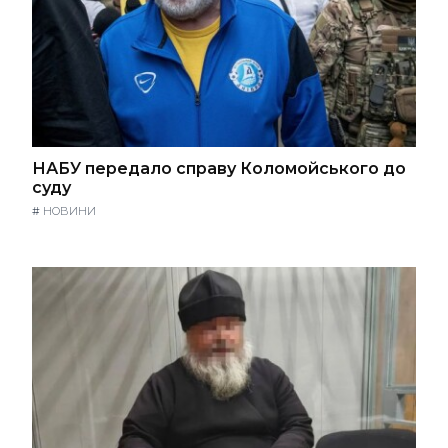
НАБУ передало справу Коломойського до
суду
#
НОВИНИ