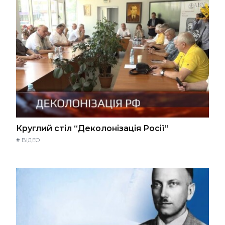
Круглий стіл “Деколонізація Росії”
#
ВІДЕО