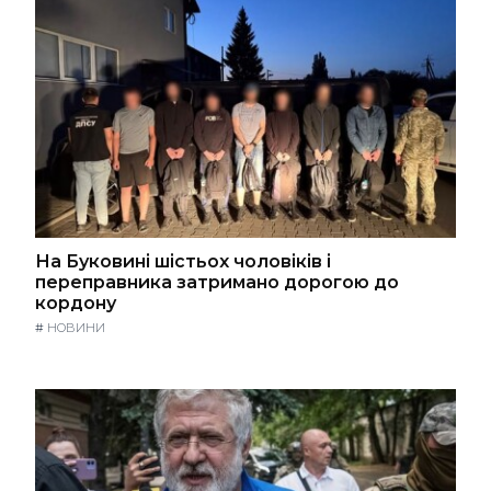
На Буковині шістьох чоловіків і
переправника затримано дорогою до
кордону
#
НОВИНИ