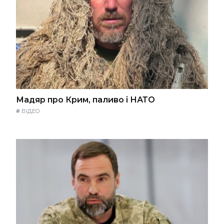
Мадяр про Крим, паливо і НАТО
#
ВІДЕО