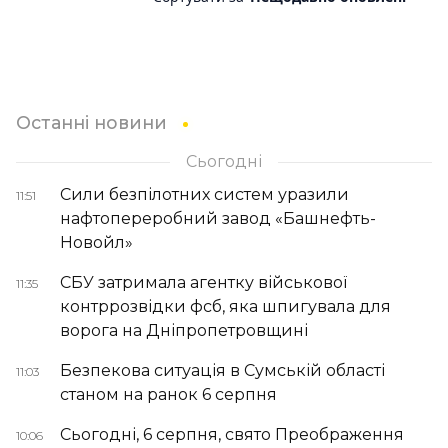
Останні новини
Сьогодні
Сили безпілотних систем уразили
11:51
нафтопереробний завод «Башнефть-
Новойл»
СБУ затримала агентку військової
11:35
контррозвідки фсб, яка шпигувала для
ворога на Дніпропетровщині
Безпекова ситуація в Сумській області
11:03
станом на ранок 6 серпня
Сьогодні, 6 серпня, свято Преображення
10:06