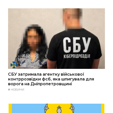
СБУ затримала агентку військової
контррозвідки фсб, яка шпигувала для
ворога на Дніпропетровщині
#
НОВИНИ