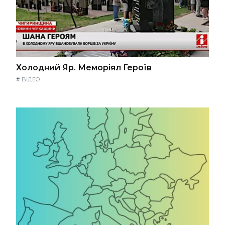
Холодний Яр. Меморіял Героїв
#
ВІДЕО