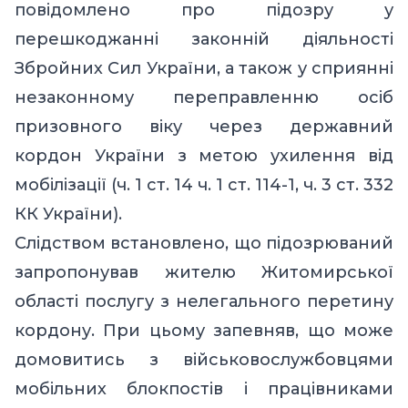
повідомлено про підозру у
перешкоджанні законній діяльності
Збройних Сил України, а також у сприянні
незаконному переправленню осіб
призовного віку через державний
кордон України з метою ухилення від
мобілізації
(ч. 1 ст. 14 ч. 1 ст. 114-1, ч. 3 ст. 332
КК України).
Слідством встановлено, що підозрюваний
запропонував жителю Житомирської
області послугу з нелегального перетину
кордону. При цьому запевняв, що може
домовитись з військовослужбовцями
мобільних блокпостів і працівниками