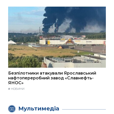
Безпілотники атакували Ярославський
нафтопереробний завод «Славнефть-
ЯНОС»
#
НОВИНИ
Мультимедіа