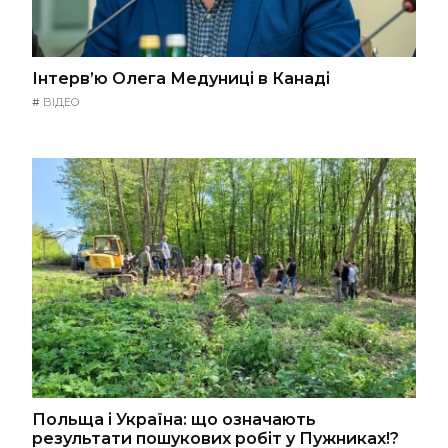
Інтерв’ю Олега Медуниці в Канаді
#
ВІДЕО
Польща і Україна: що означають
результати пошукових робіт у Пужниках!?