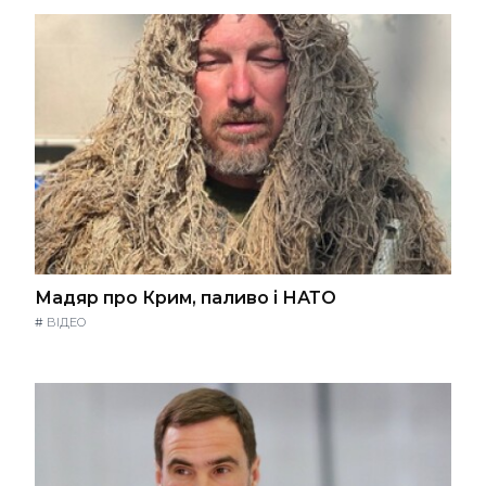
Мадяр про Крим, паливо і НАТО
#
ВІДЕО