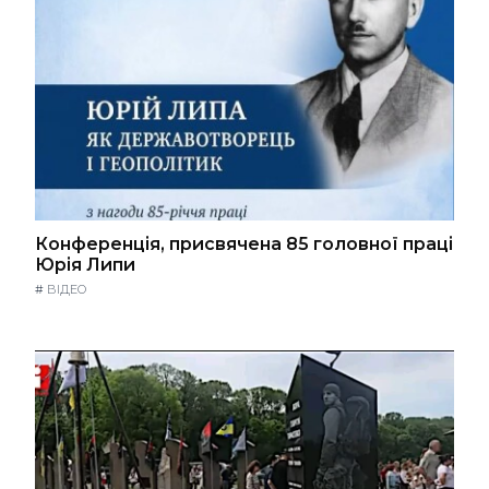
Конференція, присвячена 85 головної праці
Юрія Липи
#
ВІДЕО