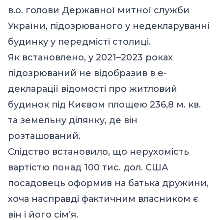
в.о. голови Державної митної служби
України, підозрюваного у недекларуванні
будинку у передмісті столиці.
Як встановлено, у 2021–2023 роках
підозрюваний не відобразив в е-
декларації відомості про житловий
будинок під Києвом площею 236,8 м. кв.
та земельну ділянку, де він
розташований.
Слідство встановило, що нерухомість
вартістю понад 100 тис. дол. США
посадовець оформив на батька дружини,
хоча насправді фактичним власником є
він і його сім’я.