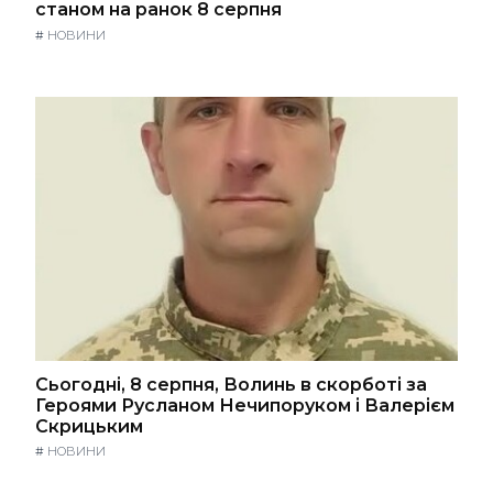
станом на ранок 8 серпня
#
НОВИНИ
Сьогодні, 8 серпня, Волинь в скорботі за
Героями Русланом Нечипоруком і Валерієм
Скрицьким
#
НОВИНИ