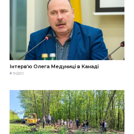
Інтерв’ю Олега Медуниці в Канаді
#
ВІДЕО