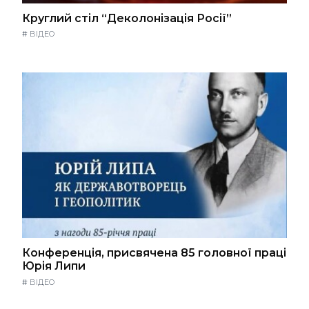
Круглий стіл “Деколонізація Росії”
#
ВІДЕО
Конференція, присвячена 85 головної праці
Юрія Липи
#
ВІДЕО