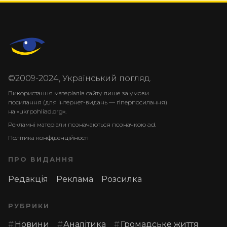
©2009-2024, Український погляд.
Використання матеріалів сайту лише за умови
посилання (для інтернет-видань — гіперпосилання)
на «ukrpohliad.org».
Рекламні матеріали позначаються позначкою ad.
Політика конфіденційності
ПРО ВИДАННЯ
Редакція
Реклама
Розсилка
РУБРИКИ
Новини
Аналітика
Громадське життя