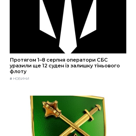
Протягом 1–8 серпня оператори СБС
уразили ще 12 суден із залишку тіньового
флоту
#
НОВИНИ