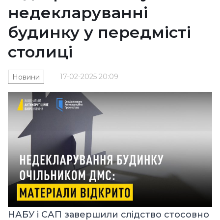
недекларуванні
будинку у передмісті
столиці
17-02-2025 20:09
Новини
НАБУ і САП завершили слідство стосовно