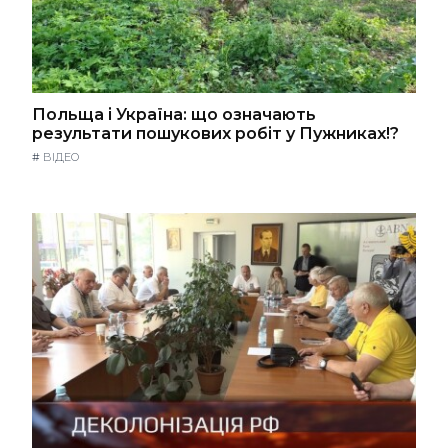
Польща і Україна: що означають
результати пошукових робіт у Пужниках!?
#
ВІДЕО