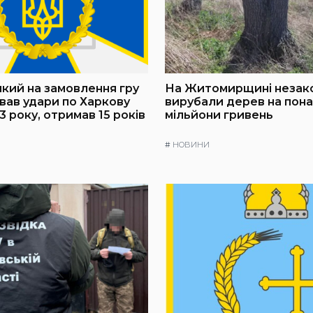
який на замовлення гру
На Житомирщині незак
вав удари по Харкову
вирубали дерев на пона
3 року, отримав 15 років
мільйони гривень
#
НОВИНИ