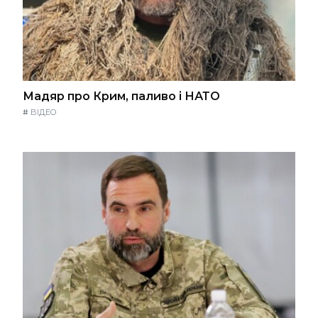
Мадяр про Крим, паливо і НАТО
#
ВІДЕО