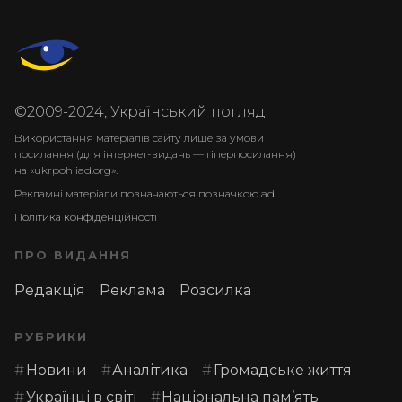
©2009-2024, Український погляд.
Використання матеріалів сайту лише за умови
посилання (для інтернет-видань — гіперпосилання)
на «ukrpohliad.org».
Рекламні матеріали позначаються позначкою ad.
Політика конфіденційності
ПРО ВИДАННЯ
Редакція
Реклама
Розсилка
РУБРИКИ
Новини
Аналітика
Громадське життя
Українці в світі
Національна пам’ять