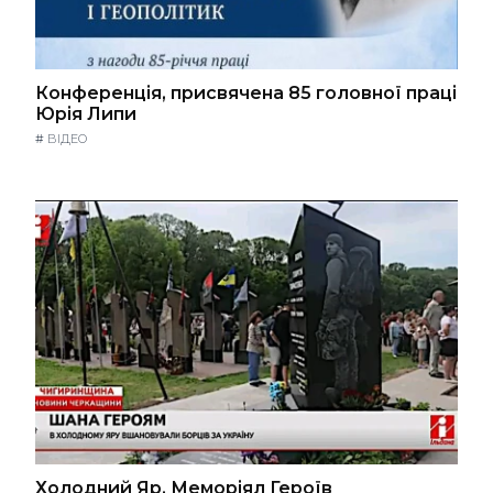
Конференція, присвячена 85 головної праці
Юрія Липи
#
ВІДЕО
Холодний Яр. Меморіял Героїв