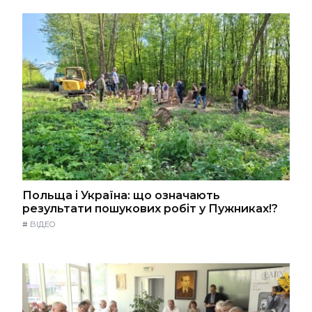
Польща і Україна: що означають
результати пошукових робіт у Пужниках!?
#
ВІДЕО