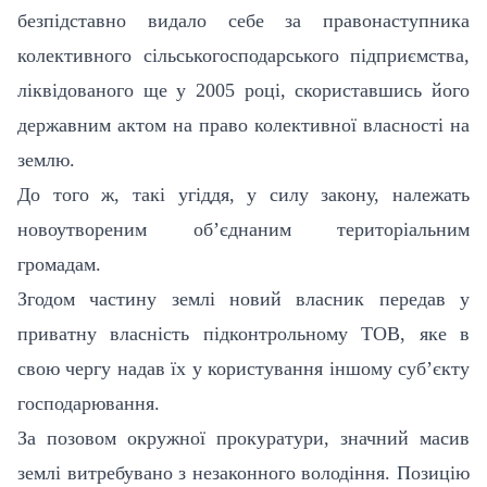
безпідставно видало себе за правонаступника
колективного сільськогосподарського підприємства,
ліквідованого ще у 2005 році, скориставшись його
державним актом на право колективної власності на
землю.
До того ж, такі угіддя, у силу закону, належать
новоутвореним об’єднаним територіальним
громадам.
Згодом частину землі новий власник передав у
приватну власність підконтрольному ТОВ, яке в
свою чергу надав їх у користування іншому суб’єкту
господарювання.
За позовом окружної прокуратури, значний масив
землі витребувано з незаконного володіння. Позицію