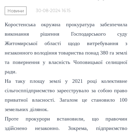
30-08-2024 16:15
Новини
Коростенська окружна прокуратура забезпечила
виконання рішення Господарського суду
Житомирської області щодо витребування з
незаконного володіння товариства понад 380 га землі
та повернення у власність Чоповицької селищної
ради.
На таку площу землі у 2021 році колективне
сільгосппідприємство зареєструвало за собою право
приватної власності. Загалом це становило 100
земельних ділянок.
Проте прокурори встановили, що правочин
здійснено незаконно. Зокрема, підприємство