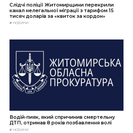
Слідчі поліції Житомирщини перекрили
канал нелегальної міграції з тарифом 15
тисяч доларів за «квиток за кордон»
#
НОВИНИ
Водій-пияк, який спричинив смертельну
ДТП, отримав 8 років позбавлення волі
#
НОВИНИ