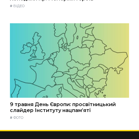
#
ВІДЕО
9 травня День Європи: просвітницький
слайдер Інституту нацпам’яті
#
ФОТО