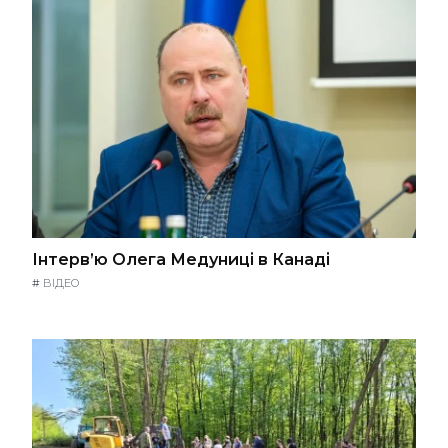
Інтерв’ю Олега Медуниці в Канаді
#
ВІДЕО