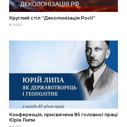
Круглий стіл “Деколонізація Росії”
#
ВІДЕО
Конференція, присвячена 85 головної праці
Юрія Липи
#
ВІДЕО