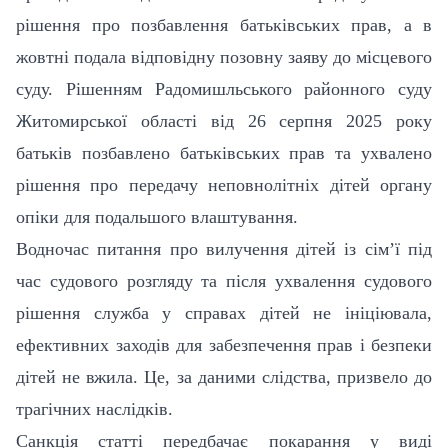
рішення про позбавлення батьківських прав, а в
жовтні подала відповідну позовну заяву до місцевого
суду. Рішенням Радомишльського районного суду
Житомирської області від 26 серпня 2025 року
батьків позбавлено батьківських прав та ухвалено
рішення про передачу неповнолітніх дітей органу
опіки для подальшого влаштування.
Водночас питання про вилучення дітей із сім’ї під
час судового розгляду та після ухвалення судового
рішення служба у справах дітей не ініціювала,
ефективних заходів для забезпечення прав і безпеки
дітей не вжила. Це, за даними слідства, призвело до
трагічних наслідків.
Санкція статті передбачає покарання у виді