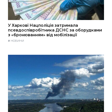
У Харкові Нацполіція затримала
псевдоспівробітника ДСНС за оборудками
з «бронюванням» від мобілізації
#
НОВИНИ