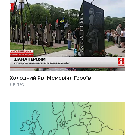
Холодний Яр. Меморіял Героїв
#
ВІДЕО