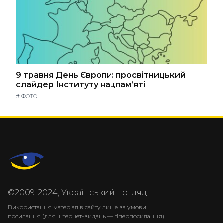
9 травня День Європи: просвітницький
слайдер Інституту нацпам’яті
#
ФОТО
©2009-2024, Український погляд.
Використання матеріалів сайту лише за умови
посилання (для інтернет-видань — гіперпосилання)