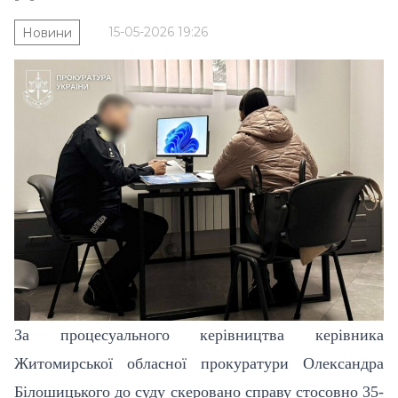
15-05-2026 19:26
Новини
За процесуального керівництва керівника
Житомирської обласної прокуратури Олександра
Білошицького до суду скеровано справу стосовно 35-