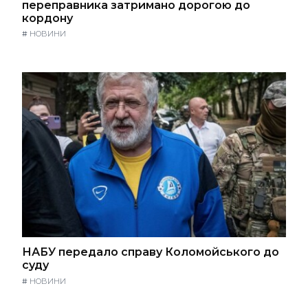
переправника затримано дорогою до
кордону
#
НОВИНИ
НАБУ передало справу Коломойського до
суду
#
НОВИНИ