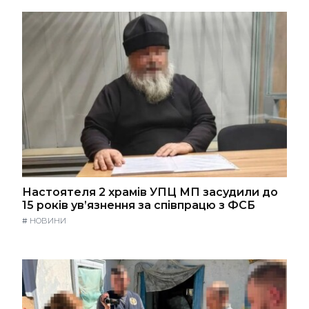
Настоятеля 2 храмів УПЦ МП засудили до
15 років ув’язнення за співпрацю з ФСБ
#
НОВИНИ