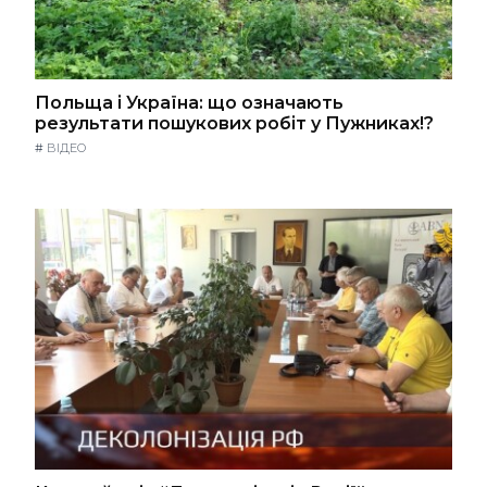
Польща і Україна: що означають
результати пошукових робіт у Пужниках!?
#
ВІДЕО