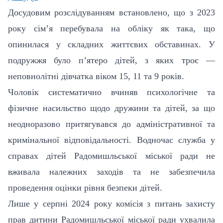
Досудовим розслідуванням встановлено, що з 2023
року сім’я перебувала на обліку як така, що
опинилася у складних життєвих обставинах. У
подружжя було п’ятеро дітей, з яких троє —
неповнолітні дівчатка віком 15, 11 та 9 років.
Чоловік систематично вчиняв психологічне та
фізичне насильство щодо дружини та дітей, за що
неодноразово притягувався до адміністративної та
кримінальної відповідальності. Водночас служба у
справах дітей Радомишльської міської ради не
вживала належних заходів та не забезпечила
проведення оцінки рівня безпеки дітей.
Лише у серпні 2024 року комісія з питань захисту
прав дитини Радомишльської міської ради ухвалила