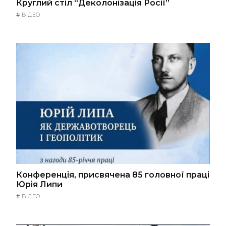
Круглий стіл “Деколонізація Росії”
#
ВІДЕО
Конференція, присвячена 85 головної праці
Юрія Липи
#
ВІДЕО