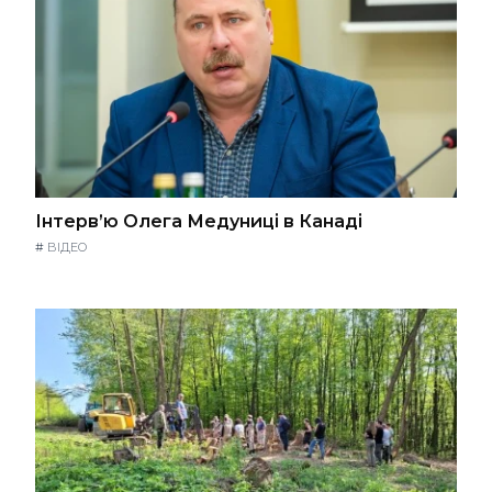
Інтерв’ю Олега Медуниці в Канаді
#
ВІДЕО