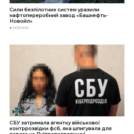
Сили безпілотних систем уразили
нафтопереробний завод «Башнефть-
Новойл»
#
НОВИНИ
СБУ затримала агентку військової
контррозвідки фсб, яка шпигувала для