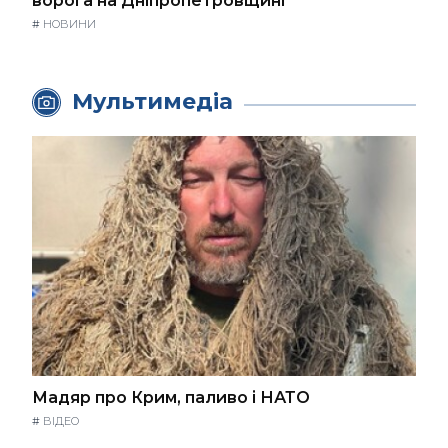
ворога на Дніпропетровщині
#
НОВИНИ
Мультимедіа
Мадяр про Крим, паливо і НАТО
#
ВІДЕО