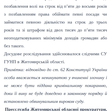
позбавлення волі на строк від п’яти до восьми років
з позбавленням права обіймати певні посади чи
займатися певною діяльністю на строк до трьох
років та зі штрафом від двох тисяч до п’яти тисяч
неоподатковуваних мінімумів доходів громадян або
без такого.
Досудове розслідування здійснювалося слідчими СУ
ГУНП в Житомирській області.
Примітка: відповідно до ст. 62 Конституції України
особа вважається невинуватою у вчиненні злочину і
не може бути піддана кримінальному покаранню,
доки її вину не буде доведено в законному порядку й
встановлено обвинувальним вироком суду.
Пресслужба Житомирської обласної прокуратури,