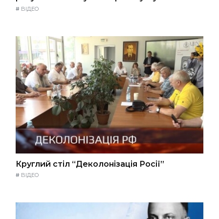
#
ВІДЕО
Круглий стіл “Деколонізація Росії”
#
ВІДЕО