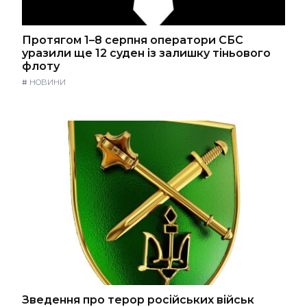
Протягом 1–8 серпня оператори СБС
уразили ще 12 суден із залишку тіньового
флоту
#
НОВИНИ
Зведення про терор російських військ