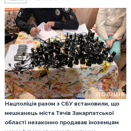
Нацполіція разом з СБУ встановили, що
мешканець міста Тячів Закарпатської
області незаконно продавав іноземцям