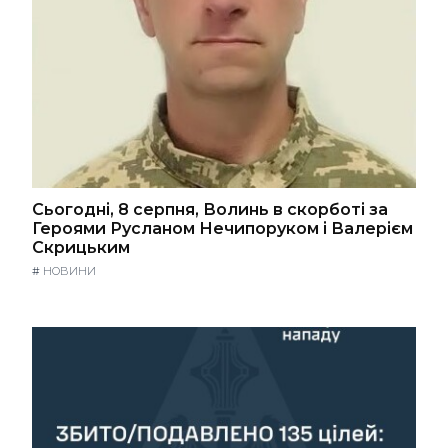
Сьогодні, 8 серпня, Волинь в скорботі за
Героями Русланом Нечипоруком і Валерієм
Скрицьким
#
НОВИНИ