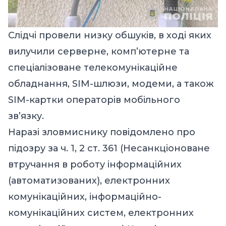
Слідчі провели низку обшуків, в ході яких
вилучили серверне, комп’ютерне та
спеціалізоване телекомунікаційне
обладнання, SIM-шлюзи, модеми, а також
SIM-картки операторів мобільного
зв’язку.
Наразі зловмиснику повідомлено про
підозру за ч. 1, 2 ст. 361 (Несанкціоноване
втручання в роботу інформаційних
(автоматизованих), електронних
комунікаційних, інформаційно-
комунікаційних систем, електронних