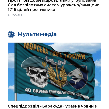
Протягом доби підрозділами угруповання
Сил безпілотних систем уражено/знищено
1716 цілей противника
#
НОВИНИ
Мультимедіа
Спецпідрозділ «Баракуда» уразив човни з