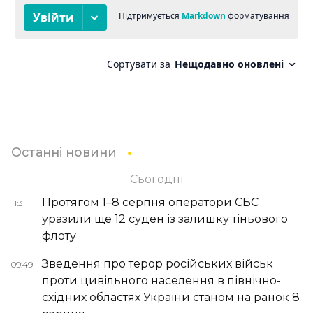
Останні новини
Сьогодні
Протягом 1–8 серпня оператори СБС
11:31
уразили ще 12 суден із залишку тіньового
флоту
Зведення про терор російських військ
09:49
проти цивільного населення в північно-
східних областях України станом на ранок 8