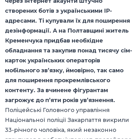
через інтернет акаунти штучно
створених ботів з українськими ІР-
адресами. Ті купували їх для поширення
дезінформації. А на Полтавщині житель
Кременчука придбав необхідне
обладнання та закупив понад тисячу сім-
карток українських операторів
мобільного зв’язку, ймовірно, так само
для поширення прокремлівського
контенту. За вчинене фігурантам
загрожує до п’яти років ув’язнення.
Поліцейські Головного управління
Національної поліції Закарпаття викрили
33-річного чоловіка, який незаконно