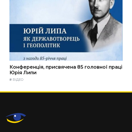
Конференція, присвячена 85 головної праці
Юрія Липи
#
ВІДЕО