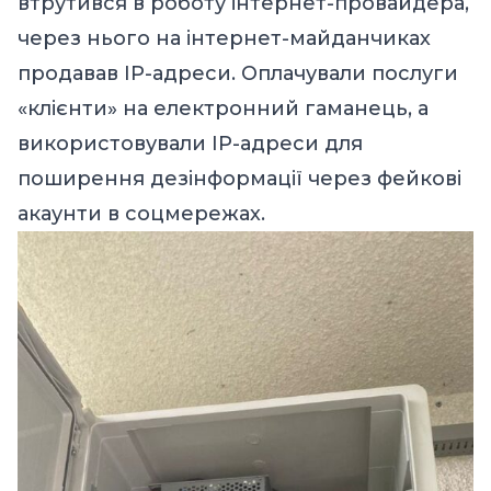
втрутився в роботу інтернет-провайдера,
через нього на інтернет-майданчиках
продавав ІР-адреси. Оплачували послуги
«клієнти» на електронний гаманець, а
використовували ІР-адреси для
поширення дезінформації через фейкові
акаунти в соцмережах.