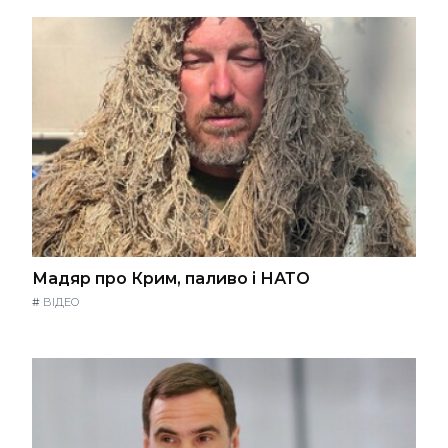
Мадяр про Крим, паливо і НАТО
#
ВІДЕО