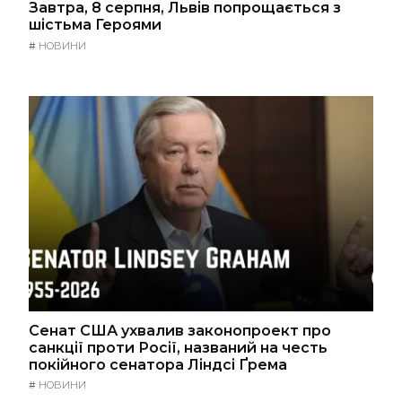
Завтра, 8 серпня, Львів попрощається з
шістьма Героями
#
НОВИНИ
Сенат США ухвалив законопроект про
санкції проти Росії, названий на честь
покійного сенатора Ліндсі Ґрема
#
НОВИНИ