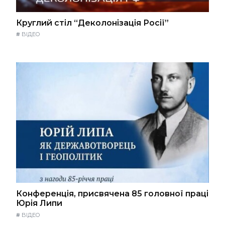
Круглий стіл “Деколонізація Росії”
#
ВІДЕО
Конференція, присвячена 85 головної праці
Юрія Липи
#
ВІДЕО