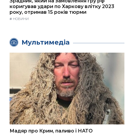
Зрадник, який на замовлення гру рф
коригував удари по Харкову влітку 2023
року, отримав 15 років тюрми
#
НОВИНИ
Мультимедіа
Мадяр про Крим, паливо і НАТО