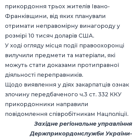
прикордоння трьох жителів Івано-
Франківщини, від яких планували
отримати неправомірну винагороду у
розмірі 10 тисяч доларів США.
У ході огляду місця події правоохоронці
вилучили предмети та матеріали, які
можуть стати доказами протиправної
діяльності переправників.
Щодо виявлення у діях закарпатців ознак
злочину передбаченого ч.3 ст. 332 ККУ
прикордонники направили
повідомлення співробітникам Нацполіції.
Західне регіональне управління
Держприкордонслужби України-