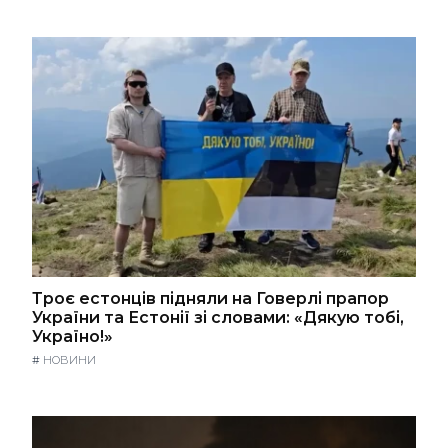
Троє естонців підняли на Говерлі прапор
України та Естонії зі словами: «Дякую тобі,
Україно!»
#
НОВИНИ