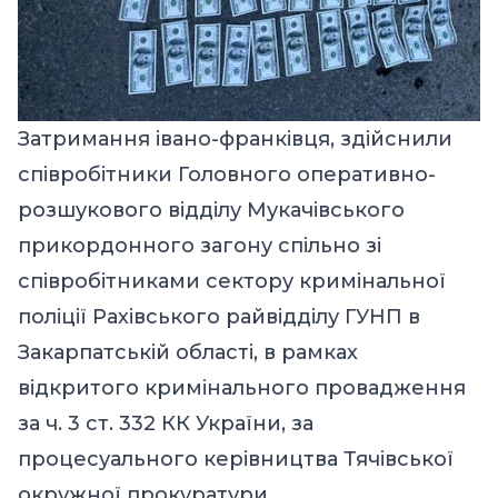
Затримання івано-франківця, здійснили
співробітники Головного оперативно-
розшукового відділу Мукачівського
прикордонного загону спільно зі
співробітниками сектору кримінальної
поліції Рахівського райвідділу ГУНП в
Закарпатській області, в рамках
відкритого кримінального провадження
за ч. 3 ст. 332 КК України, за
процесуального керівництва Тячівської
окружної прокуратури.