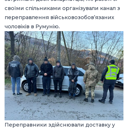
своїми спільниками організували канал з
переправлення військовозобов’язаних
чоловіків в Румунію.
Переправники здійснювали доставку у