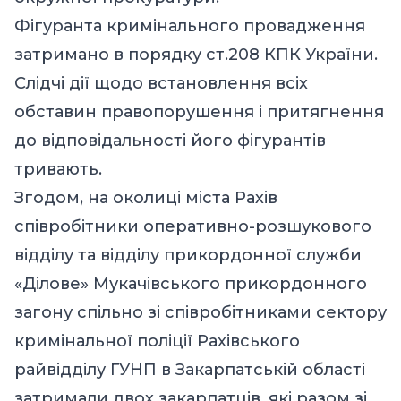
Фігуранта кримінального провадження
затримано в порядку ст.208 КПК України.
Слідчі дії щодо встановлення всіх
обставин правопорушення і притягнення
до відповідальності його фігурантів
тривають.
Згодом, на околиці міста Рахів
співробітники оперативно-розшукового
відділу та відділу прикордонної служби
«Ділове» Мукачівського прикордонного
загону спільно зі співробітниками сектору
кримінальної поліції Рахівського
райвідділу ГУНП в Закарпатській області
затримали двох закарпатців, які разом зі