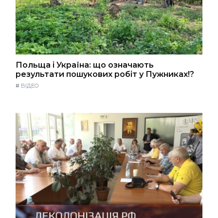
Польща і Україна: що означають
результати пошукових робіт у Пужниках!?
#
ВІДЕО