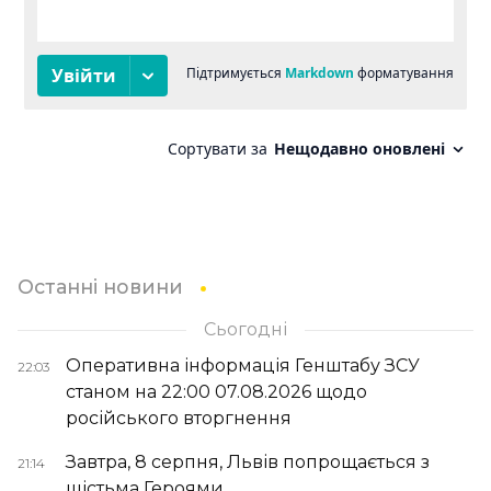
Останні новини
Сьогодні
Оперативна інформація Генштабу ЗСУ
22:03
станом на 22:00 07.08.2026 щодо
російського вторгнення
Завтра, 8 серпня, Львів попрощається з
21:14
шістьма Героями