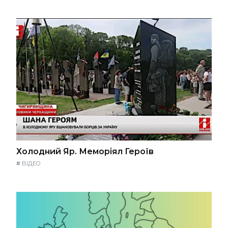
Холодний Яр. Меморіял Героїв
#
ВІДЕО