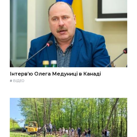
Інтерв’ю Олега Медуниці в Канаді
#
ВІДЕО