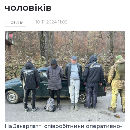
чоловіків
10-11-2024 11:02
Новини
На Закарпатті співробітники оперативно-