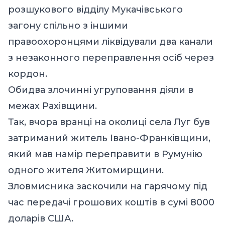
розшукового відділу Мукачівського
загону спільно з іншими
правоохоронцями ліквідували два канали
з незаконного переправлення осіб через
кордон.
Обидва злочинні угруповання діяли в
межах Рахівщини.
Так, вчора вранці на околиці села Луг був
затриманий житель Івано-Франківщини,
який мав намір переправити в Румунію
одного жителя Житомирщини.
Зловмисника заскочили на гарячому під
час передачі грошових коштів в сумі 8000
доларів США.