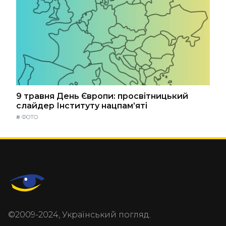
9 травня День Європи: просвітницький
слайдер Інституту нацпам’яті
#
ФОТО
©2009-2024, Український погляд.