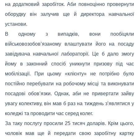
на додатковий заробіток. Аби повноцінно провернути
оборудку він залучив ще й директора навчальної
установи.
В одному з випадків, вони пообіцяли
військовозобов’язаному влаштувати його на посаду
завідувача навчальної лабораторії. Це б дало змогу
йому в законний спосіб уникнути призову під час
мобілізації. При цьому «клієнту» не потрібно було
постійно перебувати на робочому місці та виконувати
посадові обов’язки. Однак, аби не привертати зайву
увагу колективу, він мав б раз на тиждень з’являтися у
коледжі та проводити час серед колег.
За таку послугу просили 25 тисяч доларів. Крім цього,
чоловік мав ще й передати свою заробітну картку