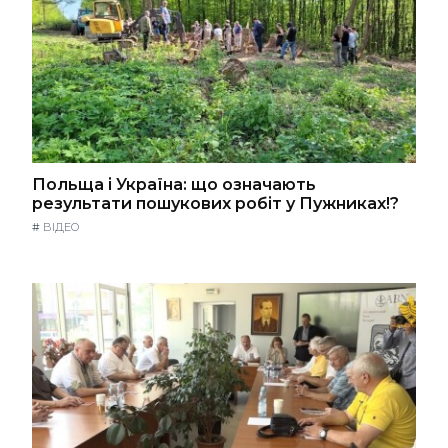
Польща і Україна: що означають
результати пошукових робіт у Пужниках!?
#
ВІДЕО