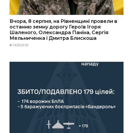
Вчора, 8 серпня, на Рівненщині провели в
останню земну дорогу Героїв Ігоря
Шаленого, Олександра Паніна, Сергія
Мельниченка і Дмитра Блискоша
#
НОВИНИ