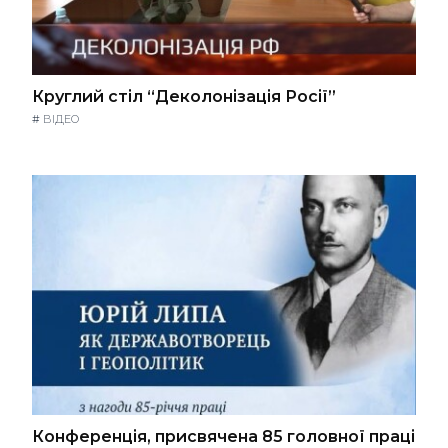
Круглий стіл “Деколонізація Росії”
#
ВІДЕО
Конференція, присвячена 85 головної праці