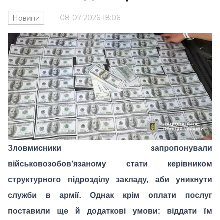
08-07-2026 18:06
Новини
Зловмисники запропонували
військовозобов’язаному стати керівником
структурного підрозділу закладу, аби уникнути
служби в армії. Однак крім оплати послуг
поставили ще й додаткові умови: віддати їм