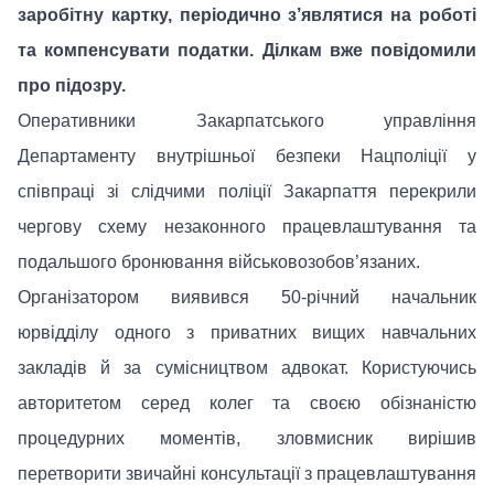
заробітну картку, періодично з’являтися на роботі
та компенсувати податки. Ділкам вже повідомили
про підозру.
Оперативники Закарпатського управління
Департаменту внутрішньої безпеки Нацполіції у
співпраці зі слідчими поліції Закарпаття перекрили
чергову схему незаконного працевлаштування та
подальшого бронювання військовозобов’язаних.
Організатором виявився 50-річний начальник
юрвідділу одного з приватних вищих навчальних
закладів й за сумісництвом адвокат. Користуючись
авторитетом серед колег та своєю обізнаністю
процедурних моментів, зловмисник вирішив
перетворити звичайні консультації з працевлаштування