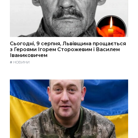
Сьогодні, 9 серпня, Львівщина прощається
з Героями Ігорем Сторожевим і Василем
Іваниковичем
#
НОВИНИ