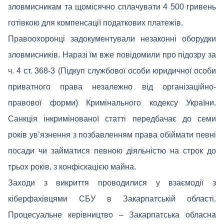
зловмисникам та щомісячно сплачувати 4 500 гривень
готівкою для компенсації податкових платежів.
Правоохоронці задокументували незаконні оборудки
зловмисників. Наразі їм вже повідомили про підозру за
ч. 4 ст. 368-3 (Підкуп службової особи юридичної особи
приватного права незалежно від організаційно-
правової форми) Кримінального кодексу України.
Санкція інкримінованої статті передбачає до семи
років ув’язнення з позбавленням права обіймати певні
посади чи займатися певною діяльністю на строк до
трьох років, з конфіскацією майна.
Заходи з викриття проводилися у взаємодії з
кіберфахівцями СБУ в Закарпатській області.
Процесуальне керівництво – Закарпатська обласна