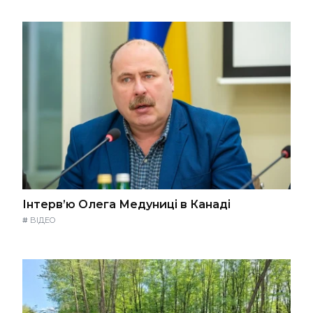
Інтерв’ю Олега Медуниці в Канаді
#
ВІДЕО