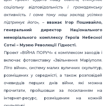
соціальну відповідальність і громадянську
активність. І саме тому наш заклад усіляко
підтримує його»,
–
вважає Ігор Пошивайло,
генеральний директор Національного
меморіального комплексу Героїв Небесної
Сотні – Музею Революції Гідності.
Проект «ВІЙНА ПОРУЧ» є комплексом заходів і
включає
фотовиставку «Звільнення Маріуполя.
Літо війни»
,
систему малих вуличних скульптур
,
розміщених у середмісті, а також розповідей
очевидців перших днів війни, які можна
прочитати, пройшовши за посиланням на
інтернет-ресурс, розміщеним на кожній
скульптурі.