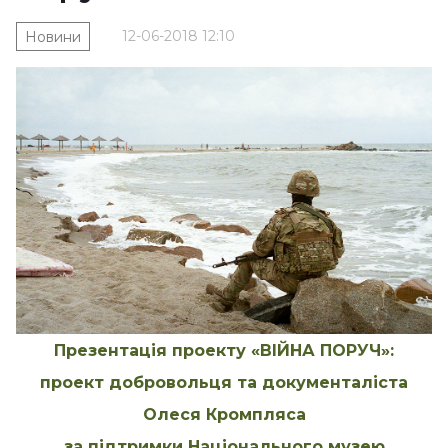
12-06-2018 12:10
Новини
Презентація проекту «ВІЙНА ПОРУЧ»:
проект добровольця та документаліста
Олеся Кромпляса
за підтримки Національного музею