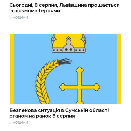
Сьогодні, 8 серпня, Львівщина прощається
із вісьмома Героями
#
НОВИНИ
Безпекова ситуація в Сумській області
станом на ранок 8 серпня
#
НОВИНИ