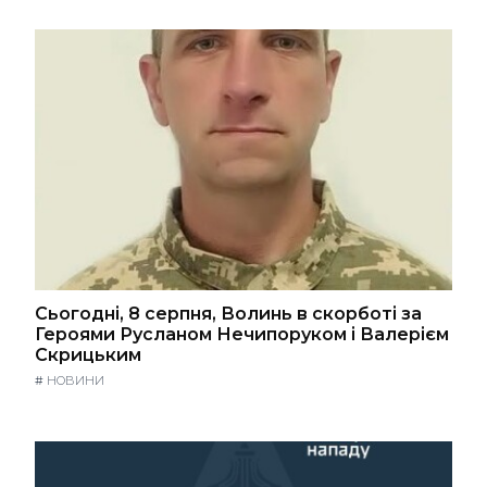
Сьогодні, 8 серпня, Волинь в скорботі за
Героями Русланом Нечипоруком і Валерієм
Скрицьким
#
НОВИНИ