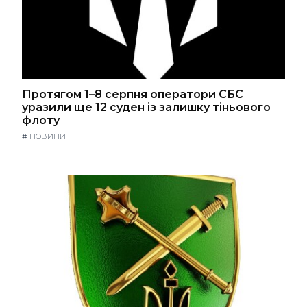
Протягом 1–8 серпня оператори СБС
уразили ще 12 суден із залишку тіньового
флоту
#
НОВИНИ