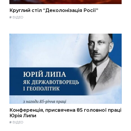
Круглий стіл “Деколонізація Росії”
#
ВІДЕО
Конференція, присвячена 85 головної праці
Юрія Липи
#
ВІДЕО