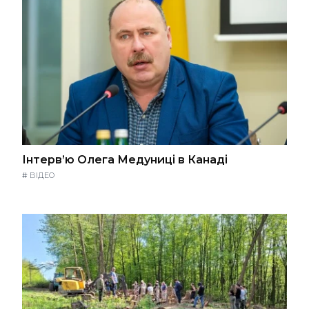
Інтерв’ю Олега Медуниці в Канаді
#
ВІДЕО