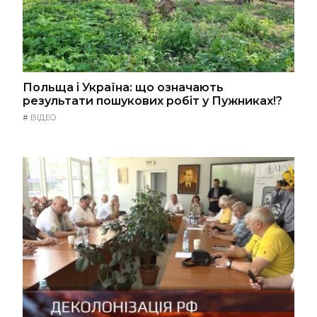
Польща і Україна: що означають
результати пошукових робіт у Пужниках!?
#
ВІДЕО