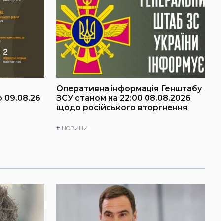
Оперативна інформація Генштабу
о 09.08.26
ЗСУ станом на 22:00 08.08.2026
щодо російського вторгнення
#
НОВИНИ