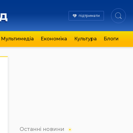
яд
підтримати
Мультимедіа
Економіка
Культура
Блоги
Останні новини