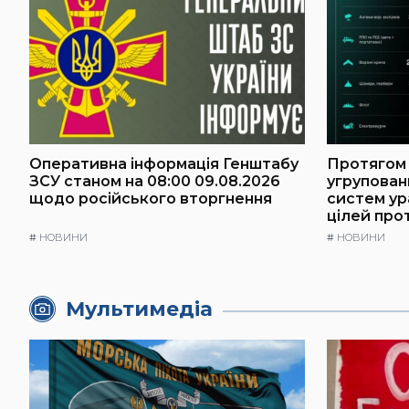
Оперативна інформація Генштабу
Протягом 
ЗСУ станом на 08:00 09.08.2026
угрупован
щодо російського вторгнення
систем у
цілей про
#
НОВИНИ
#
НОВИНИ
Мультимедіа