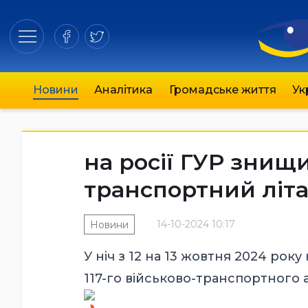
Новини
Аналітика
Громадське життя
Ук
на росії ГУР знищ
транспортний літа
14-10-2024 10:17
Новини
У ніч з 12 на 13 жовтня 2024 року 
117-го військово-транспортного 