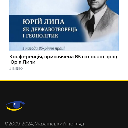
Конференція, присвячена 85 головної праці
Юрія Липи
#
ВІДЕО
©2009-2024, Український погляд.