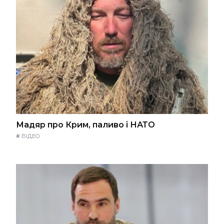
Мадяр про Крим, паливо і НАТО
#
ВІДЕО