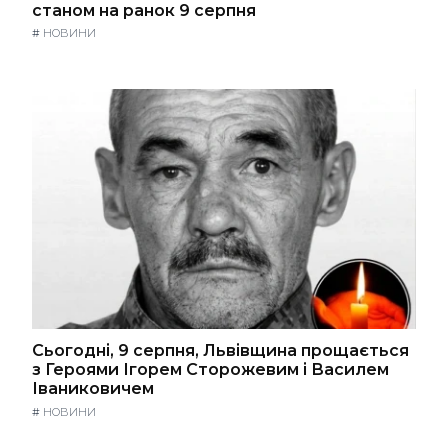
станом на ранок 9 серпня
#
НОВИНИ
Сьогодні, 9 серпня, Львівщина прощається
з Героями Ігорем Сторожевим і Василем
Іваниковичем
#
НОВИНИ