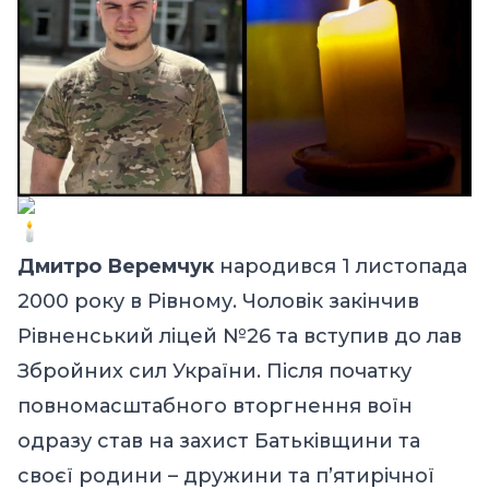
Дмитро Веремчук
народився 1 листопада
2000 року в Рівному. Чоловік закінчив
Рівненський ліцей №26 та вступив до лав
Збройних сил України. Після початку
повномасштабного вторгнення воїн
одразу став на захист Батьківщини та
своєї родини – дружини та п’ятирічної