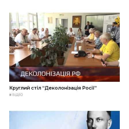
Круглий стіл “Деколонізація Росії”
#
ВІДЕО