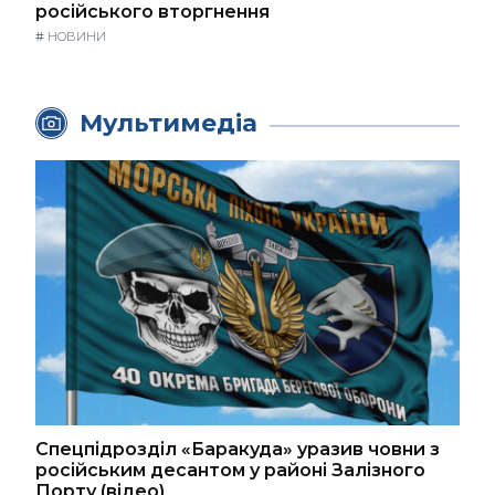
російського вторгнення
#
НОВИНИ
Мультимедіа
Спецпідрозділ «Баракуда» уразив човни з
російським десантом у районі Залізного
Порту (відео)