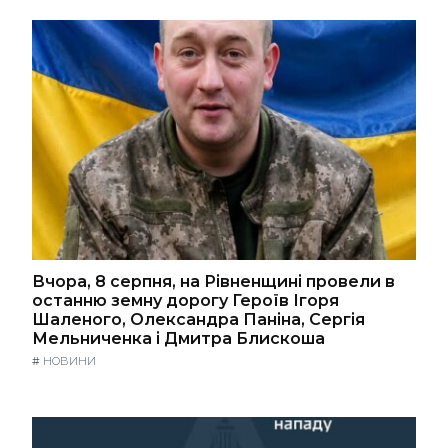
Вчора, 8 серпня, на Рівненщині провели в
останню земну дорогу Героїв Ігоря
Шаленого, Олександра Паніна, Сергія
Мельниченка і Дмитра Блискоша
#
НОВИНИ