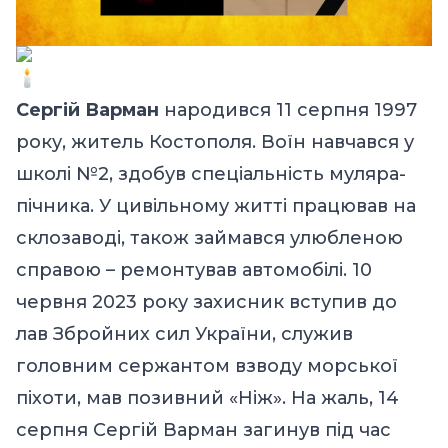
Сергій Варман
народився 11 серпня 1997
року, житель Костополя. Воїн навчався у
школі №2, здобув спеціальність муляра-
пічника. У цивільному житті працював на
склозаводі, також займався улюбленою
справою – ремонтував автомобілі. 10
червня 2023 року захисник вступив до
лав Збройних сил України, служив
головним сержантом взводу морської
піхоти, мав позивний «Ніж». На жаль, 14
серпня Сергій Варман загинув під час