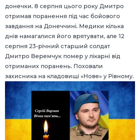
донечки. 8 серпня цього року Дмитро
отримав поранення під час бойового
завдання на Донеччині. Медики кілька
днів намагалися його врятувати, але 12
серпня 23-річний старший солдат
Дмитро Веремчук помер у лікарні від
отриманих поранень. Поховали
захисника на кладовищі «Нове» у Рівному.