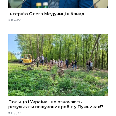
Інтерв’ю Олега Медуниці в Канаді
#
ВІДЕО
Польща і Україна: що означають
результати пошукових робіт у Пужниках!?
#
ВІДЕО